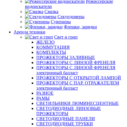
Режиссерские
видоискатели
Смазка
Секундомеры
Сувениры
Флешки, зарядки
Аренда техники
Свет и грип
ЖЕЛЕЗО
КОММУТАЦИЯ
КОМПЛЕКТЫ
ПРОЖЕКТОРЫ ЗАЛИВНЫЕ
ПРОЖЕКТОРЫ С ЛИНЗОЙ ФРЕНЕЛЯ
ПРОЖЕКТОРЫ С ЛИНЗОЙ ФРЕНЕЛЯ
электронный балласт
ПРОЖЕКТОРЫ С ОТКРЫТОЙ ЛАМПОЙ
ПРОЖЕКТОРЫ С ПАР. ОТРАЖАТЕЛЕМ
электронный балласт
РАЗНОЕ
РАМЫ
СВЕТИЛЬНИКИ ЛЮМИНЕСЦЕНТНЫЕ
СВЕТОДИОДНЫЕ ЛИНЗОВЫЕ
ПРОЖЕКТОРЫ
СВЕТОДИОДНЫЕ ПАНЕЛИ
СВЕТОДИОДНЫЕ ТРУБКИ