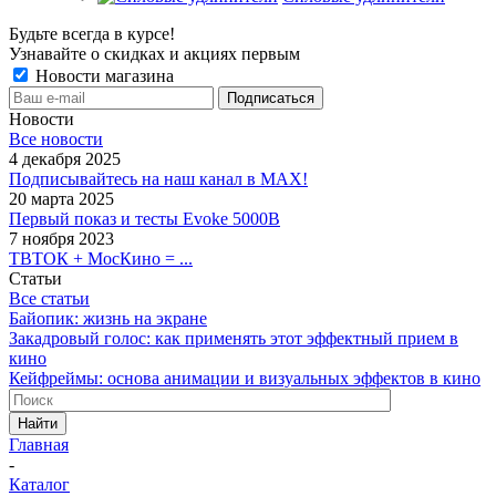
Будьте всегда в курсе!
Узнавайте о скидках и акциях первым
Новости магазина
Новости
Все новости
4 декабря 2025
Подписывайтесь на наш канал в MAX!
20 марта 2025
Первый показ и тесты Evoke 5000B
7 ноября 2023
ТВТОК + МосКино = ...
Статьи
Все статьи
Байопик: жизнь на экране
Закадровый голос: как применять этот эффектный прием в
кино
Кейфреймы: основа анимации и визуальных эффектов в кино
Найти
Главная
-
Каталог