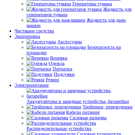
Генераторы тумана
Жидкость для
генераторов тумана
Жидкость для дым-
машин
Чистящие средства
Экипировка
Аксессуары
Безопасность на
площадке
Веревки
Одежда
Перчатки
Подсумки
Ремни
Электропитание
Аккумуляторы и зарядные устройства, батарейки
Тройники, переходники
Кабели питания
Силовые разъемы
Распределительные устройства
Силовые удлинители