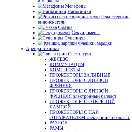
и маркеры
Мегафоны
Наглазники
Режиссерские
видоискатели
Смазка
Секундомеры
Сувениры
Флешки, зарядки
Аренда техники
Свет и грип
ЖЕЛЕЗО
КОММУТАЦИЯ
КОМПЛЕКТЫ
ПРОЖЕКТОРЫ ЗАЛИВНЫЕ
ПРОЖЕКТОРЫ С ЛИНЗОЙ
ФРЕНЕЛЯ
ПРОЖЕКТОРЫ С ЛИНЗОЙ
ФРЕНЕЛЯ электронный балласт
ПРОЖЕКТОРЫ С ОТКРЫТОЙ
ЛАМПОЙ
ПРОЖЕКТОРЫ С ПАР.
ОТРАЖАТЕЛЕМ электронный балласт
РАЗНОЕ
РАМЫ