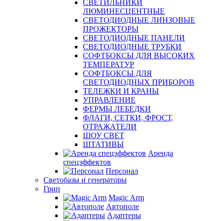
СВЕТИЛЬНИКИ
ЛЮМИНЕСЦЕНТНЫЕ
СВЕТОДИОДНЫЕ ЛИНЗОВЫЕ
ПРОЖЕКТОРЫ
СВЕТОДИОДНЫЕ ПАНЕЛИ
СВЕТОДИОДНЫЕ ТРУБКИ
СОФТБОКСЫ ДЛЯ ВЫСОКИХ
ТЕМПЕРАТУР
СОФТБОКСЫ ДЛЯ
СВЕТОДИОДНЫХ ПРИБОРОВ
ТЕЛЕЖКИ И КРАНЫ
УПРАВЛЕНИЕ
ФЕРМЫ ЛЕБЕДКИ
ФЛАГИ, СЕТКИ, ФРОСТ,
ОТРАЖАТЕЛИ
ШОУ СВЕТ
ШТАТИВЫ
Аренда
спецэффектов
Персонал
Светобазы и генераторы
Грип
Magic Arm
Автополе
Адаптеры