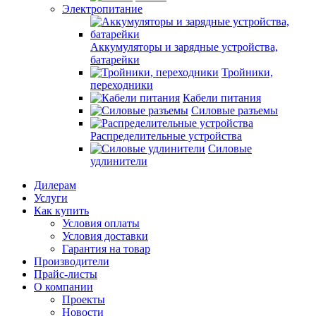
Электропитание
Аккумуляторы и зарядные устройства,
батарейки
Тройники,
переходники
Кабели питания
Силовые разъемы
Распределительные устройства
Силовые
удлинители
Дилерам
Услуги
Как купить
Условия оплаты
Условия доставки
Гарантия на товар
Производители
Прайс-листы
О компании
Проекты
Новости