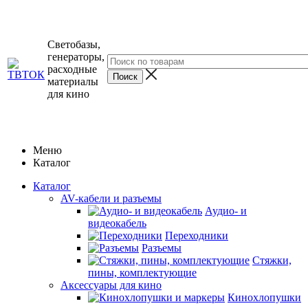
Светобазы,
генераторы,
расходные
материалы
для кино
Меню
Каталог
Каталог
AV-кабели и разъемы
Аудио- и
видеокабель
Переходники
Разъемы
Стяжки,
пины, комплектующие
Аксессуары для кино
Кинохлопушки