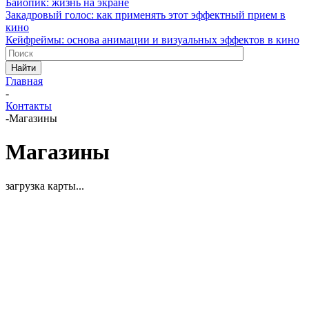
Байопик: жизнь на экране
Закадровый голос: как применять этот эффектный прием в
кино
Кейфреймы: основа анимации и визуальных эффектов в кино
Найти
Главная
-
Контакты
-
Магазины
Магазины
загрузка карты...