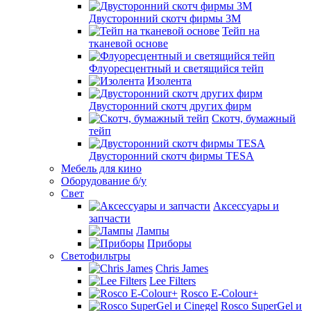
Двусторонний скотч фирмы 3M
Тейп на
тканевой основе
Флуоресцентный и светящийся тейп
Изолента
Двусторонний скотч других фирм
Скотч, бумажный
тейп
Двусторонний скотч фирмы TESA
Мебель для кино
Оборудование б/у
Свет
Аксессуары и
запчасти
Лампы
Приборы
Светофильтры
Chris James
Lee Filters
Rosco E-Colour+
Rosco SuperGel и