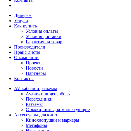
Контакты
Дилерам
Услуги
Как купить
Условия оплаты
Условия доставки
Гарантия на товар
Производители
Прайс-листы
О компании
Проекты
Новости
Партнеры
Контакты
AV-кабели и разъемы
Аудио- и видеокабель
Переходники
Разъемы
Стяжки, пины, комплектующие
Аксессуары для кино
Кинохлопушки и маркеры
Мегафоны
Наглазники