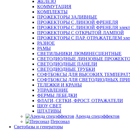
ЖЕЛЕЗО
КОММУТАЦИЯ
КОМПЛЕКТЫ
ПРОЖЕКТОРЫ ЗАЛИВНЫЕ
ПРОЖЕКТОРЫ С ЛИНЗОЙ ФРЕНЕЛЯ
ПРОЖЕКТОРЫ С ЛИНЗОЙ ФРЕНЕЛЯ электр
ПРОЖЕКТОРЫ С ОТКРЫТОЙ ЛАМПОЙ
ПРОЖЕКТОРЫ С ПАР. ОТРАЖАТЕЛЕМ элект
РАЗНОЕ
РАМЫ
СВЕТИЛЬНИКИ ЛЮМИНЕСЦЕНТНЫЕ
СВЕТОДИОДНЫЕ ЛИНЗОВЫЕ ПРОЖЕКТ
СВЕТОДИОДНЫЕ ПАНЕЛИ
СВЕТОДИОДНЫЕ ТРУБКИ
СОФТБОКСЫ ДЛЯ ВЫСОКИХ ТЕМПЕРАТ
СОФТБОКСЫ ДЛЯ СВЕТОДИОДНЫХ ПРИ
ТЕЛЕЖКИ И КРАНЫ
УПРАВЛЕНИЕ
ФЕРМЫ ЛЕБЕДКИ
ФЛАГИ, СЕТКИ, ФРОСТ, ОТРАЖАТЕЛИ
ШОУ СВЕТ
ШТАТИВЫ
Аренда спецэффектов
Персонал
Светобазы и генераторы