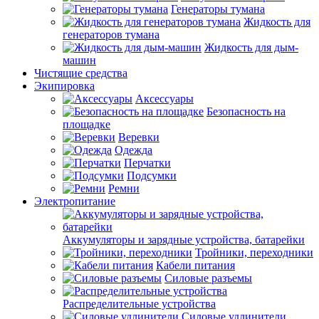
Генераторы тумана
Жидкость для
генераторов тумана
Жидкость для дым-
машин
Чистящие средства
Экипировка
Аксессуары
Безопасность на
площадке
Веревки
Одежда
Перчатки
Подсумки
Ремни
Электропитание
Аккумуляторы и зарядные устройства, батарейки
Тройники, переходники
Кабели питания
Силовые разъемы
Распределительные устройства
Силовые удлинители