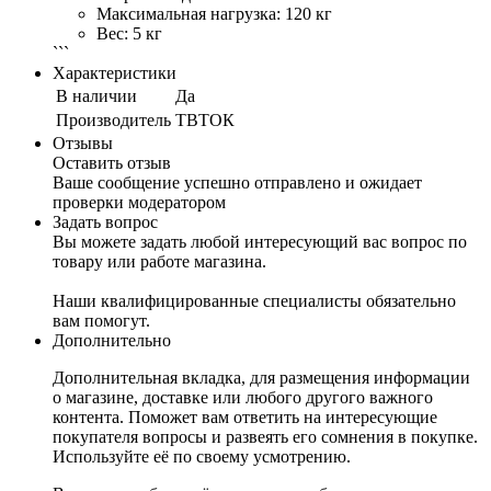
Максимальная нагрузка: 120 кг
Вес: 5 кг
```
Характеристики
В наличии
Да
Производитель
ТВТОК
Отзывы
Оставить отзыв
Ваше сообщение успешно отправлено и ожидает
проверки модератором
Задать вопрос
Вы можете задать любой интересующий вас вопрос по
товару или работе магазина.
Наши квалифицированные специалисты обязательно
вам помогут.
Дополнительно
Дополнительная вкладка, для размещения информации
о магазине, доставке или любого другого важного
контента. Поможет вам ответить на интересующие
покупателя вопросы и развеять его сомнения в покупке.
Используйте её по своему усмотрению.