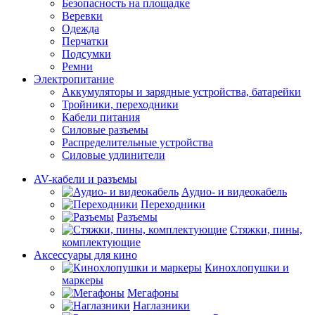
Безопасность на площадке
Веревки
Одежда
Перчатки
Подсумки
Ремни
Электропитание
Аккумуляторы и зарядные устройства, батарейки
Тройники, переходники
Кабели питания
Силовые разъемы
Распределительные устройства
Силовые удлинители
AV-кабели и разъемы
Аудио- и видеокабель
Переходники
Разъемы
Стяжки, пины,
комплектующие
Аксессуары для кино
Кинохлопушки и
маркеры
Мегафоны
Наглазники