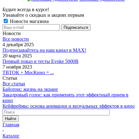
Будьте всегда в курсе!
Узнавайте о скидках и акциях первым
Новости магазина
Новости
Все новости
4 декабря 2025
Подписывайтесь на наш канал в MAX!
20 марта 2025
Первый показ и тесты Evoke 5000B
7 ноября 2023
ТВТОК + МосКино = ...
Статьи
Все статьи
Байопик: жизнь на экране
Закадровый голос: как применять этот эффектный прием в
кино
Кейфреймы: основа анимации и визуальных эффектов в кино
Найти
Главная
-
Каталог