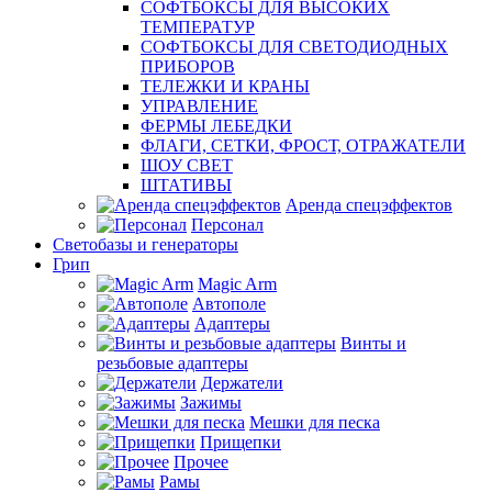
СОФТБОКСЫ ДЛЯ ВЫСОКИХ
ТЕМПЕРАТУР
СОФТБОКСЫ ДЛЯ СВЕТОДИОДНЫХ
ПРИБОРОВ
ТЕЛЕЖКИ И КРАНЫ
УПРАВЛЕНИЕ
ФЕРМЫ ЛЕБЕДКИ
ФЛАГИ, СЕТКИ, ФРОСТ, ОТРАЖАТЕЛИ
ШОУ СВЕТ
ШТАТИВЫ
Аренда спецэффектов
Персонал
Светобазы и генераторы
Грип
Magic Arm
Автополе
Адаптеры
Винты и
резьбовые адаптеры
Держатели
Зажимы
Мешки для песка
Прищепки
Прочее
Рамы