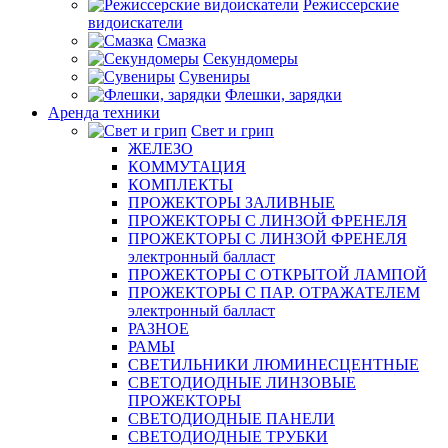
Режиссерские
видоискатели
Смазка
Секундомеры
Сувениры
Флешки, зарядки
Аренда техники
Свет и грип
ЖЕЛЕЗО
КОММУТАЦИЯ
КОМПЛЕКТЫ
ПРОЖЕКТОРЫ ЗАЛИВНЫЕ
ПРОЖЕКТОРЫ С ЛИНЗОЙ ФРЕНЕЛЯ
ПРОЖЕКТОРЫ С ЛИНЗОЙ ФРЕНЕЛЯ
электронный балласт
ПРОЖЕКТОРЫ С ОТКРЫТОЙ ЛАМПОЙ
ПРОЖЕКТОРЫ С ПАР. ОТРАЖАТЕЛЕМ
электронный балласт
РАЗНОЕ
РАМЫ
СВЕТИЛЬНИКИ ЛЮМИНЕСЦЕНТНЫЕ
СВЕТОДИОДНЫЕ ЛИНЗОВЫЕ
ПРОЖЕКТОРЫ
СВЕТОДИОДНЫЕ ПАНЕЛИ
СВЕТОДИОДНЫЕ ТРУБКИ