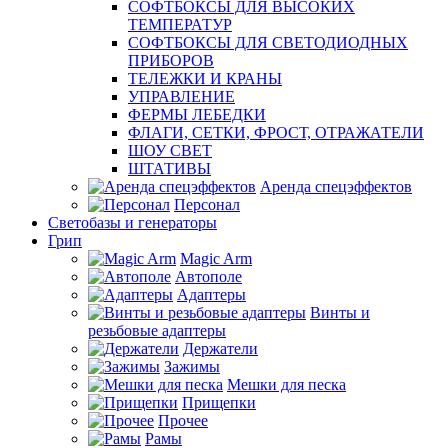
СОФТБОКСЫ ДЛЯ ВЫСОКИХ
ТЕМПЕРАТУР
СОФТБОКСЫ ДЛЯ СВЕТОДИОДНЫХ
ПРИБОРОВ
ТЕЛЕЖКИ И КРАНЫ
УПРАВЛЕНИЕ
ФЕРМЫ ЛЕБЕДКИ
ФЛАГИ, СЕТКИ, ФРОСТ, ОТРАЖАТЕЛИ
ШОУ СВЕТ
ШТАТИВЫ
Аренда спецэффектов
Персонал
Светобазы и генераторы
Грип
Magic Arm
Автополе
Адаптеры
Винты и
резьбовые адаптеры
Держатели
Зажимы
Мешки для песка
Прищепки
Прочее
Рамы