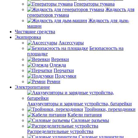
Генераторы тумана
Жидкость для
генераторов тумана
Жидкость для дым-
машин
Чистящие средства
Экипировка
Аксессуары
Безопасность на
площадке
Веревки
Одежда
Перчатки
Подсумки
Ремни
Электропитание
Аккумуляторы и зарядные устройства, батарейки
Тройники, переходники
Кабели питания
Силовые разъемы
Распределительные устройства
Силовые удлинители