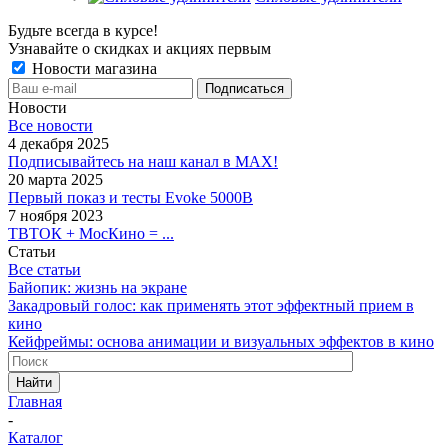
Будьте всегда в курсе!
Узнавайте о скидках и акциях первым
Новости магазина
Новости
Все новости
4 декабря 2025
Подписывайтесь на наш канал в MAX!
20 марта 2025
Первый показ и тесты Evoke 5000B
7 ноября 2023
ТВТОК + МосКино = ...
Статьи
Все статьи
Байопик: жизнь на экране
Закадровый голос: как применять этот эффектный прием в
кино
Кейфреймы: основа анимации и визуальных эффектов в кино
Найти
Главная
-
Каталог