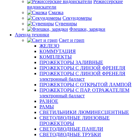
Режиссерские
видоискатели
Смазка
Секундомеры
Сувениры
Флешки, зарядки
Аренда техники
Свет и грип
ЖЕЛЕЗО
КОММУТАЦИЯ
КОМПЛЕКТЫ
ПРОЖЕКТОРЫ ЗАЛИВНЫЕ
ПРОЖЕКТОРЫ С ЛИНЗОЙ ФРЕНЕЛЯ
ПРОЖЕКТОРЫ С ЛИНЗОЙ ФРЕНЕЛЯ
электронный балласт
ПРОЖЕКТОРЫ С ОТКРЫТОЙ ЛАМПОЙ
ПРОЖЕКТОРЫ С ПАР. ОТРАЖАТЕЛЕМ
электронный балласт
РАЗНОЕ
РАМЫ
СВЕТИЛЬНИКИ ЛЮМИНЕСЦЕНТНЫЕ
СВЕТОДИОДНЫЕ ЛИНЗОВЫЕ
ПРОЖЕКТОРЫ
СВЕТОДИОДНЫЕ ПАНЕЛИ
СВЕТОДИОДНЫЕ ТРУБКИ