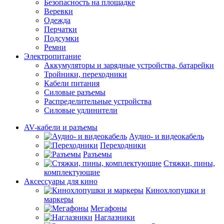
Безопасность на площадке
Веревки
Одежда
Перчатки
Подсумки
Ремни
Электропитание
Аккумуляторы и зарядные устройства, батарейки
Тройники, переходники
Кабели питания
Силовые разъемы
Распределительные устройства
Силовые удлинители
AV-кабели и разъемы
Аудио- и видеокабель
Переходники
Разъемы
Стяжки, пины,
комплектующие
Аксессуары для кино
Кинохлопушки и
маркеры
Мегафоны
Наглазники