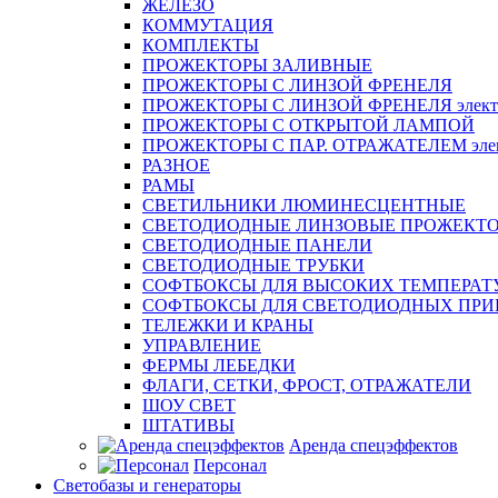
ЖЕЛЕЗО
КОММУТАЦИЯ
КОМПЛЕКТЫ
ПРОЖЕКТОРЫ ЗАЛИВНЫЕ
ПРОЖЕКТОРЫ С ЛИНЗОЙ ФРЕНЕЛЯ
ПРОЖЕКТОРЫ С ЛИНЗОЙ ФРЕНЕЛЯ электр
ПРОЖЕКТОРЫ С ОТКРЫТОЙ ЛАМПОЙ
ПРОЖЕКТОРЫ С ПАР. ОТРАЖАТЕЛЕМ элект
РАЗНОЕ
РАМЫ
СВЕТИЛЬНИКИ ЛЮМИНЕСЦЕНТНЫЕ
СВЕТОДИОДНЫЕ ЛИНЗОВЫЕ ПРОЖЕКТ
СВЕТОДИОДНЫЕ ПАНЕЛИ
СВЕТОДИОДНЫЕ ТРУБКИ
СОФТБОКСЫ ДЛЯ ВЫСОКИХ ТЕМПЕРАТ
СОФТБОКСЫ ДЛЯ СВЕТОДИОДНЫХ ПРИ
ТЕЛЕЖКИ И КРАНЫ
УПРАВЛЕНИЕ
ФЕРМЫ ЛЕБЕДКИ
ФЛАГИ, СЕТКИ, ФРОСТ, ОТРАЖАТЕЛИ
ШОУ СВЕТ
ШТАТИВЫ
Аренда спецэффектов
Персонал
Светобазы и генераторы