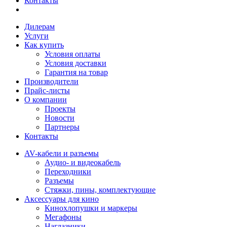
Контакты
Дилерам
Услуги
Как купить
Условия оплаты
Условия доставки
Гарантия на товар
Производители
Прайс-листы
О компании
Проекты
Новости
Партнеры
Контакты
AV-кабели и разъемы
Аудио- и видеокабель
Переходники
Разъемы
Стяжки, пины, комплектующие
Аксессуары для кино
Кинохлопушки и маркеры
Мегафоны
Наглазники