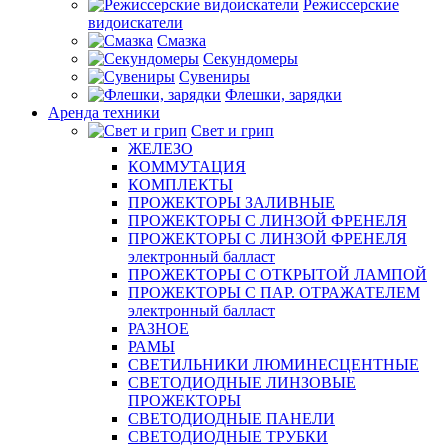
Режиссерские
видоискатели
Смазка
Секундомеры
Сувениры
Флешки, зарядки
Аренда техники
Свет и грип
ЖЕЛЕЗО
КОММУТАЦИЯ
КОМПЛЕКТЫ
ПРОЖЕКТОРЫ ЗАЛИВНЫЕ
ПРОЖЕКТОРЫ С ЛИНЗОЙ ФРЕНЕЛЯ
ПРОЖЕКТОРЫ С ЛИНЗОЙ ФРЕНЕЛЯ
электронный балласт
ПРОЖЕКТОРЫ С ОТКРЫТОЙ ЛАМПОЙ
ПРОЖЕКТОРЫ С ПАР. ОТРАЖАТЕЛЕМ
электронный балласт
РАЗНОЕ
РАМЫ
СВЕТИЛЬНИКИ ЛЮМИНЕСЦЕНТНЫЕ
СВЕТОДИОДНЫЕ ЛИНЗОВЫЕ
ПРОЖЕКТОРЫ
СВЕТОДИОДНЫЕ ПАНЕЛИ
СВЕТОДИОДНЫЕ ТРУБКИ