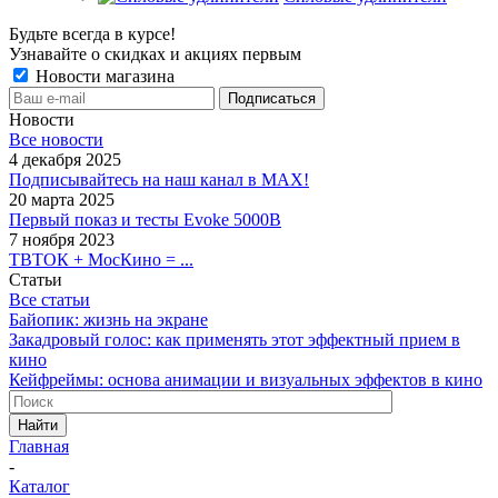
Будьте всегда в курсе!
Узнавайте о скидках и акциях первым
Новости магазина
Новости
Все новости
4 декабря 2025
Подписывайтесь на наш канал в MAX!
20 марта 2025
Первый показ и тесты Evoke 5000B
7 ноября 2023
ТВТОК + МосКино = ...
Статьи
Все статьи
Байопик: жизнь на экране
Закадровый голос: как применять этот эффектный прием в
кино
Кейфреймы: основа анимации и визуальных эффектов в кино
Найти
Главная
-
Каталог