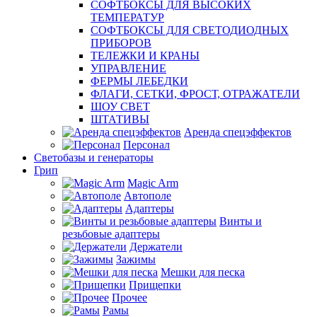
СОФТБОКСЫ ДЛЯ ВЫСОКИХ
ТЕМПЕРАТУР
СОФТБОКСЫ ДЛЯ СВЕТОДИОДНЫХ
ПРИБОРОВ
ТЕЛЕЖКИ И КРАНЫ
УПРАВЛЕНИЕ
ФЕРМЫ ЛЕБЕДКИ
ФЛАГИ, СЕТКИ, ФРОСТ, ОТРАЖАТЕЛИ
ШОУ СВЕТ
ШТАТИВЫ
Аренда спецэффектов
Персонал
Светобазы и генераторы
Грип
Magic Arm
Автополе
Адаптеры
Винты и
резьбовые адаптеры
Держатели
Зажимы
Мешки для песка
Прищепки
Прочее
Рамы