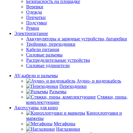
Безопасность на площадке
Веревки
Одежда
Перчатки
Подсумки
Ремни
Электропитание
Аккумуляторы и зарядные устройства, батарейки
Тройники, переходники
Кабели питания
Силовые разъемы
Распределительные устройства
Силовые удлинители
AV-кабели и разъемы
Аудио- и видеокабель
Переходники
Разъемы
Стяжки, пины,
комплектующие
Аксессуары для кино
Кинохлопушки и
маркеры
Мегафоны
Наглазники