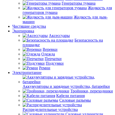
Генераторы тумана
Жидкость для
генераторов тумана
Жидкость для дым-
машин
Чистящие средства
Экипировка
Аксессуары
Безопасность на
площадке
Веревки
Одежда
Перчатки
Подсумки
Ремни
Электропитание
Аккумуляторы и зарядные устройства, батарейки
Тройники, переходники
Кабели питания
Силовые разъемы
Распределительные устройства
Силовые удлинители