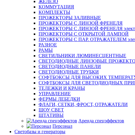
ЖЕЛЕЗО
КОММУТАЦИЯ
КОМПЛЕКТЫ
ПРОЖЕКТОРЫ ЗАЛИВНЫЕ
ПРОЖЕКТОРЫ С ЛИНЗОЙ ФРЕНЕЛЯ
ПРОЖЕКТОРЫ С ЛИНЗОЙ ФРЕНЕЛЯ электр
ПРОЖЕКТОРЫ С ОТКРЫТОЙ ЛАМПОЙ
ПРОЖЕКТОРЫ С ПАР. ОТРАЖАТЕЛЕМ элект
РАЗНОЕ
РАМЫ
СВЕТИЛЬНИКИ ЛЮМИНЕСЦЕНТНЫЕ
СВЕТОДИОДНЫЕ ЛИНЗОВЫЕ ПРОЖЕКТ
СВЕТОДИОДНЫЕ ПАНЕЛИ
СВЕТОДИОДНЫЕ ТРУБКИ
СОФТБОКСЫ ДЛЯ ВЫСОКИХ ТЕМПЕРАТ
СОФТБОКСЫ ДЛЯ СВЕТОДИОДНЫХ ПРИ
ТЕЛЕЖКИ И КРАНЫ
УПРАВЛЕНИЕ
ФЕРМЫ ЛЕБЕДКИ
ФЛАГИ, СЕТКИ, ФРОСТ, ОТРАЖАТЕЛИ
ШОУ СВЕТ
ШТАТИВЫ
Аренда спецэффектов
Персонал
Светобазы и генераторы