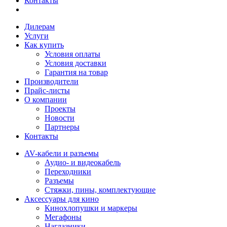
Контакты
Дилерам
Услуги
Как купить
Условия оплаты
Условия доставки
Гарантия на товар
Производители
Прайс-листы
О компании
Проекты
Новости
Партнеры
Контакты
AV-кабели и разъемы
Аудио- и видеокабель
Переходники
Разъемы
Стяжки, пины, комплектующие
Аксессуары для кино
Кинохлопушки и маркеры
Мегафоны
Наглазники