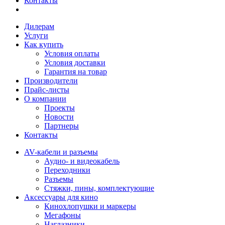
Контакты
Дилерам
Услуги
Как купить
Условия оплаты
Условия доставки
Гарантия на товар
Производители
Прайс-листы
О компании
Проекты
Новости
Партнеры
Контакты
AV-кабели и разъемы
Аудио- и видеокабель
Переходники
Разъемы
Стяжки, пины, комплектующие
Аксессуары для кино
Кинохлопушки и маркеры
Мегафоны
Наглазники