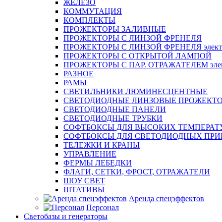
ЖЕЛЕЗО
КОММУТАЦИЯ
КОМПЛЕКТЫ
ПРОЖЕКТОРЫ ЗАЛИВНЫЕ
ПРОЖЕКТОРЫ С ЛИНЗОЙ ФРЕНЕЛЯ
ПРОЖЕКТОРЫ С ЛИНЗОЙ ФРЕНЕЛЯ электр
ПРОЖЕКТОРЫ С ОТКРЫТОЙ ЛАМПОЙ
ПРОЖЕКТОРЫ С ПАР. ОТРАЖАТЕЛЕМ элект
РАЗНОЕ
РАМЫ
СВЕТИЛЬНИКИ ЛЮМИНЕСЦЕНТНЫЕ
СВЕТОДИОДНЫЕ ЛИНЗОВЫЕ ПРОЖЕКТ
СВЕТОДИОДНЫЕ ПАНЕЛИ
СВЕТОДИОДНЫЕ ТРУБКИ
СОФТБОКСЫ ДЛЯ ВЫСОКИХ ТЕМПЕРАТ
СОФТБОКСЫ ДЛЯ СВЕТОДИОДНЫХ ПРИ
ТЕЛЕЖКИ И КРАНЫ
УПРАВЛЕНИЕ
ФЕРМЫ ЛЕБЕДКИ
ФЛАГИ, СЕТКИ, ФРОСТ, ОТРАЖАТЕЛИ
ШОУ СВЕТ
ШТАТИВЫ
Аренда спецэффектов
Персонал
Светобазы и генераторы