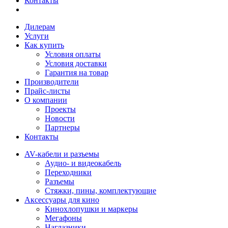
Контакты
Дилерам
Услуги
Как купить
Условия оплаты
Условия доставки
Гарантия на товар
Производители
Прайс-листы
О компании
Проекты
Новости
Партнеры
Контакты
AV-кабели и разъемы
Аудио- и видеокабель
Переходники
Разъемы
Стяжки, пины, комплектующие
Аксессуары для кино
Кинохлопушки и маркеры
Мегафоны
Наглазники