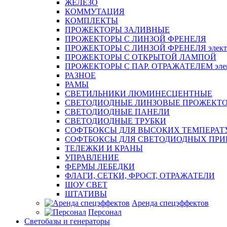
ЖЕЛЕЗО
КОММУТАЦИЯ
КОМПЛЕКТЫ
ПРОЖЕКТОРЫ ЗАЛИВНЫЕ
ПРОЖЕКТОРЫ С ЛИНЗОЙ ФРЕНЕЛЯ
ПРОЖЕКТОРЫ С ЛИНЗОЙ ФРЕНЕЛЯ электр
ПРОЖЕКТОРЫ С ОТКРЫТОЙ ЛАМПОЙ
ПРОЖЕКТОРЫ С ПАР. ОТРАЖАТЕЛЕМ элект
РАЗНОЕ
РАМЫ
СВЕТИЛЬНИКИ ЛЮМИНЕСЦЕНТНЫЕ
СВЕТОДИОДНЫЕ ЛИНЗОВЫЕ ПРОЖЕКТ
СВЕТОДИОДНЫЕ ПАНЕЛИ
СВЕТОДИОДНЫЕ ТРУБКИ
СОФТБОКСЫ ДЛЯ ВЫСОКИХ ТЕМПЕРАТ
СОФТБОКСЫ ДЛЯ СВЕТОДИОДНЫХ ПРИ
ТЕЛЕЖКИ И КРАНЫ
УПРАВЛЕНИЕ
ФЕРМЫ ЛЕБЕДКИ
ФЛАГИ, СЕТКИ, ФРОСТ, ОТРАЖАТЕЛИ
ШОУ СВЕТ
ШТАТИВЫ
Аренда спецэффектов
Персонал
Светобазы и генераторы