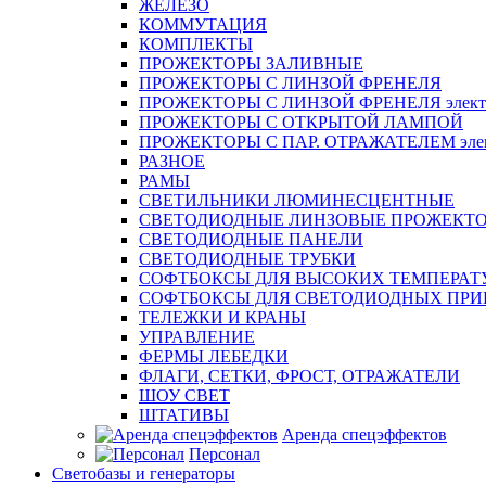
ЖЕЛЕЗО
КОММУТАЦИЯ
КОМПЛЕКТЫ
ПРОЖЕКТОРЫ ЗАЛИВНЫЕ
ПРОЖЕКТОРЫ С ЛИНЗОЙ ФРЕНЕЛЯ
ПРОЖЕКТОРЫ С ЛИНЗОЙ ФРЕНЕЛЯ электр
ПРОЖЕКТОРЫ С ОТКРЫТОЙ ЛАМПОЙ
ПРОЖЕКТОРЫ С ПАР. ОТРАЖАТЕЛЕМ элект
РАЗНОЕ
РАМЫ
СВЕТИЛЬНИКИ ЛЮМИНЕСЦЕНТНЫЕ
СВЕТОДИОДНЫЕ ЛИНЗОВЫЕ ПРОЖЕКТ
СВЕТОДИОДНЫЕ ПАНЕЛИ
СВЕТОДИОДНЫЕ ТРУБКИ
СОФТБОКСЫ ДЛЯ ВЫСОКИХ ТЕМПЕРАТ
СОФТБОКСЫ ДЛЯ СВЕТОДИОДНЫХ ПРИ
ТЕЛЕЖКИ И КРАНЫ
УПРАВЛЕНИЕ
ФЕРМЫ ЛЕБЕДКИ
ФЛАГИ, СЕТКИ, ФРОСТ, ОТРАЖАТЕЛИ
ШОУ СВЕТ
ШТАТИВЫ
Аренда спецэффектов
Персонал
Светобазы и генераторы