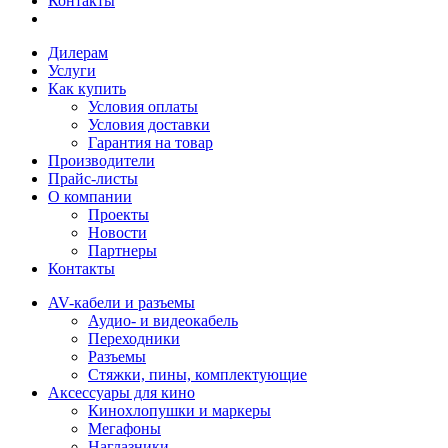
Контакты
Дилерам
Услуги
Как купить
Условия оплаты
Условия доставки
Гарантия на товар
Производители
Прайс-листы
О компании
Проекты
Новости
Партнеры
Контакты
AV-кабели и разъемы
Аудио- и видеокабель
Переходники
Разъемы
Стяжки, пины, комплектующие
Аксессуары для кино
Кинохлопушки и маркеры
Мегафоны
Наглазники