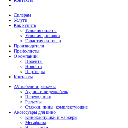
Контакты
Дилерам
Услуги
Как купить
Условия оплаты
Условия доставки
Гарантия на товар
Производители
Прайс-листы
О компании
Проекты
Новости
Партнеры
Контакты
AV-кабели и разъемы
Аудио- и видеокабель
Переходники
Разъемы
Стяжки, пины, комплектующие
Аксессуары для кино
Кинохлопушки и маркеры
Мегафоны
Наглазники