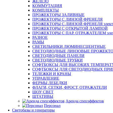
ЖЕЛЕЗО
КОММУТАЦИЯ
КОМПЛЕКТЫ
ПРОЖЕКТОРЫ ЗАЛИВНЫЕ
ПРОЖЕКТОРЫ С ЛИНЗОЙ ФРЕНЕЛЯ
ПРОЖЕКТОРЫ С ЛИНЗОЙ ФРЕНЕЛЯ электр
ПРОЖЕКТОРЫ С ОТКРЫТОЙ ЛАМПОЙ
ПРОЖЕКТОРЫ С ПАР. ОТРАЖАТЕЛЕМ элект
РАЗНОЕ
РАМЫ
СВЕТИЛЬНИКИ ЛЮМИНЕСЦЕНТНЫЕ
СВЕТОДИОДНЫЕ ЛИНЗОВЫЕ ПРОЖЕКТ
СВЕТОДИОДНЫЕ ПАНЕЛИ
СВЕТОДИОДНЫЕ ТРУБКИ
СОФТБОКСЫ ДЛЯ ВЫСОКИХ ТЕМПЕРАТ
СОФТБОКСЫ ДЛЯ СВЕТОДИОДНЫХ ПРИ
ТЕЛЕЖКИ И КРАНЫ
УПРАВЛЕНИЕ
ФЕРМЫ ЛЕБЕДКИ
ФЛАГИ, СЕТКИ, ФРОСТ, ОТРАЖАТЕЛИ
ШОУ СВЕТ
ШТАТИВЫ
Аренда спецэффектов
Персонал
Светобазы и генераторы