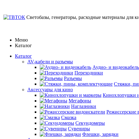
Светобазы, генераторы, расходные материалы для к
Меню
Каталог
Каталог
AV-кабели и разъемы
Аудио- и видеокабель
Переходники
Разъемы
Стяжки, п
Аксессуары для кино
Кинохлопушки и
Мегафоны
Наглазники
Режиссерские 
Смазка
Секундомеры
Сувениры
Флешки, зарядки