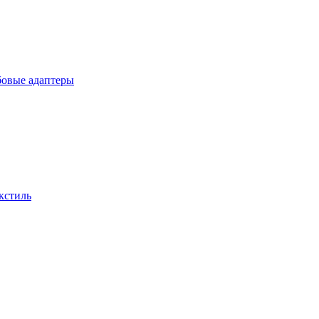
бовые адаптеры
кстиль