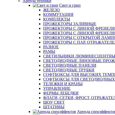
Аренда техники
Свет и грип
ЖЕЛЕЗО
КОММУТАЦИЯ
КОМПЛЕКТЫ
ПРОЖЕКТОРЫ ЗАЛИВНЫЕ
ПРОЖЕКТОРЫ С ЛИНЗОЙ ФРЕНЕЛЯ
ПРОЖЕКТОРЫ С ЛИНЗОЙ ФРЕНЕЛЯ эл
ПРОЖЕКТОРЫ С ОТКРЫТОЙ ЛАМП
ПРОЖЕКТОРЫ С ПАР. ОТРАЖАТЕЛЕМ 
РАЗНОЕ
РАМЫ
СВЕТИЛЬНИКИ ЛЮМИНЕСЦЕНТНЫ
СВЕТОДИОДНЫЕ ЛИНЗОВЫЕ ПРО
СВЕТОДИОДНЫЕ ПАНЕЛИ
СВЕТОДИОДНЫЕ ТРУБКИ
СОФТБОКСЫ ДЛЯ ВЫСОКИХ ТЕМП
СОФТБОКСЫ ДЛЯ СВЕТОДИОДНЫХ
ТЕЛЕЖКИ И КРАНЫ
УПРАВЛЕНИЕ
ФЕРМЫ ЛЕБЕДКИ
ФЛАГИ, СЕТКИ, ФРОСТ, ОТРАЖАТЕ
ШОУ СВЕТ
ШТАТИВЫ
Аренда спецэффекто