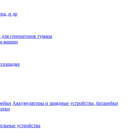
на, и др
 для генераторов тумана
ым-машин
 площадке
Аккумуляторы и зарядные устройства, батарейки
дники
ельные устройства