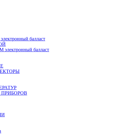
ектронный балласт
ОЙ
электронный балласт
Е
ЖЕКТОРЫ
ЕРАТУР
 ПРИБОРОВ
ЛИ
в