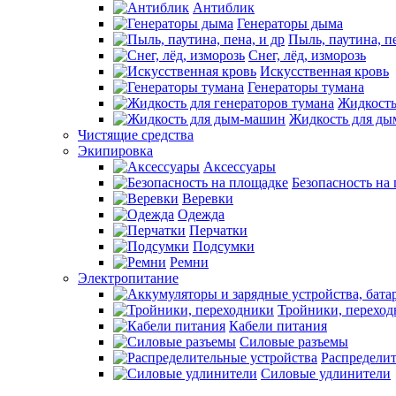
Антиблик
Генераторы дыма
Пыль, паутина, пе
Снег, лёд, изморозь
Искусственная кровь
Генераторы тумана
Жидкость
Жидкость для д
Чистящие средства
Экипировка
Аксессуары
Безопасность на
Веревки
Одежда
Перчатки
Подсумки
Ремни
Электропитание
Тройники, перехо
Кабели питания
Силовые разъемы
Распределит
Силовые удлинители