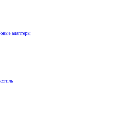
бовые адаптеры
кстиль