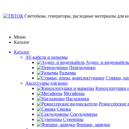
Светобазы, генераторы, расходные материалы для к
Меню
Каталог
Каталог
AV-кабели и разъемы
Аудио- и видеокабель
Переходники
Разъемы
Стяжки, п
Аксессуары для кино
Кинохлопушки и
Мегафоны
Наглазники
Режиссерские 
Смазка
Секундомеры
Сувениры
Флешки, зарядки