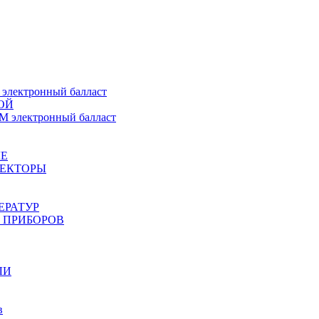
ектронный балласт
ОЙ
электронный балласт
Е
ЖЕКТОРЫ
ЕРАТУР
 ПРИБОРОВ
ЛИ
в