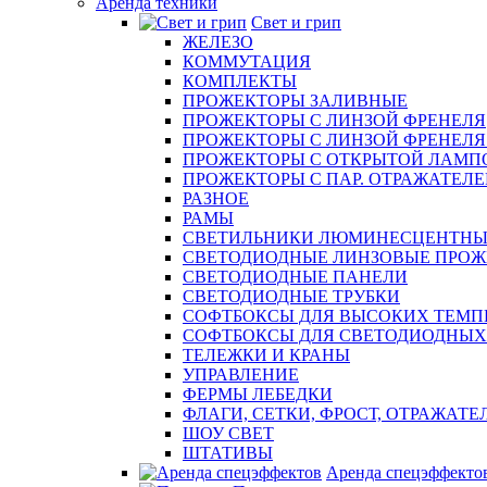
Аренда техники
Свет и грип
ЖЕЛЕЗО
КОММУТАЦИЯ
КОМПЛЕКТЫ
ПРОЖЕКТОРЫ ЗАЛИВНЫЕ
ПРОЖЕКТОРЫ С ЛИНЗОЙ ФРЕНЕЛЯ
ПРОЖЕКТОРЫ С ЛИНЗОЙ ФРЕНЕЛЯ эл
ПРОЖЕКТОРЫ С ОТКРЫТОЙ ЛАМП
ПРОЖЕКТОРЫ С ПАР. ОТРАЖАТЕЛЕМ 
РАЗНОЕ
РАМЫ
СВЕТИЛЬНИКИ ЛЮМИНЕСЦЕНТНЫ
СВЕТОДИОДНЫЕ ЛИНЗОВЫЕ ПРО
СВЕТОДИОДНЫЕ ПАНЕЛИ
СВЕТОДИОДНЫЕ ТРУБКИ
СОФТБОКСЫ ДЛЯ ВЫСОКИХ ТЕМП
СОФТБОКСЫ ДЛЯ СВЕТОДИОДНЫХ
ТЕЛЕЖКИ И КРАНЫ
УПРАВЛЕНИЕ
ФЕРМЫ ЛЕБЕДКИ
ФЛАГИ, СЕТКИ, ФРОСТ, ОТРАЖАТЕ
ШОУ СВЕТ
ШТАТИВЫ
Аренда спецэффекто