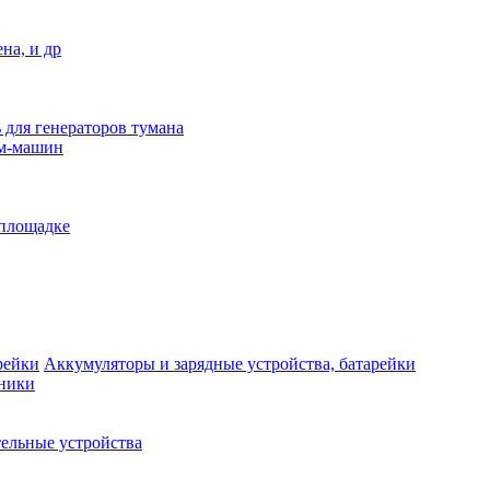
на, и др
 для генераторов тумана
ым-машин
 площадке
Аккумуляторы и зарядные устройства, батарейки
дники
ельные устройства