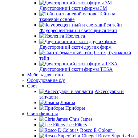
Двусторонний скотч фирмы 3M
Тейп на
тканевой основе
Флуоресцентный и светящийся тейп
Изолента
Двусторонний скотч других фирм
Скотч, бумажный
тейп
Двусторонний скотч фирмы TESA
Мебель для кино
Оборудование б/у
Свет
Аксессуары и
запчасти
Лампы
Приборы
Светофильтры
Chris James
Lee Filters
Rosco E-Colour+
Rosco SuperGel и