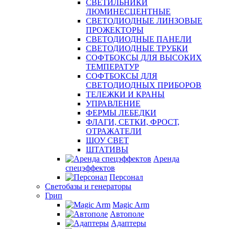
СВЕТИЛЬНИКИ
ЛЮМИНЕСЦЕНТНЫЕ
СВЕТОДИОДНЫЕ ЛИНЗОВЫЕ
ПРОЖЕКТОРЫ
СВЕТОДИОДНЫЕ ПАНЕЛИ
СВЕТОДИОДНЫЕ ТРУБКИ
СОФТБОКСЫ ДЛЯ ВЫСОКИХ
ТЕМПЕРАТУР
СОФТБОКСЫ ДЛЯ
СВЕТОДИОДНЫХ ПРИБОРОВ
ТЕЛЕЖКИ И КРАНЫ
УПРАВЛЕНИЕ
ФЕРМЫ ЛЕБЕДКИ
ФЛАГИ, СЕТКИ, ФРОСТ,
ОТРАЖАТЕЛИ
ШОУ СВЕТ
ШТАТИВЫ
Аренда
спецэффектов
Персонал
Светобазы и генераторы
Грип
Magic Arm
Автополе
Адаптеры