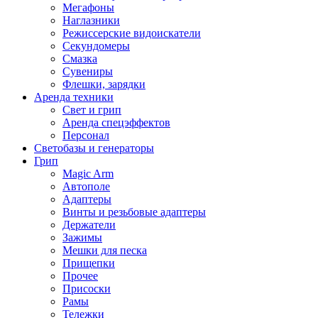
Мегафоны
Наглазники
Режиссерские видоискатели
Секундомеры
Смазка
Сувениры
Флешки, зарядки
Аренда техники
Свет и грип
Аренда спецэффектов
Персонал
Светобазы и генераторы
Грип
Magic Arm
Автополе
Адаптеры
Винты и резьбовые адаптеры
Держатели
Зажимы
Мешки для песка
Прищепки
Прочее
Присоски
Рамы
Тележки