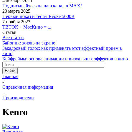
4 декабря 2025
Подписывайтесь на наш канал в MAX!
20 марта 2025
Первый показ и тесты Evoke 5000B
7 ноября 2023
ТВТОК + МосКино = ...
Статьи
Все статьи
Байопик: жизнь на экране
Закадровый голос: как применять этот эффектный прием в
кино
Кейфреймы: основа анимации и визуальных эффектов в кино
Найти
Главная
-
Справочная информация
-
Производители
Kenro
Вернуться