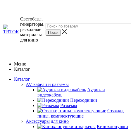
Светобазы,
генераторы,
расходные
материалы
для кино
Меню
Каталог
Каталог
AV-кабели и разъемы
Аудио- и
видеокабель
Переходники
Разъемы
Стяжки,
пины, комплектующие
Аксессуары для кино
Кинохлопушки