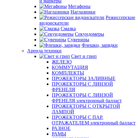
и маркеры
Мегафоны
Наглазники
Режиссерские
видоискатели
Смазка
Секундомеры
Сувениры
Флешки, зарядки
Аренда техники
Свет и грип
ЖЕЛЕЗО
КОММУТАЦИЯ
КОМПЛЕКТЫ
ПРОЖЕКТОРЫ ЗАЛИВНЫЕ
ПРОЖЕКТОРЫ С ЛИНЗОЙ
ФРЕНЕЛЯ
ПРОЖЕКТОРЫ С ЛИНЗОЙ
ФРЕНЕЛЯ электронный балласт
ПРОЖЕКТОРЫ С ОТКРЫТОЙ
ЛАМПОЙ
ПРОЖЕКТОРЫ С ПАР.
ОТРАЖАТЕЛЕМ электронный балласт
РАЗНОЕ
РАМЫ