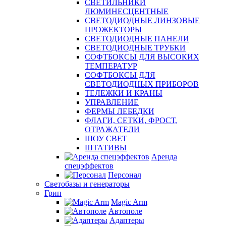
СВЕТИЛЬНИКИ
ЛЮМИНЕСЦЕНТНЫЕ
СВЕТОДИОДНЫЕ ЛИНЗОВЫЕ
ПРОЖЕКТОРЫ
СВЕТОДИОДНЫЕ ПАНЕЛИ
СВЕТОДИОДНЫЕ ТРУБКИ
СОФТБОКСЫ ДЛЯ ВЫСОКИХ
ТЕМПЕРАТУР
СОФТБОКСЫ ДЛЯ
СВЕТОДИОДНЫХ ПРИБОРОВ
ТЕЛЕЖКИ И КРАНЫ
УПРАВЛЕНИЕ
ФЕРМЫ ЛЕБЕДКИ
ФЛАГИ, СЕТКИ, ФРОСТ,
ОТРАЖАТЕЛИ
ШОУ СВЕТ
ШТАТИВЫ
Аренда
спецэффектов
Персонал
Светобазы и генераторы
Грип
Magic Arm
Автополе
Адаптеры