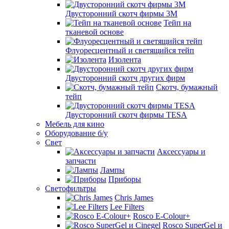
Двусторонний скотч фирмы 3M
Тейп на
тканевой основе
Флуоресцентный и светящийся тейп
Изолента
Двусторонний скотч других фирм
Скотч, бумажный
тейп
Двусторонний скотч фирмы TESA
Мебель для кино
Оборудование б/у
Свет
Аксессуары и
запчасти
Лампы
Приборы
Светофильтры
Chris James
Lee Filters
Rosco E-Colour+
Rosco SuperGel и