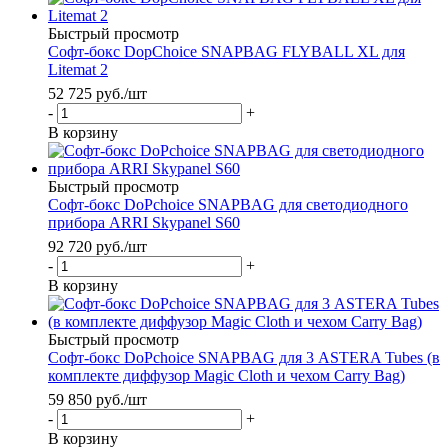
Быстрый просмотр
Софт-бокс DopChoice SNAPBAG FLYBALL XL для
Litemat 2
52 725
руб.
/шт
-
+
В корзину
Быстрый просмотр
Софт-бокс DoPchoice SNAPBAG для светодиодного
прибора ARRI Skypanel S60
92 720
руб.
/шт
-
+
В корзину
Быстрый просмотр
Софт-бокс DoPchoice SNAPBAG для 3 ASTERA Tubes (в
комплекте диффузор Magic Cloth и чехом Carry Bag)
59 850
руб.
/шт
-
+
В корзину