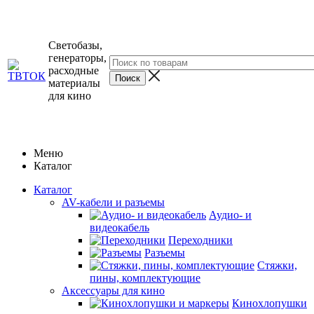
Светобазы,
генераторы,
расходные
материалы
для кино
Меню
Каталог
Каталог
AV-кабели и разъемы
Аудио- и
видеокабель
Переходники
Разъемы
Стяжки,
пины, комплектующие
Аксессуары для кино
Кинохлопушки