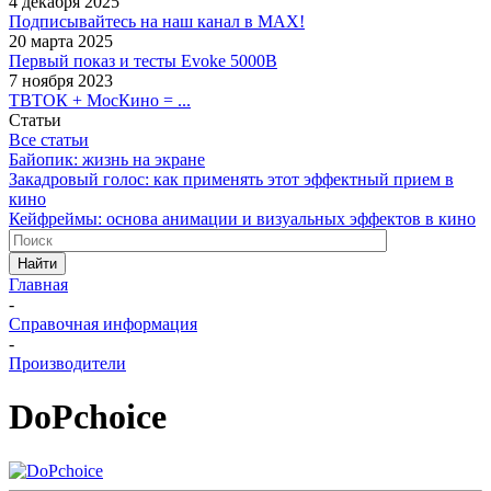
4 декабря 2025
Подписывайтесь на наш канал в MAX!
20 марта 2025
Первый показ и тесты Evoke 5000B
7 ноября 2023
ТВТОК + МосКино = ...
Статьи
Все статьи
Байопик: жизнь на экране
Закадровый голос: как применять этот эффектный прием в
кино
Кейфреймы: основа анимации и визуальных эффектов в кино
Найти
Главная
-
Справочная информация
-
Производители
DoPchoice