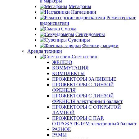
и маркеры
Мегафоны
Наглазники
Режиссерские
видоискатели
Смазка
Секундомеры
Сувениры
Флешки, зарядки
Аренда техники
Свет и грип
ЖЕЛЕЗО
КОММУТАЦИЯ
КОМПЛЕКТЫ
ПРОЖЕКТОРЫ ЗАЛИВНЫЕ
ПРОЖЕКТОРЫ С ЛИНЗОЙ
ФРЕНЕЛЯ
ПРОЖЕКТОРЫ С ЛИНЗОЙ
ФРЕНЕЛЯ электронный балласт
ПРОЖЕКТОРЫ С ОТКРЫТОЙ
ЛАМПОЙ
ПРОЖЕКТОРЫ С ПАР.
ОТРАЖАТЕЛЕМ электронный балласт
РАЗНОЕ
РАМЫ