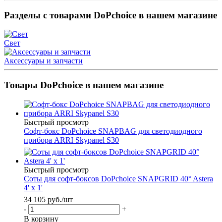
Разделы с товарами DoPchoice в нашем магазине
Свет
Аксессуары и запчасти
Товары DoPchoice в нашем магазине
Быстрый просмотр
Софт-бокс DoPchoice SNAPBAG для светодиодного
прибора ARRI Skypanel S30
Быстрый просмотр
Соты для софт-боксов DoPchoice SNAPGRID 40° Astera
4' x 1'
34 105
руб.
/шт
-
+
В корзину