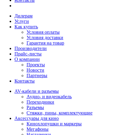
Контакты
Дилерам
Услуги
Как купить
Условия оплаты
Условия доставки
Гарантия на товар
Производители
Прайс-листы
О компании
Проекты
Новости
Партнеры
Контакты
AV-кабели и разъемы
Аудио- и видеокабель
Переходники
Разъемы
Стяжки, пины, комплектующие
Аксессуары для кино
Кинохлопушки и маркеры
Мегафоны
Наглазники