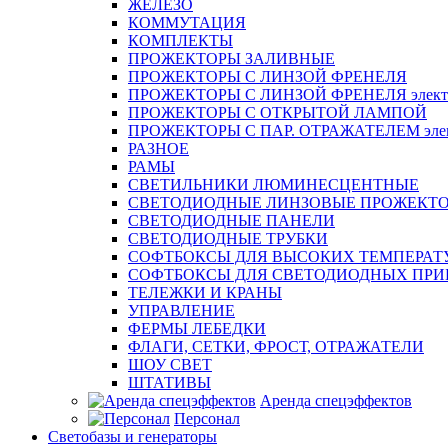
ЖЕЛЕЗО
КОММУТАЦИЯ
КОМПЛЕКТЫ
ПРОЖЕКТОРЫ ЗАЛИВНЫЕ
ПРОЖЕКТОРЫ С ЛИНЗОЙ ФРЕНЕЛЯ
ПРОЖЕКТОРЫ С ЛИНЗОЙ ФРЕНЕЛЯ электр
ПРОЖЕКТОРЫ С ОТКРЫТОЙ ЛАМПОЙ
ПРОЖЕКТОРЫ С ПАР. ОТРАЖАТЕЛЕМ элект
РАЗНОЕ
РАМЫ
СВЕТИЛЬНИКИ ЛЮМИНЕСЦЕНТНЫЕ
СВЕТОДИОДНЫЕ ЛИНЗОВЫЕ ПРОЖЕКТ
СВЕТОДИОДНЫЕ ПАНЕЛИ
СВЕТОДИОДНЫЕ ТРУБКИ
СОФТБОКСЫ ДЛЯ ВЫСОКИХ ТЕМПЕРАТ
СОФТБОКСЫ ДЛЯ СВЕТОДИОДНЫХ ПРИ
ТЕЛЕЖКИ И КРАНЫ
УПРАВЛЕНИЕ
ФЕРМЫ ЛЕБЕДКИ
ФЛАГИ, СЕТКИ, ФРОСТ, ОТРАЖАТЕЛИ
ШОУ СВЕТ
ШТАТИВЫ
Аренда спецэффектов
Персонал
Светобазы и генераторы