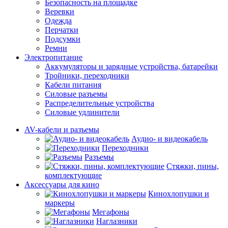
Безопасность на площадке
Веревки
Одежда
Перчатки
Подсумки
Ремни
Электропитание
Аккумуляторы и зарядные устройства, батарейки
Тройники, переходники
Кабели питания
Силовые разъемы
Распределительные устройства
Силовые удлинители
AV-кабели и разъемы
Аудио- и видеокабель
Переходники
Разъемы
Стяжки, пины,
комплектующие
Аксессуары для кино
Кинохлопушки и
маркеры
Мегафоны
Наглазники