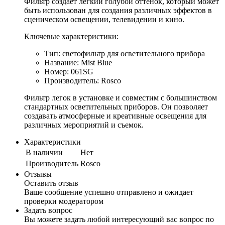
Фильтр создает легкий голубой оттенок, который может
быть использован для создания различных эффектов в
сценическом освещении, телевидении и кино.
Ключевые характеристики:
Тип: светофильтр для осветительного прибора
Название: Mist Blue
Номер: 061SG
Производитель: Rosco
Фильтр легок в установке и совместим с большинством
стандартных осветительных приборов. Он позволяет
создавать атмосферные и креативные освещения для
различных мероприятий и съемок.
Характеристики
В наличии
Нет
Производитель
Rosco
Отзывы
Оставить отзыв
Ваше сообщение успешно отправлено и ожидает
проверки модератором
Задать вопрос
Вы можете задать любой интересующий вас вопрос по