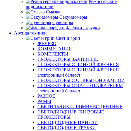
Режиссерские
видоискатели
Смазка
Секундомеры
Сувениры
Флешки, зарядки
Аренда техники
Свет и грип
ЖЕЛЕЗО
КОММУТАЦИЯ
КОМПЛЕКТЫ
ПРОЖЕКТОРЫ ЗАЛИВНЫЕ
ПРОЖЕКТОРЫ С ЛИНЗОЙ ФРЕНЕЛЯ
ПРОЖЕКТОРЫ С ЛИНЗОЙ ФРЕНЕЛЯ
электронный балласт
ПРОЖЕКТОРЫ С ОТКРЫТОЙ ЛАМПОЙ
ПРОЖЕКТОРЫ С ПАР. ОТРАЖАТЕЛЕМ
электронный балласт
РАЗНОЕ
РАМЫ
СВЕТИЛЬНИКИ ЛЮМИНЕСЦЕНТНЫЕ
СВЕТОДИОДНЫЕ ЛИНЗОВЫЕ
ПРОЖЕКТОРЫ
СВЕТОДИОДНЫЕ ПАНЕЛИ
СВЕТОДИОДНЫЕ ТРУБКИ