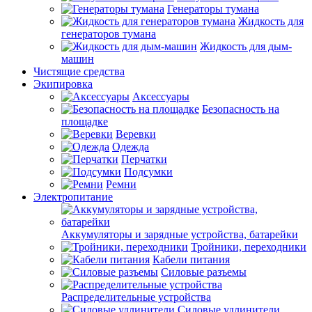
Генераторы тумана
Жидкость для
генераторов тумана
Жидкость для дым-
машин
Чистящие средства
Экипировка
Аксессуары
Безопасность на
площадке
Веревки
Одежда
Перчатки
Подсумки
Ремни
Электропитание
Аккумуляторы и зарядные устройства, батарейки
Тройники, переходники
Кабели питания
Силовые разъемы
Распределительные устройства
Силовые удлинители