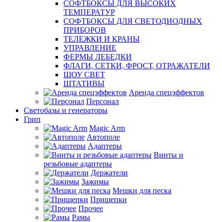
СОФТБОКСЫ ДЛЯ ВЫСОКИХ
ТЕМПЕРАТУР
СОФТБОКСЫ ДЛЯ СВЕТОДИОДНЫХ
ПРИБОРОВ
ТЕЛЕЖКИ И КРАНЫ
УПРАВЛЕНИЕ
ФЕРМЫ ЛЕБЕДКИ
ФЛАГИ, СЕТКИ, ФРОСТ, ОТРАЖАТЕЛИ
ШОУ СВЕТ
ШТАТИВЫ
Аренда спецэффектов
Персонал
Светобазы и генераторы
Грип
Magic Arm
Автополе
Адаптеры
Винты и
резьбовые адаптеры
Держатели
Зажимы
Мешки для песка
Прищепки
Прочее
Рамы