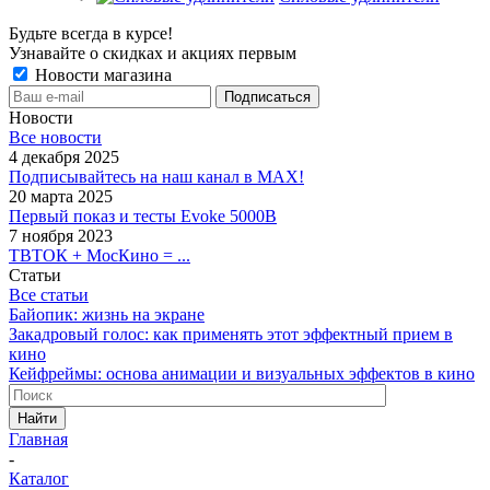
Будьте всегда в курсе!
Узнавайте о скидках и акциях первым
Новости магазина
Новости
Все новости
4 декабря 2025
Подписывайтесь на наш канал в MAX!
20 марта 2025
Первый показ и тесты Evoke 5000B
7 ноября 2023
ТВТОК + МосКино = ...
Статьи
Все статьи
Байопик: жизнь на экране
Закадровый голос: как применять этот эффектный прием в
кино
Кейфреймы: основа анимации и визуальных эффектов в кино
Найти
Главная
-
Каталог