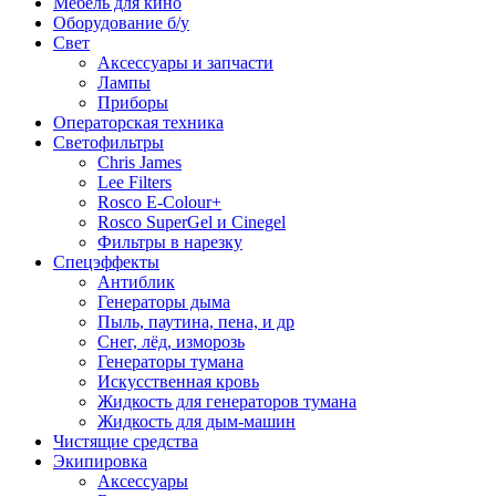
Мебель для кино
Оборудование б/у
Свет
Аксессуары и запчасти
Лампы
Приборы
Операторская техника
Светофильтры
Chris James
Lee Filters
Rosco E-Colour+
Rosco SuperGel и Cinegel
Фильтры в нарезку
Спецэффекты
Антиблик
Генераторы дыма
Пыль, паутина, пена, и др
Снег, лёд, изморозь
Генераторы тумана
Искусственная кровь
Жидкость для генераторов тумана
Жидкость для дым-машин
Чистящие средства
Экипировка
Аксессуары