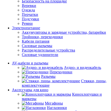
Безопасность на площадке
Веревки
Одежда
Перчатки
Подсумки
Ремни
Электропитание
Аккумуляторы и зарядные устройства, батарейки
Тройники, переходники
Кабели питания
Силовые разъемы
Распределительные устройства
Силовые удлинители
AV-кабели и разъемы
Аудио- и видеокабель
Переходники
Разъемы
Стяжки, пины,
комплектующие
Аксессуары для кино
Кинохлопушки и
маркеры
Мегафоны
Наглазники