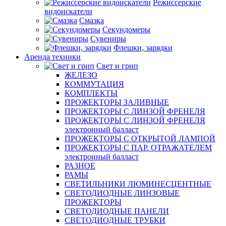
Режиссерские
видоискатели
Смазка
Секундомеры
Сувениры
Флешки, зарядки
Аренда техники
Свет и грип
ЖЕЛЕЗО
КОММУТАЦИЯ
КОМПЛЕКТЫ
ПРОЖЕКТОРЫ ЗАЛИВНЫЕ
ПРОЖЕКТОРЫ С ЛИНЗОЙ ФРЕНЕЛЯ
ПРОЖЕКТОРЫ С ЛИНЗОЙ ФРЕНЕЛЯ
электронный балласт
ПРОЖЕКТОРЫ С ОТКРЫТОЙ ЛАМПОЙ
ПРОЖЕКТОРЫ С ПАР. ОТРАЖАТЕЛЕМ
электронный балласт
РАЗНОЕ
РАМЫ
СВЕТИЛЬНИКИ ЛЮМИНЕСЦЕНТНЫЕ
СВЕТОДИОДНЫЕ ЛИНЗОВЫЕ
ПРОЖЕКТОРЫ
СВЕТОДИОДНЫЕ ПАНЕЛИ
СВЕТОДИОДНЫЕ ТРУБКИ