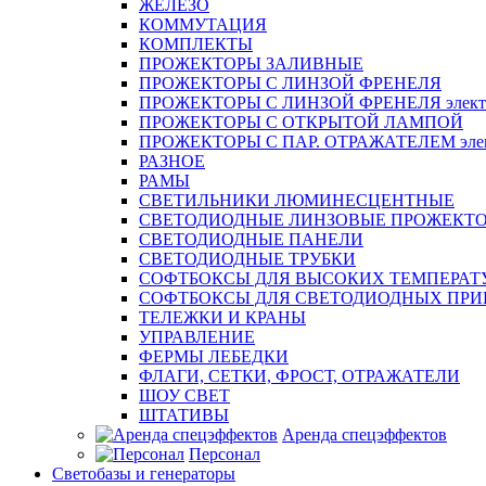
ЖЕЛЕЗО
КОММУТАЦИЯ
КОМПЛЕКТЫ
ПРОЖЕКТОРЫ ЗАЛИВНЫЕ
ПРОЖЕКТОРЫ С ЛИНЗОЙ ФРЕНЕЛЯ
ПРОЖЕКТОРЫ С ЛИНЗОЙ ФРЕНЕЛЯ электр
ПРОЖЕКТОРЫ С ОТКРЫТОЙ ЛАМПОЙ
ПРОЖЕКТОРЫ С ПАР. ОТРАЖАТЕЛЕМ элект
РАЗНОЕ
РАМЫ
СВЕТИЛЬНИКИ ЛЮМИНЕСЦЕНТНЫЕ
СВЕТОДИОДНЫЕ ЛИНЗОВЫЕ ПРОЖЕКТ
СВЕТОДИОДНЫЕ ПАНЕЛИ
СВЕТОДИОДНЫЕ ТРУБКИ
СОФТБОКСЫ ДЛЯ ВЫСОКИХ ТЕМПЕРАТ
СОФТБОКСЫ ДЛЯ СВЕТОДИОДНЫХ ПРИ
ТЕЛЕЖКИ И КРАНЫ
УПРАВЛЕНИЕ
ФЕРМЫ ЛЕБЕДКИ
ФЛАГИ, СЕТКИ, ФРОСТ, ОТРАЖАТЕЛИ
ШОУ СВЕТ
ШТАТИВЫ
Аренда спецэффектов
Персонал
Светобазы и генераторы