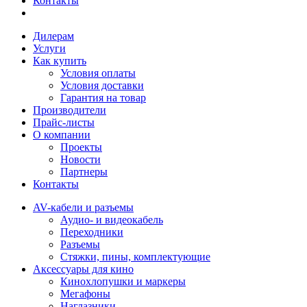
Контакты
Дилерам
Услуги
Как купить
Условия оплаты
Условия доставки
Гарантия на товар
Производители
Прайс-листы
О компании
Проекты
Новости
Партнеры
Контакты
AV-кабели и разъемы
Аудио- и видеокабель
Переходники
Разъемы
Стяжки, пины, комплектующие
Аксессуары для кино
Кинохлопушки и маркеры
Мегафоны
Наглазники