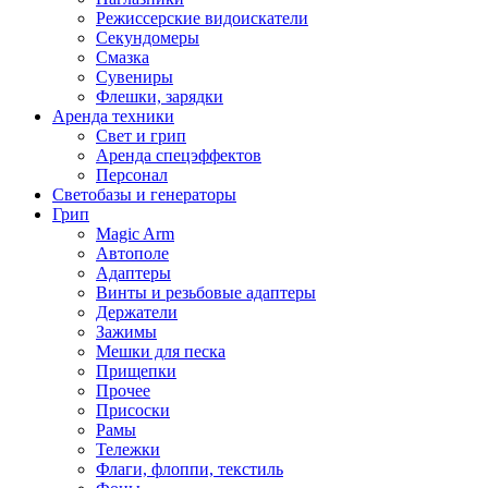
Режиссерские видоискатели
Секундомеры
Смазка
Сувениры
Флешки, зарядки
Аренда техники
Свет и грип
Аренда спецэффектов
Персонал
Светобазы и генераторы
Грип
Magic Arm
Автополе
Адаптеры
Винты и резьбовые адаптеры
Держатели
Зажимы
Мешки для песка
Прищепки
Прочее
Присоски
Рамы
Тележки
Флаги, флоппи, текстиль