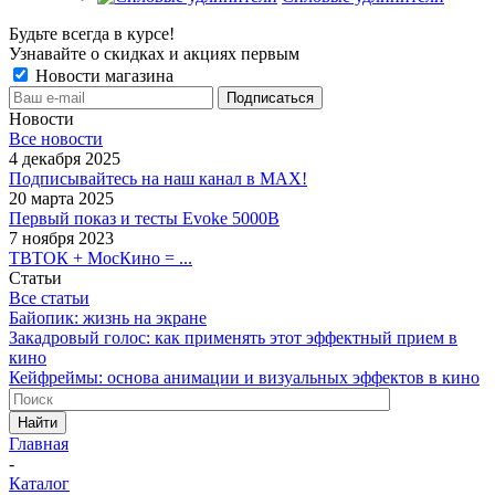
Будьте всегда в курсе!
Узнавайте о скидках и акциях первым
Новости магазина
Новости
Все новости
4 декабря 2025
Подписывайтесь на наш канал в MAX!
20 марта 2025
Первый показ и тесты Evoke 5000B
7 ноября 2023
ТВТОК + МосКино = ...
Статьи
Все статьи
Байопик: жизнь на экране
Закадровый голос: как применять этот эффектный прием в
кино
Кейфреймы: основа анимации и визуальных эффектов в кино
Найти
Главная
-
Каталог