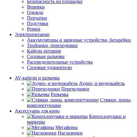
Безопасность на площадке
Веревки
Одежда
Перчатки
Подсумки
Ремни
Электропитание
Аккумуляторы и зарядные устройства, батарейки
Тройники, переходники
Кабели питания
Силовые разъемы
Распределительные устройства
Силовые удлинители
AV-кабели и разъемы
Аудио- и видеокабель
Переходники
Разъемы
Стяжки, пины,
комплектующие
Аксессуары для кино
Кинохлопушки и
маркеры
Мегафоны
Наглазники