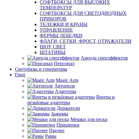
СОФТБОКСЫ ДЛЯ ВЫСОКИХ
ТЕМПЕРАТУР
СОФТБОКСЫ ДЛЯ СВЕТОДИОДНЫХ
ПРИБОРОВ
ТЕЛЕЖКИ И КРАНЫ
УПРАВЛЕНИЕ
ФЕРМЫ ЛЕБЕДКИ
ФЛАГИ, СЕТКИ, ФРОСТ, ОТРАЖАТЕЛИ
ШОУ СВЕТ
ШТАТИВЫ
Аренда спецэффектов
Персонал
Светобазы и генераторы
Грип
Magic Arm
Автополе
Адаптеры
Винты и
резьбовые адаптеры
Держатели
Зажимы
Мешки для песка
Прищепки
Прочее
Рамы