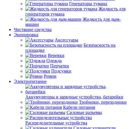
Генераторы тумана
Жидкость для
генераторов тумана
Жидкость для дым-
машин
Чистящие средства
Экипировка
Аксессуары
Безопасность на
площадке
Веревки
Одежда
Перчатки
Подсумки
Ремни
Электропитание
Аккумуляторы и зарядные устройства, батарейки
Тройники, переходники
Кабели питания
Силовые разъемы
Распределительные устройства
Силовые удлинители