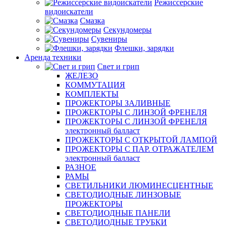
Режиссерские
видоискатели
Смазка
Секундомеры
Сувениры
Флешки, зарядки
Аренда техники
Свет и грип
ЖЕЛЕЗО
КОММУТАЦИЯ
КОМПЛЕКТЫ
ПРОЖЕКТОРЫ ЗАЛИВНЫЕ
ПРОЖЕКТОРЫ С ЛИНЗОЙ ФРЕНЕЛЯ
ПРОЖЕКТОРЫ С ЛИНЗОЙ ФРЕНЕЛЯ
электронный балласт
ПРОЖЕКТОРЫ С ОТКРЫТОЙ ЛАМПОЙ
ПРОЖЕКТОРЫ С ПАР. ОТРАЖАТЕЛЕМ
электронный балласт
РАЗНОЕ
РАМЫ
СВЕТИЛЬНИКИ ЛЮМИНЕСЦЕНТНЫЕ
СВЕТОДИОДНЫЕ ЛИНЗОВЫЕ
ПРОЖЕКТОРЫ
СВЕТОДИОДНЫЕ ПАНЕЛИ
СВЕТОДИОДНЫЕ ТРУБКИ