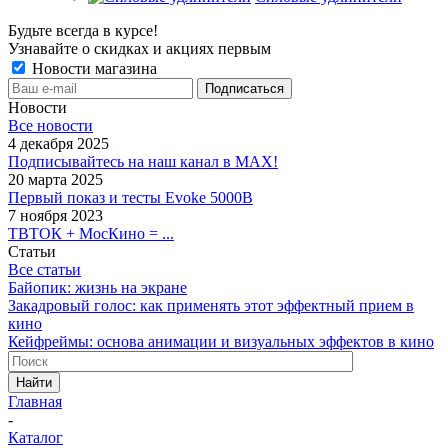
Будьте всегда в курсе!
Узнавайте о скидках и акциях первым
Новости магазина
Новости
Все новости
4 декабря 2025
Подписывайтесь на наш канал в MAX!
20 марта 2025
Первый показ и тесты Evoke 5000B
7 ноября 2023
ТВТОК + МосКино = ...
Статьи
Все статьи
Байопик: жизнь на экране
Закадровый голос: как применять этот эффектный прием в
кино
Кейфреймы: основа анимации и визуальных эффектов в кино
Найти
Главная
-
Каталог