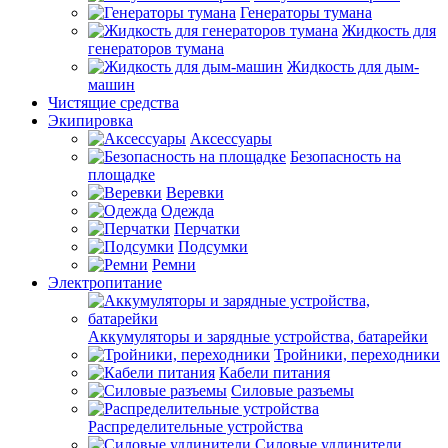
Генераторы тумана
Жидкость для
генераторов тумана
Жидкость для дым-
машин
Чистящие средства
Экипировка
Аксессуары
Безопасность на
площадке
Веревки
Одежда
Перчатки
Подсумки
Ремни
Электропитание
Аккумуляторы и зарядные устройства, батарейки
Тройники, переходники
Кабели питания
Силовые разъемы
Распределительные устройства
Силовые удлинители