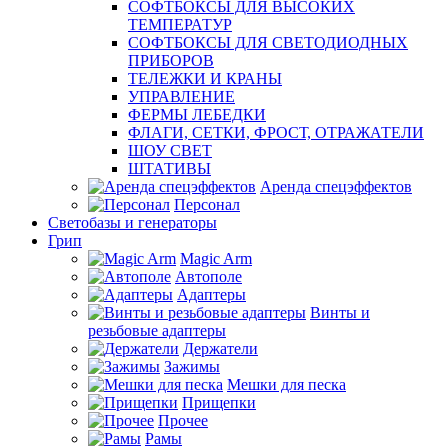
СОФТБОКСЫ ДЛЯ ВЫСОКИХ
ТЕМПЕРАТУР
СОФТБОКСЫ ДЛЯ СВЕТОДИОДНЫХ
ПРИБОРОВ
ТЕЛЕЖКИ И КРАНЫ
УПРАВЛЕНИЕ
ФЕРМЫ ЛЕБЕДКИ
ФЛАГИ, СЕТКИ, ФРОСТ, ОТРАЖАТЕЛИ
ШОУ СВЕТ
ШТАТИВЫ
Аренда спецэффектов
Персонал
Светобазы и генераторы
Грип
Magic Arm
Автополе
Адаптеры
Винты и
резьбовые адаптеры
Держатели
Зажимы
Мешки для песка
Прищепки
Прочее
Рамы