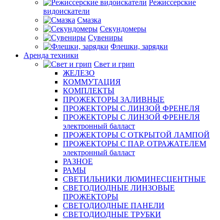
Режиссерские
видоискатели
Смазка
Секундомеры
Сувениры
Флешки, зарядки
Аренда техники
Свет и грип
ЖЕЛЕЗО
КОММУТАЦИЯ
КОМПЛЕКТЫ
ПРОЖЕКТОРЫ ЗАЛИВНЫЕ
ПРОЖЕКТОРЫ С ЛИНЗОЙ ФРЕНЕЛЯ
ПРОЖЕКТОРЫ С ЛИНЗОЙ ФРЕНЕЛЯ
электронный балласт
ПРОЖЕКТОРЫ С ОТКРЫТОЙ ЛАМПОЙ
ПРОЖЕКТОРЫ С ПАР. ОТРАЖАТЕЛЕМ
электронный балласт
РАЗНОЕ
РАМЫ
СВЕТИЛЬНИКИ ЛЮМИНЕСЦЕНТНЫЕ
СВЕТОДИОДНЫЕ ЛИНЗОВЫЕ
ПРОЖЕКТОРЫ
СВЕТОДИОДНЫЕ ПАНЕЛИ
СВЕТОДИОДНЫЕ ТРУБКИ