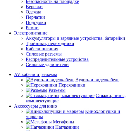
Безопасность на площадке
Веревки
Одежда
Перчатки
Подсумки
Ремни
Электропитание
Аккумуляторы и зарядные устройства, батарейки
Тройники, переходники
Кабели питания
Силовые разъемы
Распределительные устройства
Силовые удлинители
AV-кабели и разъемы
Аудио- и видеокабель
Переходники
Разъемы
Стяжки, пины,
комплектующие
Аксессуары для кино
Кинохлопушки и
маркеры
Мегафоны
Наглазники