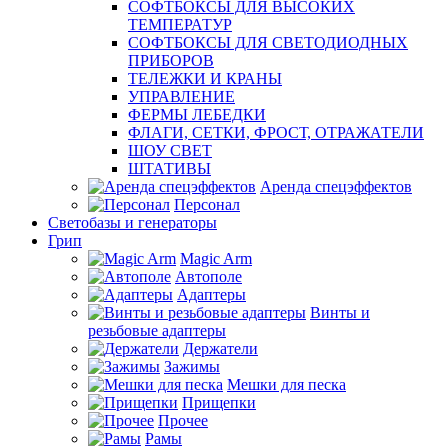
СОФТБОКСЫ ДЛЯ ВЫСОКИХ
ТЕМПЕРАТУР
СОФТБОКСЫ ДЛЯ СВЕТОДИОДНЫХ
ПРИБОРОВ
ТЕЛЕЖКИ И КРАНЫ
УПРАВЛЕНИЕ
ФЕРМЫ ЛЕБЕДКИ
ФЛАГИ, СЕТКИ, ФРОСТ, ОТРАЖАТЕЛИ
ШОУ СВЕТ
ШТАТИВЫ
Аренда спецэффектов
Персонал
Светобазы и генераторы
Грип
Magic Arm
Автополе
Адаптеры
Винты и
резьбовые адаптеры
Держатели
Зажимы
Мешки для песка
Прищепки
Прочее
Рамы