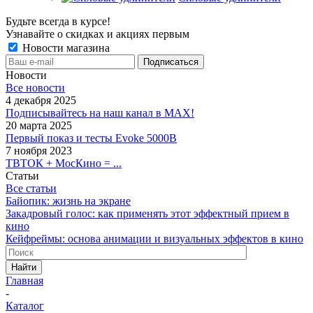
Будьте всегда в курсе!
Узнавайте о скидках и акциях первым
Новости магазина
Новости
Все новости
4 декабря 2025
Подписывайтесь на наш канал в MAX!
20 марта 2025
Первый показ и тесты Evoke 5000B
7 ноября 2023
ТВТОК + МосКино = ...
Статьи
Все статьи
Байопик: жизнь на экране
Закадровый голос: как применять этот эффектный прием в
кино
Кейфреймы: основа анимации и визуальных эффектов в кино
Найти
Главная
-
Каталог