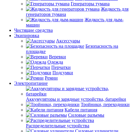
Генераторы тумана
Жидкость для
генераторов тумана
Жидкость для дым-
машин
Чистящие средства
Экипировка
Аксессуары
Безопасность на
площадке
Веревки
Одежда
Перчатки
Подсумки
Ремни
Электропитание
Аккумуляторы и зарядные устройства, батарейки
Тройники, переходники
Кабели питания
Силовые разъемы
Распределительные устройства
Силовые удлинители