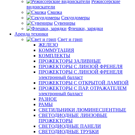
Режиссерские
видоискатели
Смазка
Секундомеры
Сувениры
Флешки, зарядки
Аренда техники
Свет и грип
ЖЕЛЕЗО
КОММУТАЦИЯ
КОМПЛЕКТЫ
ПРОЖЕКТОРЫ ЗАЛИВНЫЕ
ПРОЖЕКТОРЫ С ЛИНЗОЙ ФРЕНЕЛЯ
ПРОЖЕКТОРЫ С ЛИНЗОЙ ФРЕНЕЛЯ
электронный балласт
ПРОЖЕКТОРЫ С ОТКРЫТОЙ ЛАМПОЙ
ПРОЖЕКТОРЫ С ПАР. ОТРАЖАТЕЛЕМ
электронный балласт
РАЗНОЕ
РАМЫ
СВЕТИЛЬНИКИ ЛЮМИНЕСЦЕНТНЫЕ
СВЕТОДИОДНЫЕ ЛИНЗОВЫЕ
ПРОЖЕКТОРЫ
СВЕТОДИОДНЫЕ ПАНЕЛИ
СВЕТОДИОДНЫЕ ТРУБКИ