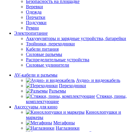
Безопасность на площадке
Веревки
Одежда
Перчатки
Подсумки
Ремни
Электропитание
Аккумуляторы и зарядные устройства, батарейки
Тройники, переходники
Кабели питания
Силовые разъемы
Распределительные устройства
Силовые удлинители
AV-кабели и разъемы
Аудио- и видеокабель
Переходники
Разъемы
Стяжки, пины,
комплектующие
Аксессуары для кино
Кинохлопушки и
маркеры
Мегафоны
Наглазники