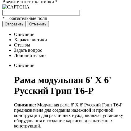
Введите текст с картинки
*
*
– обязательные поля
Отправить
Отменить
Описание
Характеристики
Отзывы
Задать вопрос
Дополнительно
Описание
Рама модульная 6' X 6'
Русский Грип Т6-Р
Описание:
Модульная рама 6' X 6' Русский Грип Т6-Р
предназначена для создания надежной и прочной
конструкции для различных нужд, включая установку
оборудования и создание каркасов для натяжных
конструкций.