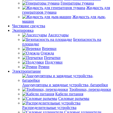
Генераторы тумана
Жидкость для
генераторов тумана
Жидкость для дым-
машин
Чистящие средства
Экипировка
Аксессуары
Безопасность на
площадке
Веревки
Одежда
Перчатки
Подсумки
Ремни
Электропитание
Аккумуляторы и зарядные устройства, батарейки
Тройники, переходники
Кабели питания
Силовые разъемы
Распределительные устройства
Силовые удлинители