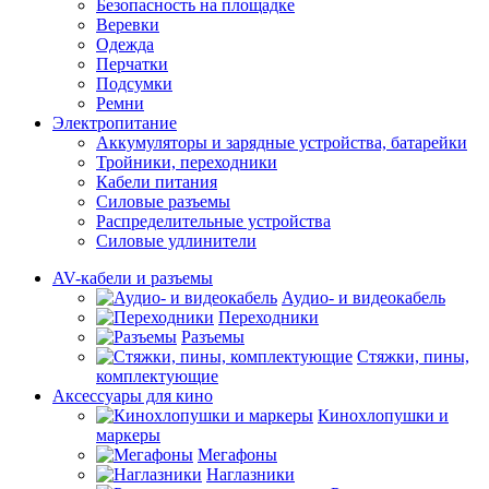
Безопасность на площадке
Веревки
Одежда
Перчатки
Подсумки
Ремни
Электропитание
Аккумуляторы и зарядные устройства, батарейки
Тройники, переходники
Кабели питания
Силовые разъемы
Распределительные устройства
Силовые удлинители
AV-кабели и разъемы
Аудио- и видеокабель
Переходники
Разъемы
Стяжки, пины,
комплектующие
Аксессуары для кино
Кинохлопушки и
маркеры
Мегафоны
Наглазники