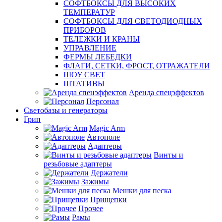
СОФТБОКСЫ ДЛЯ ВЫСОКИХ
ТЕМПЕРАТУР
СОФТБОКСЫ ДЛЯ СВЕТОДИОДНЫХ
ПРИБОРОВ
ТЕЛЕЖКИ И КРАНЫ
УПРАВЛЕНИЕ
ФЕРМЫ ЛЕБЕДКИ
ФЛАГИ, СЕТКИ, ФРОСТ, ОТРАЖАТЕЛИ
ШОУ СВЕТ
ШТАТИВЫ
Аренда спецэффектов
Персонал
Светобазы и генераторы
Грип
Magic Arm
Автополе
Адаптеры
Винты и
резьбовые адаптеры
Держатели
Зажимы
Мешки для песка
Прищепки
Прочее
Рамы