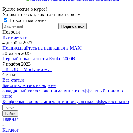
Будьте всегда в курсе!
Узнавайте о скидках и акциях первым
Новости магазина
Новости
Все новости
4 декабря 2025
Подписывайтесь на наш канал в MAX!
20 марта 2025
Первый показ и тесты Evoke 5000B
7 ноября 2023
ТВТОК + МосКино = ...
Статьи
Все статьи
Байопик: жизнь на экране
Закадровый голос: как применять этот эффектный прием в
кино
Кейфреймы: основа анимации и визуальных эффектов в кино
Найти
Главная
-
Каталог