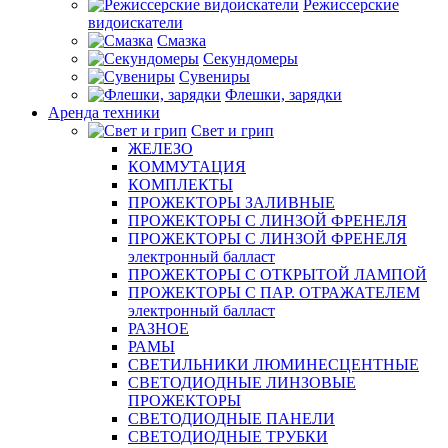
Режиссерские
видоискатели
Смазка
Секундомеры
Сувениры
Флешки, зарядки
Аренда техники
Свет и грип
ЖЕЛЕЗО
КОММУТАЦИЯ
КОМПЛЕКТЫ
ПРОЖЕКТОРЫ ЗАЛИВНЫЕ
ПРОЖЕКТОРЫ С ЛИНЗОЙ ФРЕНЕЛЯ
ПРОЖЕКТОРЫ С ЛИНЗОЙ ФРЕНЕЛЯ
электронный балласт
ПРОЖЕКТОРЫ С ОТКРЫТОЙ ЛАМПОЙ
ПРОЖЕКТОРЫ С ПАР. ОТРАЖАТЕЛЕМ
электронный балласт
РАЗНОЕ
РАМЫ
СВЕТИЛЬНИКИ ЛЮМИНЕСЦЕНТНЫЕ
СВЕТОДИОДНЫЕ ЛИНЗОВЫЕ
ПРОЖЕКТОРЫ
СВЕТОДИОДНЫЕ ПАНЕЛИ
СВЕТОДИОДНЫЕ ТРУБКИ