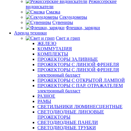
Режиссерские
видоискатели
Смазка
Секундомеры
Сувениры
Флешки, зарядки
Аренда техники
Свет и грип
ЖЕЛЕЗО
КОММУТАЦИЯ
КОМПЛЕКТЫ
ПРОЖЕКТОРЫ ЗАЛИВНЫЕ
ПРОЖЕКТОРЫ С ЛИНЗОЙ ФРЕНЕЛЯ
ПРОЖЕКТОРЫ С ЛИНЗОЙ ФРЕНЕЛЯ
электронный балласт
ПРОЖЕКТОРЫ С ОТКРЫТОЙ ЛАМПОЙ
ПРОЖЕКТОРЫ С ПАР. ОТРАЖАТЕЛЕМ
электронный балласт
РАЗНОЕ
РАМЫ
СВЕТИЛЬНИКИ ЛЮМИНЕСЦЕНТНЫЕ
СВЕТОДИОДНЫЕ ЛИНЗОВЫЕ
ПРОЖЕКТОРЫ
СВЕТОДИОДНЫЕ ПАНЕЛИ
СВЕТОДИОДНЫЕ ТРУБКИ