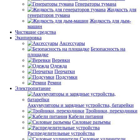
Генераторы тумана
Жидкость для
генераторов тумана
Жидкость для дым-
машин
Чистящие средства
Экипировка
Аксессуары
Безопасность на
площадке
Веревки
Одежда
Перчатки
Подсумки
Ремни
Электропитание
Аккумуляторы и зарядные устройства, батарейки
Тройники, переходники
Кабели питания
Силовые разъемы
Распределительные устройства
Силовые удлинители