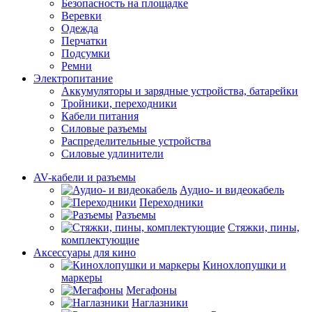
Безопасность на площадке
Веревки
Одежда
Перчатки
Подсумки
Ремни
Электропитание
Аккумуляторы и зарядные устройства, батарейки
Тройники, переходники
Кабели питания
Силовые разъемы
Распределительные устройства
Силовые удлинители
AV-кабели и разъемы
Аудио- и видеокабель
Переходники
Разъемы
Стяжки, пины,
комплектующие
Аксессуары для кино
Кинохлопушки и
маркеры
Мегафоны
Наглазники