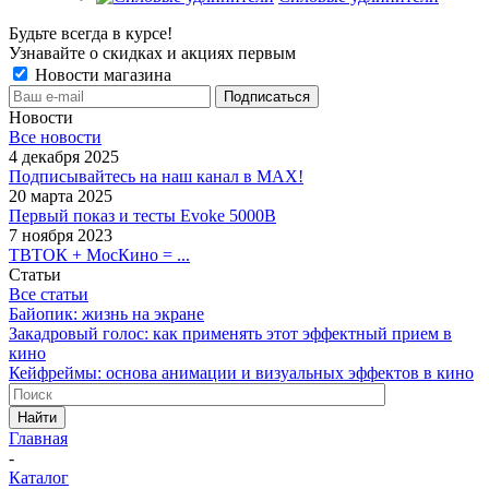
Будьте всегда в курсе!
Узнавайте о скидках и акциях первым
Новости магазина
Новости
Все новости
4 декабря 2025
Подписывайтесь на наш канал в MAX!
20 марта 2025
Первый показ и тесты Evoke 5000B
7 ноября 2023
ТВТОК + МосКино = ...
Статьи
Все статьи
Байопик: жизнь на экране
Закадровый голос: как применять этот эффектный прием в
кино
Кейфреймы: основа анимации и визуальных эффектов в кино
Найти
Главная
-
Каталог