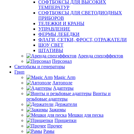
СОФТБОКСЫ ДЛЯ ВЫСОКИХ
ТЕМПЕРАТУР
СОФТБОКСЫ ДЛЯ СВЕТОДИОДНЫХ
ПРИБОРОВ
ТЕЛЕЖКИ И КРАНЫ
УПРАВЛЕНИЕ
ФЕРМЫ ЛЕБЕДКИ
ФЛАГИ, СЕТКИ, ФРОСТ, ОТРАЖАТЕЛИ
ШОУ СВЕТ
ШТАТИВЫ
Аренда спецэффектов
Персонал
Светобазы и генераторы
Грип
Magic Arm
Автополе
Адаптеры
Винты и
резьбовые адаптеры
Держатели
Зажимы
Мешки для песка
Прищепки
Прочее
Рамы