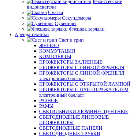
Режиссерские
видоискатели
Смазка
Секундомеры
Сувениры
Флешки, зарядки
Аренда техники
Свет и грип
ЖЕЛЕЗО
КОММУТАЦИЯ
КОМПЛЕКТЫ
ПРОЖЕКТОРЫ ЗАЛИВНЫЕ
ПРОЖЕКТОРЫ С ЛИНЗОЙ ФРЕНЕЛЯ
ПРОЖЕКТОРЫ С ЛИНЗОЙ ФРЕНЕЛЯ
электронный балласт
ПРОЖЕКТОРЫ С ОТКРЫТОЙ ЛАМПОЙ
ПРОЖЕКТОРЫ С ПАР. ОТРАЖАТЕЛЕМ
электронный балласт
РАЗНОЕ
РАМЫ
СВЕТИЛЬНИКИ ЛЮМИНЕСЦЕНТНЫЕ
СВЕТОДИОДНЫЕ ЛИНЗОВЫЕ
ПРОЖЕКТОРЫ
СВЕТОДИОДНЫЕ ПАНЕЛИ
СВЕТОДИОДНЫЕ ТРУБКИ