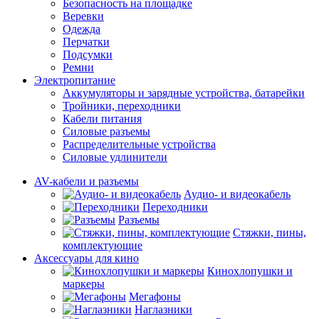
Безопасность на площадке
Веревки
Одежда
Перчатки
Подсумки
Ремни
Электропитание
Аккумуляторы и зарядные устройства, батарейки
Тройники, переходники
Кабели питания
Силовые разъемы
Распределительные устройства
Силовые удлинители
AV-кабели и разъемы
Аудио- и видеокабель
Переходники
Разъемы
Стяжки, пины,
комплектующие
Аксессуары для кино
Кинохлопушки и
маркеры
Мегафоны
Наглазники