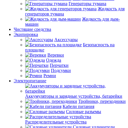
Генераторы тумана
Жидкость для
генераторов тумана
Жидкость для дым-
машин
Чистящие средства
Экипировка
Аксессуары
Безопасность на
площадке
Веревки
Одежда
Перчатки
Подсумки
Ремни
Электропитание
Аккумуляторы и зарядные устройства, батарейки
Тройники, переходники
Кабели питания
Силовые разъемы
Распределительные устройства
Силовые удлинители