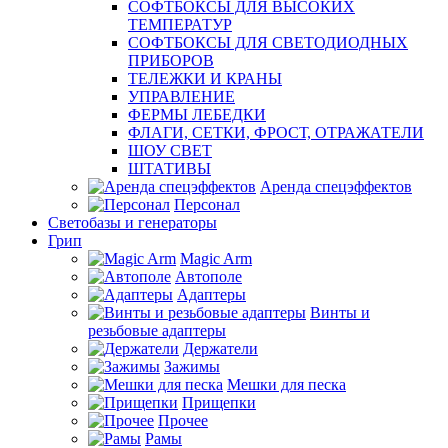
СОФТБОКСЫ ДЛЯ ВЫСОКИХ
ТЕМПЕРАТУР
СОФТБОКСЫ ДЛЯ СВЕТОДИОДНЫХ
ПРИБОРОВ
ТЕЛЕЖКИ И КРАНЫ
УПРАВЛЕНИЕ
ФЕРМЫ ЛЕБЕДКИ
ФЛАГИ, СЕТКИ, ФРОСТ, ОТРАЖАТЕЛИ
ШОУ СВЕТ
ШТАТИВЫ
Аренда спецэффектов
Персонал
Светобазы и генераторы
Грип
Magic Arm
Автополе
Адаптеры
Винты и
резьбовые адаптеры
Держатели
Зажимы
Мешки для песка
Прищепки
Прочее
Рамы