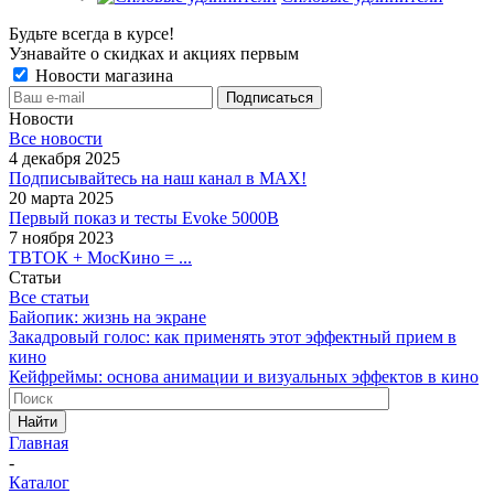
Будьте всегда в курсе!
Узнавайте о скидках и акциях первым
Новости магазина
Новости
Все новости
4 декабря 2025
Подписывайтесь на наш канал в MAX!
20 марта 2025
Первый показ и тесты Evoke 5000B
7 ноября 2023
ТВТОК + МосКино = ...
Статьи
Все статьи
Байопик: жизнь на экране
Закадровый голос: как применять этот эффектный прием в
кино
Кейфреймы: основа анимации и визуальных эффектов в кино
Найти
Главная
-
Каталог