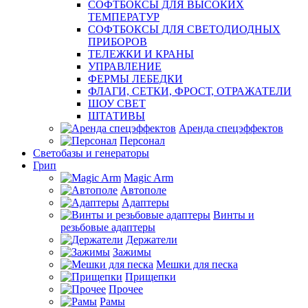
СОФТБОКСЫ ДЛЯ ВЫСОКИХ
ТЕМПЕРАТУР
СОФТБОКСЫ ДЛЯ СВЕТОДИОДНЫХ
ПРИБОРОВ
ТЕЛЕЖКИ И КРАНЫ
УПРАВЛЕНИЕ
ФЕРМЫ ЛЕБЕДКИ
ФЛАГИ, СЕТКИ, ФРОСТ, ОТРАЖАТЕЛИ
ШОУ СВЕТ
ШТАТИВЫ
Аренда спецэффектов
Персонал
Светобазы и генераторы
Грип
Magic Arm
Автополе
Адаптеры
Винты и
резьбовые адаптеры
Держатели
Зажимы
Мешки для песка
Прищепки
Прочее
Рамы