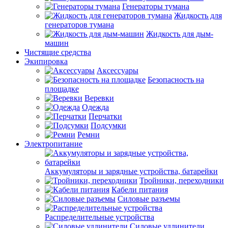
Генераторы тумана
Жидкость для
генераторов тумана
Жидкость для дым-
машин
Чистящие средства
Экипировка
Аксессуары
Безопасность на
площадке
Веревки
Одежда
Перчатки
Подсумки
Ремни
Электропитание
Аккумуляторы и зарядные устройства, батарейки
Тройники, переходники
Кабели питания
Силовые разъемы
Распределительные устройства
Силовые удлинители