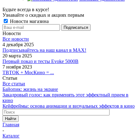
Будьте всегда в курсе!
Узнавайте о скидках и акциях первым
Новости магазина
Новости
Все новости
4 декабря 2025
Подписывайтесь на наш канал в MAX!
20 марта 2025
Первый показ и тесты Evoke 5000B
7 ноября 2023
ТВТОК + МосКино = ...
Статьи
Все статьи
Байопик: жизнь на экране
Закадровый голос: как применять этот эффектный прием в
кино
Кейфреймы: основа анимации и визуальных эффектов в кино
Найти
Главная
-
Каталог