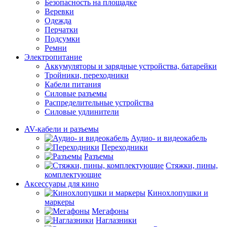
Безопасность на площадке
Веревки
Одежда
Перчатки
Подсумки
Ремни
Электропитание
Аккумуляторы и зарядные устройства, батарейки
Тройники, переходники
Кабели питания
Силовые разъемы
Распределительные устройства
Силовые удлинители
AV-кабели и разъемы
Аудио- и видеокабель
Переходники
Разъемы
Стяжки, пины,
комплектующие
Аксессуары для кино
Кинохлопушки и
маркеры
Мегафоны
Наглазники