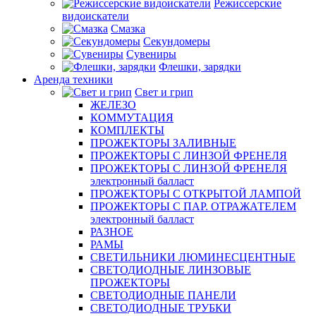
Режиссерские
видоискатели
Смазка
Секундомеры
Сувениры
Флешки, зарядки
Аренда техники
Свет и грип
ЖЕЛЕЗО
КОММУТАЦИЯ
КОМПЛЕКТЫ
ПРОЖЕКТОРЫ ЗАЛИВНЫЕ
ПРОЖЕКТОРЫ С ЛИНЗОЙ ФРЕНЕЛЯ
ПРОЖЕКТОРЫ С ЛИНЗОЙ ФРЕНЕЛЯ
электронный балласт
ПРОЖЕКТОРЫ С ОТКРЫТОЙ ЛАМПОЙ
ПРОЖЕКТОРЫ С ПАР. ОТРАЖАТЕЛЕМ
электронный балласт
РАЗНОЕ
РАМЫ
СВЕТИЛЬНИКИ ЛЮМИНЕСЦЕНТНЫЕ
СВЕТОДИОДНЫЕ ЛИНЗОВЫЕ
ПРОЖЕКТОРЫ
СВЕТОДИОДНЫЕ ПАНЕЛИ
СВЕТОДИОДНЫЕ ТРУБКИ