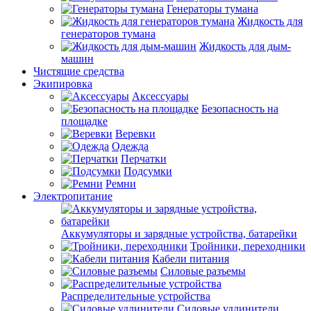
Генераторы тумана
Жидкость для
генераторов тумана
Жидкость для дым-
машин
Чистящие средства
Экипировка
Аксессуары
Безопасность на
площадке
Веревки
Одежда
Перчатки
Подсумки
Ремни
Электропитание
Аккумуляторы и зарядные устройства, батарейки
Тройники, переходники
Кабели питания
Силовые разъемы
Распределительные устройства
Силовые удлинители