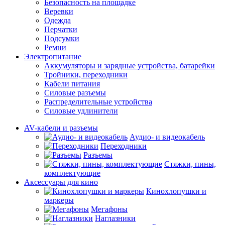
Безопасность на площадке
Веревки
Одежда
Перчатки
Подсумки
Ремни
Электропитание
Аккумуляторы и зарядные устройства, батарейки
Тройники, переходники
Кабели питания
Силовые разъемы
Распределительные устройства
Силовые удлинители
AV-кабели и разъемы
Аудио- и видеокабель
Переходники
Разъемы
Стяжки, пины,
комплектующие
Аксессуары для кино
Кинохлопушки и
маркеры
Мегафоны
Наглазники