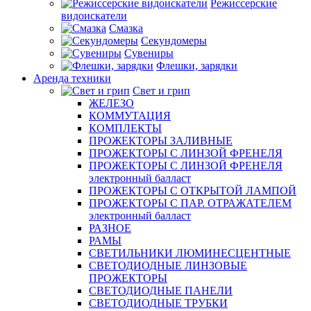
Режиссерские
видоискатели
Смазка
Секундомеры
Сувениры
Флешки, зарядки
Аренда техники
Свет и грип
ЖЕЛЕЗО
КОММУТАЦИЯ
КОМПЛЕКТЫ
ПРОЖЕКТОРЫ ЗАЛИВНЫЕ
ПРОЖЕКТОРЫ С ЛИНЗОЙ ФРЕНЕЛЯ
ПРОЖЕКТОРЫ С ЛИНЗОЙ ФРЕНЕЛЯ
электронный балласт
ПРОЖЕКТОРЫ С ОТКРЫТОЙ ЛАМПОЙ
ПРОЖЕКТОРЫ С ПАР. ОТРАЖАТЕЛЕМ
электронный балласт
РАЗНОЕ
РАМЫ
СВЕТИЛЬНИКИ ЛЮМИНЕСЦЕНТНЫЕ
СВЕТОДИОДНЫЕ ЛИНЗОВЫЕ
ПРОЖЕКТОРЫ
СВЕТОДИОДНЫЕ ПАНЕЛИ
СВЕТОДИОДНЫЕ ТРУБКИ