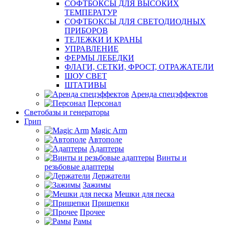
СОФТБОКСЫ ДЛЯ ВЫСОКИХ
ТЕМПЕРАТУР
СОФТБОКСЫ ДЛЯ СВЕТОДИОДНЫХ
ПРИБОРОВ
ТЕЛЕЖКИ И КРАНЫ
УПРАВЛЕНИЕ
ФЕРМЫ ЛЕБЕДКИ
ФЛАГИ, СЕТКИ, ФРОСТ, ОТРАЖАТЕЛИ
ШОУ СВЕТ
ШТАТИВЫ
Аренда спецэффектов
Персонал
Светобазы и генераторы
Грип
Magic Arm
Автополе
Адаптеры
Винты и
резьбовые адаптеры
Держатели
Зажимы
Мешки для песка
Прищепки
Прочее
Рамы