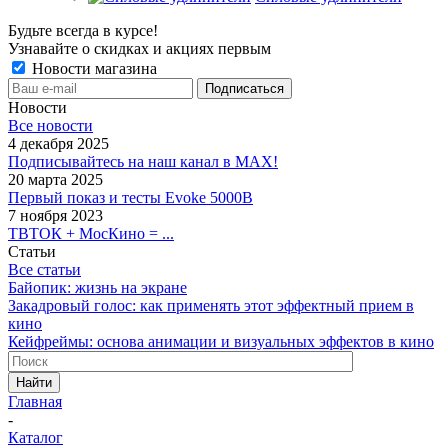
Будьте всегда в курсе!
Узнавайте о скидках и акциях первым
Новости магазина
Новости
Все новости
4 декабря 2025
Подписывайтесь на наш канал в MAX!
20 марта 2025
Первый показ и тесты Evoke 5000B
7 ноября 2023
ТВТОК + МосКино = ...
Статьи
Все статьи
Байопик: жизнь на экране
Закадровый голос: как применять этот эффектный прием в
кино
Кейфреймы: основа анимации и визуальных эффектов в кино
Найти
Главная
-
Каталог