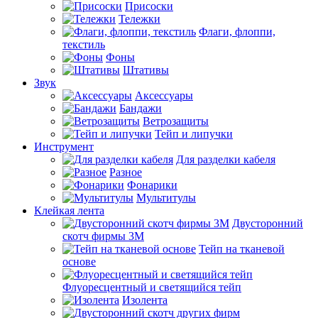
Присоски
Тележки
Флаги, флоппи,
текстиль
Фоны
Штативы
Звук
Аксессуары
Бандажи
Ветрозащиты
Тейп и липучки
Инструмент
Для разделки кабеля
Разное
Фонарики
Мультитулы
Клейкая лента
Двусторонний
скотч фирмы 3M
Тейп на тканевой
основе
Флуоресцентный и светящийся тейп
Изолента