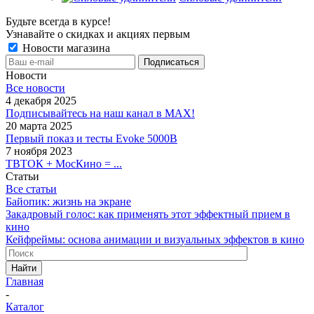
Будьте всегда в курсе!
Узнавайте о скидках и акциях первым
Новости магазина
Новости
Все новости
4 декабря 2025
Подписывайтесь на наш канал в MAX!
20 марта 2025
Первый показ и тесты Evoke 5000B
7 ноября 2023
ТВТОК + МосКино = ...
Статьи
Все статьи
Байопик: жизнь на экране
Закадровый голос: как применять этот эффектный прием в
кино
Кейфреймы: основа анимации и визуальных эффектов в кино
Найти
Главная
-
Каталог