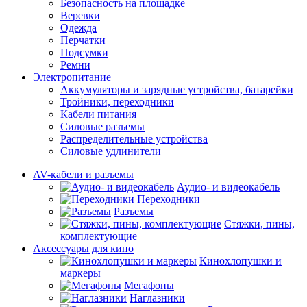
Безопасность на площадке
Веревки
Одежда
Перчатки
Подсумки
Ремни
Электропитание
Аккумуляторы и зарядные устройства, батарейки
Тройники, переходники
Кабели питания
Силовые разъемы
Распределительные устройства
Силовые удлинители
AV-кабели и разъемы
Аудио- и видеокабель
Переходники
Разъемы
Стяжки, пины,
комплектующие
Аксессуары для кино
Кинохлопушки и
маркеры
Мегафоны
Наглазники