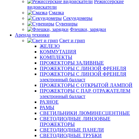
Режиссерские
видоискатели
Смазка
Секундомеры
Сувениры
Флешки, зарядки
Аренда техники
Свет и грип
ЖЕЛЕЗО
КОММУТАЦИЯ
КОМПЛЕКТЫ
ПРОЖЕКТОРЫ ЗАЛИВНЫЕ
ПРОЖЕКТОРЫ С ЛИНЗОЙ ФРЕНЕЛЯ
ПРОЖЕКТОРЫ С ЛИНЗОЙ ФРЕНЕЛЯ
электронный балласт
ПРОЖЕКТОРЫ С ОТКРЫТОЙ ЛАМПОЙ
ПРОЖЕКТОРЫ С ПАР. ОТРАЖАТЕЛЕМ
электронный балласт
РАЗНОЕ
РАМЫ
СВЕТИЛЬНИКИ ЛЮМИНЕСЦЕНТНЫЕ
СВЕТОДИОДНЫЕ ЛИНЗОВЫЕ
ПРОЖЕКТОРЫ
СВЕТОДИОДНЫЕ ПАНЕЛИ
СВЕТОДИОДНЫЕ ТРУБКИ