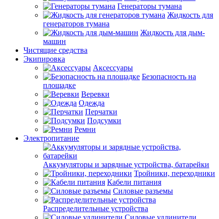
Генераторы тумана
Жидкость для
генераторов тумана
Жидкость для дым-
машин
Чистящие средства
Экипировка
Аксессуары
Безопасность на
площадке
Веревки
Одежда
Перчатки
Подсумки
Ремни
Электропитание
Аккумуляторы и зарядные устройства, батарейки
Тройники, переходники
Кабели питания
Силовые разъемы
Распределительные устройства
Силовые удлинители