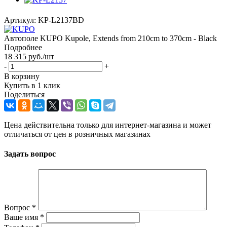
Артикул:
KP-L2137BD
Автополе KUPO Kupole, Extends from 210cm to 370cm - Black
Подробнее
18 315
руб.
/шт
-
+
В корзину
Купить в 1 клик
Поделиться
Цена действительна только для интернет-магазина и может
отличаться от цен в розничных магазинах
Задать вопрос
Вопрос
*
Ваше имя
*