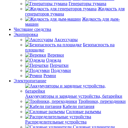
Генераторы тумана
Жидкость для
генераторов тумана
Жидкость для дым-
машин
Чистящие средства
Экипировка
Аксессуары
Безопасность на
площадке
Веревки
Одежда
Перчатки
Подсумки
Ремни
Электропитание
Аккумуляторы и зарядные устройства, батарейки
Тройники, переходники
Кабели питания
Силовые разъемы
Распределительные устройства
Силовые удлинители