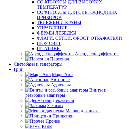
СОФТБОКСЫ ДЛЯ ВЫСОКИХ
ТЕМПЕРАТУР
СОФТБОКСЫ ДЛЯ СВЕТОДИОДНЫХ
ПРИБОРОВ
ТЕЛЕЖКИ И КРАНЫ
УПРАВЛЕНИЕ
ФЕРМЫ ЛЕБЕДКИ
ФЛАГИ, СЕТКИ, ФРОСТ, ОТРАЖАТЕЛИ
ШОУ СВЕТ
ШТАТИВЫ
Аренда спецэффектов
Персонал
Светобазы и генераторы
Грип
Magic Arm
Автополе
Адаптеры
Винты и
резьбовые адаптеры
Держатели
Зажимы
Мешки для песка
Прищепки
Прочее
Рамы