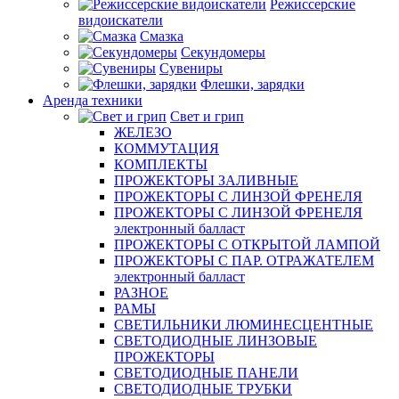
Режиссерские
видоискатели
Смазка
Секундомеры
Сувениры
Флешки, зарядки
Аренда техники
Свет и грип
ЖЕЛЕЗО
КОММУТАЦИЯ
КОМПЛЕКТЫ
ПРОЖЕКТОРЫ ЗАЛИВНЫЕ
ПРОЖЕКТОРЫ С ЛИНЗОЙ ФРЕНЕЛЯ
ПРОЖЕКТОРЫ С ЛИНЗОЙ ФРЕНЕЛЯ
электронный балласт
ПРОЖЕКТОРЫ С ОТКРЫТОЙ ЛАМПОЙ
ПРОЖЕКТОРЫ С ПАР. ОТРАЖАТЕЛЕМ
электронный балласт
РАЗНОЕ
РАМЫ
СВЕТИЛЬНИКИ ЛЮМИНЕСЦЕНТНЫЕ
СВЕТОДИОДНЫЕ ЛИНЗОВЫЕ
ПРОЖЕКТОРЫ
СВЕТОДИОДНЫЕ ПАНЕЛИ
СВЕТОДИОДНЫЕ ТРУБКИ