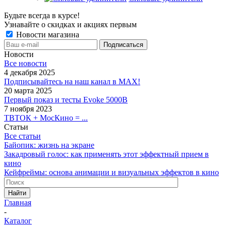
Будьте всегда в курсе!
Узнавайте о скидках и акциях первым
Новости магазина
Новости
Все новости
4 декабря 2025
Подписывайтесь на наш канал в MAX!
20 марта 2025
Первый показ и тесты Evoke 5000B
7 ноября 2023
ТВТОК + МосКино = ...
Статьи
Все статьи
Байопик: жизнь на экране
Закадровый голос: как применять этот эффектный прием в
кино
Кейфреймы: основа анимации и визуальных эффектов в кино
Найти
Главная
-
Каталог