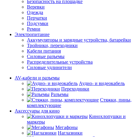
Безопасность на площадке
Веревки
Одежда
Перчатки
Подсумки
Ремни
Электропитание
Аккумуляторы и зарядные устройства, батарейки
Тройники, переходники
Кабели питания
Силовые разъемы
Распределительные устройства
Силовые удлинители
AV-кабели и разъемы
Аудио- и видеокабель
Переходники
Разъемы
Стяжки, пины,
комплектующие
Аксессуары для кино
Кинохлопушки и
маркеры
Мегафоны
Наглазники