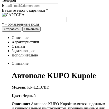
Телефон
*
E-mail
Введите текст с картинки
*
*
– обязательные поля
Отправить
Отменить
Описание
Характеристики
Отзывы
Задать вопрос
Дополнительно
Описание
Автополе KUPO Kupole
Модель:
KP-L2137BD
Цвет:
Черный
Описание:
Автополе KUPO Kupole является надежным
и универсальным инструментом, предназначенным для