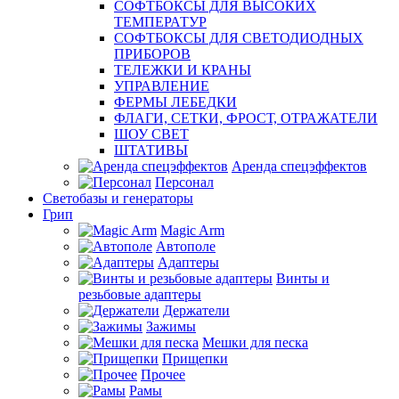
СОФТБОКСЫ ДЛЯ ВЫСОКИХ
ТЕМПЕРАТУР
СОФТБОКСЫ ДЛЯ СВЕТОДИОДНЫХ
ПРИБОРОВ
ТЕЛЕЖКИ И КРАНЫ
УПРАВЛЕНИЕ
ФЕРМЫ ЛЕБЕДКИ
ФЛАГИ, СЕТКИ, ФРОСТ, ОТРАЖАТЕЛИ
ШОУ СВЕТ
ШТАТИВЫ
Аренда спецэффектов
Персонал
Светобазы и генераторы
Грип
Magic Arm
Автополе
Адаптеры
Винты и
резьбовые адаптеры
Держатели
Зажимы
Мешки для песка
Прищепки
Прочее
Рамы