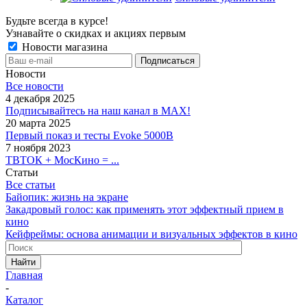
Будьте всегда в курсе!
Узнавайте о скидках и акциях первым
Новости магазина
Новости
Все новости
4 декабря 2025
Подписывайтесь на наш канал в MAX!
20 марта 2025
Первый показ и тесты Evoke 5000B
7 ноября 2023
ТВТОК + МосКино = ...
Статьи
Все статьи
Байопик: жизнь на экране
Закадровый голос: как применять этот эффектный прием в
кино
Кейфреймы: основа анимации и визуальных эффектов в кино
Найти
Главная
-
Каталог