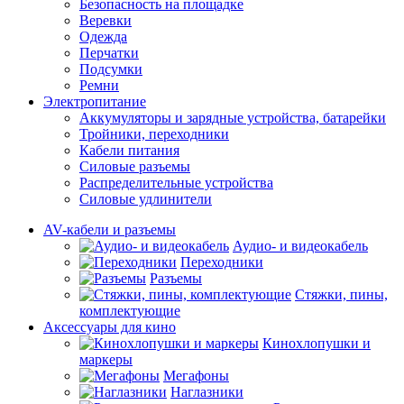
Безопасность на площадке
Веревки
Одежда
Перчатки
Подсумки
Ремни
Электропитание
Аккумуляторы и зарядные устройства, батарейки
Тройники, переходники
Кабели питания
Силовые разъемы
Распределительные устройства
Силовые удлинители
AV-кабели и разъемы
Аудио- и видеокабель
Переходники
Разъемы
Стяжки, пины,
комплектующие
Аксессуары для кино
Кинохлопушки и
маркеры
Мегафоны
Наглазники