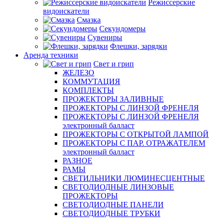
Режиссерские
видоискатели
Смазка
Секундомеры
Сувениры
Флешки, зарядки
Аренда техники
Свет и грип
ЖЕЛЕЗО
КОММУТАЦИЯ
КОМПЛЕКТЫ
ПРОЖЕКТОРЫ ЗАЛИВНЫЕ
ПРОЖЕКТОРЫ С ЛИНЗОЙ ФРЕНЕЛЯ
ПРОЖЕКТОРЫ С ЛИНЗОЙ ФРЕНЕЛЯ
электронный балласт
ПРОЖЕКТОРЫ С ОТКРЫТОЙ ЛАМПОЙ
ПРОЖЕКТОРЫ С ПАР. ОТРАЖАТЕЛЕМ
электронный балласт
РАЗНОЕ
РАМЫ
СВЕТИЛЬНИКИ ЛЮМИНЕСЦЕНТНЫЕ
СВЕТОДИОДНЫЕ ЛИНЗОВЫЕ
ПРОЖЕКТОРЫ
СВЕТОДИОДНЫЕ ПАНЕЛИ
СВЕТОДИОДНЫЕ ТРУБКИ