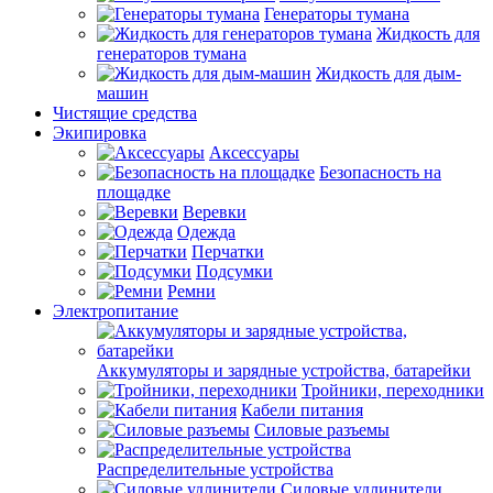
Генераторы тумана
Жидкость для
генераторов тумана
Жидкость для дым-
машин
Чистящие средства
Экипировка
Аксессуары
Безопасность на
площадке
Веревки
Одежда
Перчатки
Подсумки
Ремни
Электропитание
Аккумуляторы и зарядные устройства, батарейки
Тройники, переходники
Кабели питания
Силовые разъемы
Распределительные устройства
Силовые удлинители