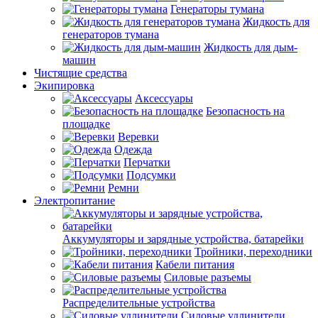
Генераторы тумана
Жидкость для
генераторов тумана
Жидкость для дым-
машин
Чистящие средства
Экипировка
Аксессуары
Безопасность на
площадке
Веревки
Одежда
Перчатки
Подсумки
Ремни
Электропитание
Аккумуляторы и зарядные устройства, батарейки
Тройники, переходники
Кабели питания
Силовые разъемы
Распределительные устройства
Силовые удлинители