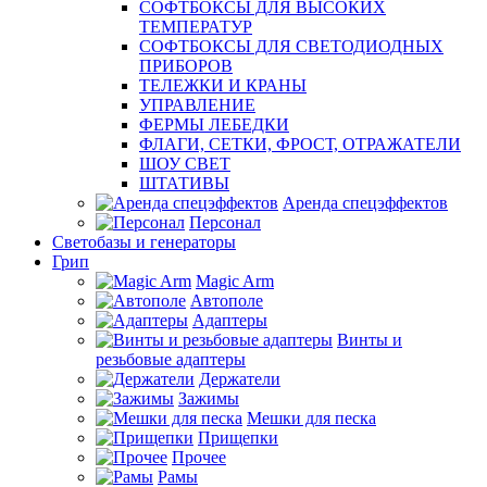
СОФТБОКСЫ ДЛЯ ВЫСОКИХ
ТЕМПЕРАТУР
СОФТБОКСЫ ДЛЯ СВЕТОДИОДНЫХ
ПРИБОРОВ
ТЕЛЕЖКИ И КРАНЫ
УПРАВЛЕНИЕ
ФЕРМЫ ЛЕБЕДКИ
ФЛАГИ, СЕТКИ, ФРОСТ, ОТРАЖАТЕЛИ
ШОУ СВЕТ
ШТАТИВЫ
Аренда спецэффектов
Персонал
Светобазы и генераторы
Грип
Magic Arm
Автополе
Адаптеры
Винты и
резьбовые адаптеры
Держатели
Зажимы
Мешки для песка
Прищепки
Прочее
Рамы