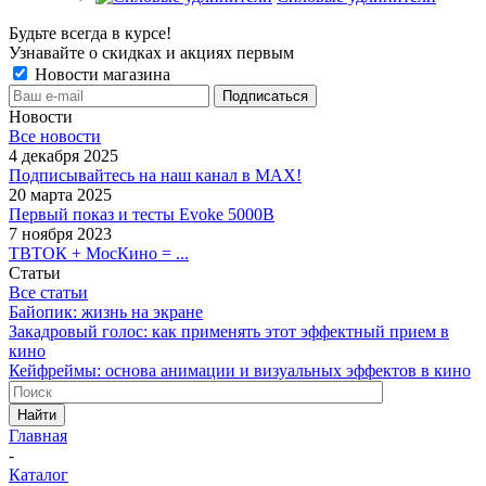
Будьте всегда в курсе!
Узнавайте о скидках и акциях первым
Новости магазина
Новости
Все новости
4 декабря 2025
Подписывайтесь на наш канал в MAX!
20 марта 2025
Первый показ и тесты Evoke 5000B
7 ноября 2023
ТВТОК + МосКино = ...
Статьи
Все статьи
Байопик: жизнь на экране
Закадровый голос: как применять этот эффектный прием в
кино
Кейфреймы: основа анимации и визуальных эффектов в кино
Найти
Главная
-
Каталог