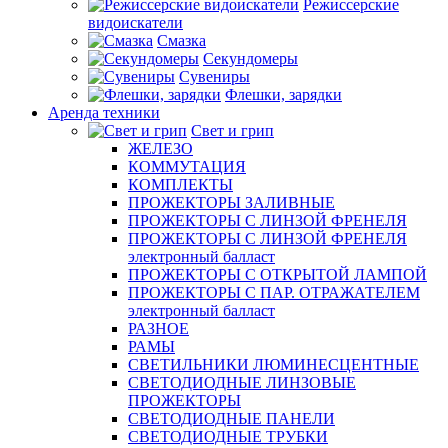
Режиссерские
видоискатели
Смазка
Секундомеры
Сувениры
Флешки, зарядки
Аренда техники
Свет и грип
ЖЕЛЕЗО
КОММУТАЦИЯ
КОМПЛЕКТЫ
ПРОЖЕКТОРЫ ЗАЛИВНЫЕ
ПРОЖЕКТОРЫ С ЛИНЗОЙ ФРЕНЕЛЯ
ПРОЖЕКТОРЫ С ЛИНЗОЙ ФРЕНЕЛЯ
электронный балласт
ПРОЖЕКТОРЫ С ОТКРЫТОЙ ЛАМПОЙ
ПРОЖЕКТОРЫ С ПАР. ОТРАЖАТЕЛЕМ
электронный балласт
РАЗНОЕ
РАМЫ
СВЕТИЛЬНИКИ ЛЮМИНЕСЦЕНТНЫЕ
СВЕТОДИОДНЫЕ ЛИНЗОВЫЕ
ПРОЖЕКТОРЫ
СВЕТОДИОДНЫЕ ПАНЕЛИ
СВЕТОДИОДНЫЕ ТРУБКИ