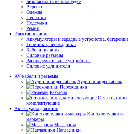
Безопасность на площадке
Веревки
Одежда
Перчатки
Подсумки
Ремни
Электропитание
Аккумуляторы и зарядные устройства, батарейки
Тройники, переходники
Кабели питания
Силовые разъемы
Распределительные устройства
Силовые удлинители
AV-кабели и разъемы
Аудио- и видеокабель
Переходники
Разъемы
Стяжки, пины,
комплектующие
Аксессуары для кино
Кинохлопушки и
маркеры
Мегафоны
Наглазники