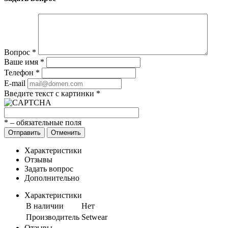
Вопрос
*
Ваше имя
*
Телефон
*
E-mail
Введите текст с картинки
*
*
– обязательные поля
Отправить
Отменить
Характеристики
Отзывы
Задать вопрос
Дополнительно
Характеристики
В наличии
Нет
Производитель
Setwear
Отзывы