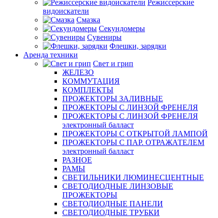
Режиссерские
видоискатели
Смазка
Секундомеры
Сувениры
Флешки, зарядки
Аренда техники
Свет и грип
ЖЕЛЕЗО
КОММУТАЦИЯ
КОМПЛЕКТЫ
ПРОЖЕКТОРЫ ЗАЛИВНЫЕ
ПРОЖЕКТОРЫ С ЛИНЗОЙ ФРЕНЕЛЯ
ПРОЖЕКТОРЫ С ЛИНЗОЙ ФРЕНЕЛЯ
электронный балласт
ПРОЖЕКТОРЫ С ОТКРЫТОЙ ЛАМПОЙ
ПРОЖЕКТОРЫ С ПАР. ОТРАЖАТЕЛЕМ
электронный балласт
РАЗНОЕ
РАМЫ
СВЕТИЛЬНИКИ ЛЮМИНЕСЦЕНТНЫЕ
СВЕТОДИОДНЫЕ ЛИНЗОВЫЕ
ПРОЖЕКТОРЫ
СВЕТОДИОДНЫЕ ПАНЕЛИ
СВЕТОДИОДНЫЕ ТРУБКИ