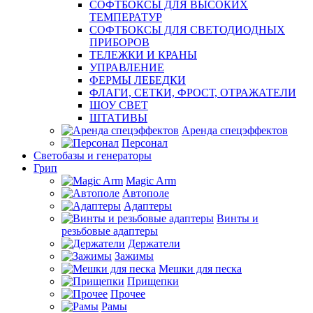
СОФТБОКСЫ ДЛЯ ВЫСОКИХ
ТЕМПЕРАТУР
СОФТБОКСЫ ДЛЯ СВЕТОДИОДНЫХ
ПРИБОРОВ
ТЕЛЕЖКИ И КРАНЫ
УПРАВЛЕНИЕ
ФЕРМЫ ЛЕБЕДКИ
ФЛАГИ, СЕТКИ, ФРОСТ, ОТРАЖАТЕЛИ
ШОУ СВЕТ
ШТАТИВЫ
Аренда спецэффектов
Персонал
Светобазы и генераторы
Грип
Magic Arm
Автополе
Адаптеры
Винты и
резьбовые адаптеры
Держатели
Зажимы
Мешки для песка
Прищепки
Прочее
Рамы