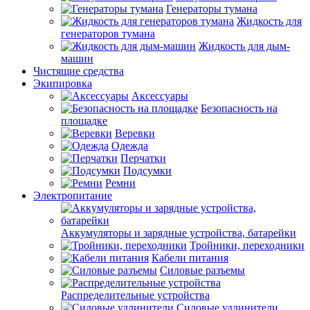
Генераторы тумана
Жидкость для
генераторов тумана
Жидкость для дым-
машин
Чистящие средства
Экипировка
Аксессуары
Безопасность на
площадке
Веревки
Одежда
Перчатки
Подсумки
Ремни
Электропитание
Аккумуляторы и зарядные устройства, батарейки
Тройники, переходники
Кабели питания
Силовые разъемы
Распределительные устройства
Силовые удлинители