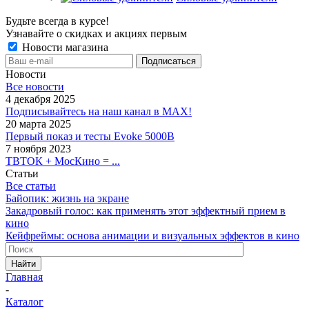
Будьте всегда в курсе!
Узнавайте о скидках и акциях первым
Новости магазина
Новости
Все новости
4 декабря 2025
Подписывайтесь на наш канал в MAX!
20 марта 2025
Первый показ и тесты Evoke 5000B
7 ноября 2023
ТВТОК + МосКино = ...
Статьи
Все статьи
Байопик: жизнь на экране
Закадровый голос: как применять этот эффектный прием в
кино
Кейфреймы: основа анимации и визуальных эффектов в кино
Найти
Главная
-
Каталог