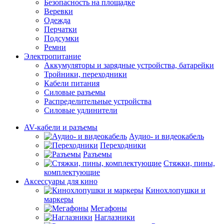
Безопасность на площадке
Веревки
Одежда
Перчатки
Подсумки
Ремни
Электропитание
Аккумуляторы и зарядные устройства, батарейки
Тройники, переходники
Кабели питания
Силовые разъемы
Распределительные устройства
Силовые удлинители
AV-кабели и разъемы
Аудио- и видеокабель
Переходники
Разъемы
Стяжки, пины,
комплектующие
Аксессуары для кино
Кинохлопушки и
маркеры
Мегафоны
Наглазники