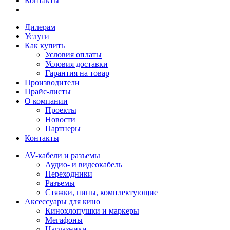
Контакты
Дилерам
Услуги
Как купить
Условия оплаты
Условия доставки
Гарантия на товар
Производители
Прайс-листы
О компании
Проекты
Новости
Партнеры
Контакты
AV-кабели и разъемы
Аудио- и видеокабель
Переходники
Разъемы
Стяжки, пины, комплектующие
Аксессуары для кино
Кинохлопушки и маркеры
Мегафоны
Наглазники