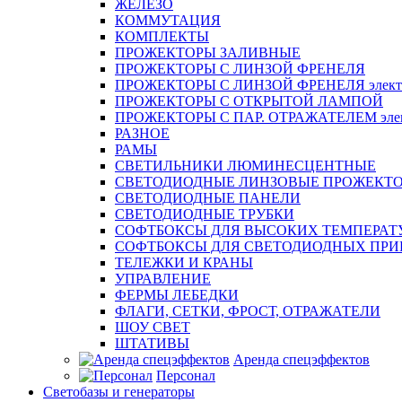
ЖЕЛЕЗО
КОММУТАЦИЯ
КОМПЛЕКТЫ
ПРОЖЕКТОРЫ ЗАЛИВНЫЕ
ПРОЖЕКТОРЫ С ЛИНЗОЙ ФРЕНЕЛЯ
ПРОЖЕКТОРЫ С ЛИНЗОЙ ФРЕНЕЛЯ электр
ПРОЖЕКТОРЫ С ОТКРЫТОЙ ЛАМПОЙ
ПРОЖЕКТОРЫ С ПАР. ОТРАЖАТЕЛЕМ элект
РАЗНОЕ
РАМЫ
СВЕТИЛЬНИКИ ЛЮМИНЕСЦЕНТНЫЕ
СВЕТОДИОДНЫЕ ЛИНЗОВЫЕ ПРОЖЕКТ
СВЕТОДИОДНЫЕ ПАНЕЛИ
СВЕТОДИОДНЫЕ ТРУБКИ
СОФТБОКСЫ ДЛЯ ВЫСОКИХ ТЕМПЕРАТ
СОФТБОКСЫ ДЛЯ СВЕТОДИОДНЫХ ПРИ
ТЕЛЕЖКИ И КРАНЫ
УПРАВЛЕНИЕ
ФЕРМЫ ЛЕБЕДКИ
ФЛАГИ, СЕТКИ, ФРОСТ, ОТРАЖАТЕЛИ
ШОУ СВЕТ
ШТАТИВЫ
Аренда спецэффектов
Персонал
Светобазы и генераторы