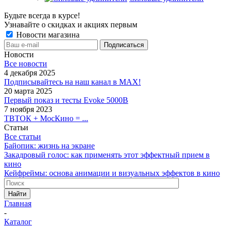
Будьте всегда в курсе!
Узнавайте о скидках и акциях первым
Новости магазина
Новости
Все новости
4 декабря 2025
Подписывайтесь на наш канал в MAX!
20 марта 2025
Первый показ и тесты Evoke 5000B
7 ноября 2023
ТВТОК + МосКино = ...
Статьи
Все статьи
Байопик: жизнь на экране
Закадровый голос: как применять этот эффектный прием в
кино
Кейфреймы: основа анимации и визуальных эффектов в кино
Найти
Главная
-
Каталог