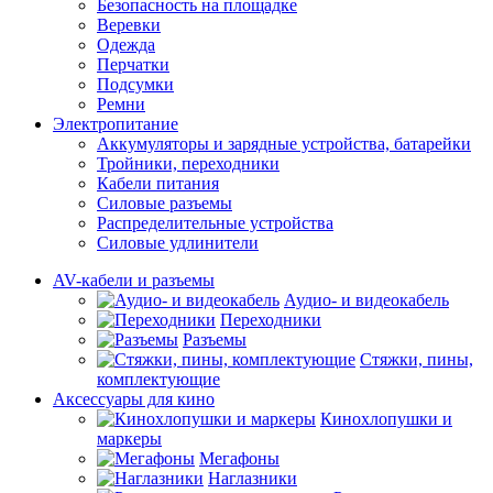
Безопасность на площадке
Веревки
Одежда
Перчатки
Подсумки
Ремни
Электропитание
Аккумуляторы и зарядные устройства, батарейки
Тройники, переходники
Кабели питания
Силовые разъемы
Распределительные устройства
Силовые удлинители
AV-кабели и разъемы
Аудио- и видеокабель
Переходники
Разъемы
Стяжки, пины,
комплектующие
Аксессуары для кино
Кинохлопушки и
маркеры
Мегафоны
Наглазники