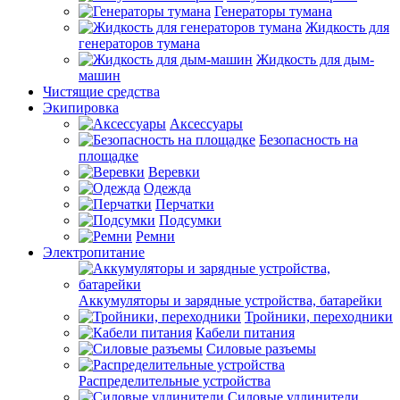
Генераторы тумана
Жидкость для
генераторов тумана
Жидкость для дым-
машин
Чистящие средства
Экипировка
Аксессуары
Безопасность на
площадке
Веревки
Одежда
Перчатки
Подсумки
Ремни
Электропитание
Аккумуляторы и зарядные устройства, батарейки
Тройники, переходники
Кабели питания
Силовые разъемы
Распределительные устройства
Силовые удлинители