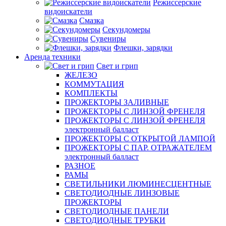
Режиссерские
видоискатели
Смазка
Секундомеры
Сувениры
Флешки, зарядки
Аренда техники
Свет и грип
ЖЕЛЕЗО
КОММУТАЦИЯ
КОМПЛЕКТЫ
ПРОЖЕКТОРЫ ЗАЛИВНЫЕ
ПРОЖЕКТОРЫ С ЛИНЗОЙ ФРЕНЕЛЯ
ПРОЖЕКТОРЫ С ЛИНЗОЙ ФРЕНЕЛЯ
электронный балласт
ПРОЖЕКТОРЫ С ОТКРЫТОЙ ЛАМПОЙ
ПРОЖЕКТОРЫ С ПАР. ОТРАЖАТЕЛЕМ
электронный балласт
РАЗНОЕ
РАМЫ
СВЕТИЛЬНИКИ ЛЮМИНЕСЦЕНТНЫЕ
СВЕТОДИОДНЫЕ ЛИНЗОВЫЕ
ПРОЖЕКТОРЫ
СВЕТОДИОДНЫЕ ПАНЕЛИ
СВЕТОДИОДНЫЕ ТРУБКИ