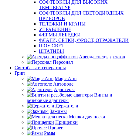
СОФТБОКСЫ ДЛЯ ВЫСОКИХ
ТЕМПЕРАТУР
СОФТБОКСЫ ДЛЯ СВЕТОДИОДНЫХ
ПРИБОРОВ
ТЕЛЕЖКИ И КРАНЫ
УПРАВЛЕНИЕ
ФЕРМЫ ЛЕБЕДКИ
ФЛАГИ, СЕТКИ, ФРОСТ, ОТРАЖАТЕЛИ
ШОУ СВЕТ
ШТАТИВЫ
Аренда спецэффектов
Персонал
Светобазы и генераторы
Грип
Magic Arm
Автополе
Адаптеры
Винты и
резьбовые адаптеры
Держатели
Зажимы
Мешки для песка
Прищепки
Прочее
Рамы