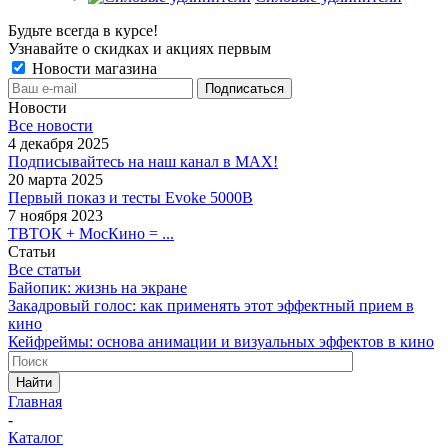
Будьте всегда в курсе!
Узнавайте о скидках и акциях первым
Новости магазина
Новости
Все новости
4 декабря 2025
Подписывайтесь на наш канал в MAX!
20 марта 2025
Первый показ и тесты Evoke 5000B
7 ноября 2023
ТВТОК + МосКино = ...
Статьи
Все статьи
Байопик: жизнь на экране
Закадровый голос: как применять этот эффектный прием в
кино
Кейфреймы: основа анимации и визуальных эффектов в кино
Найти
Главная
-
Каталог