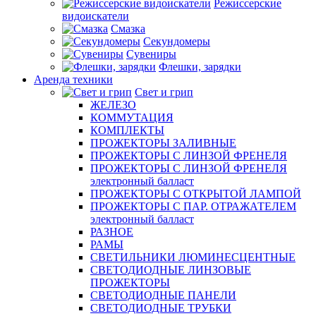
Режиссерские
видоискатели
Смазка
Секундомеры
Сувениры
Флешки, зарядки
Аренда техники
Свет и грип
ЖЕЛЕЗО
КОММУТАЦИЯ
КОМПЛЕКТЫ
ПРОЖЕКТОРЫ ЗАЛИВНЫЕ
ПРОЖЕКТОРЫ С ЛИНЗОЙ ФРЕНЕЛЯ
ПРОЖЕКТОРЫ С ЛИНЗОЙ ФРЕНЕЛЯ
электронный балласт
ПРОЖЕКТОРЫ С ОТКРЫТОЙ ЛАМПОЙ
ПРОЖЕКТОРЫ С ПАР. ОТРАЖАТЕЛЕМ
электронный балласт
РАЗНОЕ
РАМЫ
СВЕТИЛЬНИКИ ЛЮМИНЕСЦЕНТНЫЕ
СВЕТОДИОДНЫЕ ЛИНЗОВЫЕ
ПРОЖЕКТОРЫ
СВЕТОДИОДНЫЕ ПАНЕЛИ
СВЕТОДИОДНЫЕ ТРУБКИ