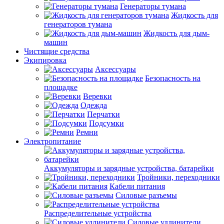
Генераторы тумана
Жидкость для
генераторов тумана
Жидкость для дым-
машин
Чистящие средства
Экипировка
Аксессуары
Безопасность на
площадке
Веревки
Одежда
Перчатки
Подсумки
Ремни
Электропитание
Аккумуляторы и зарядные устройства, батарейки
Тройники, переходники
Кабели питания
Силовые разъемы
Распределительные устройства
Силовые удлинители