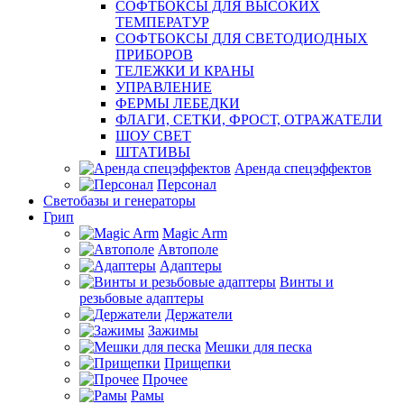
СОФТБОКСЫ ДЛЯ ВЫСОКИХ
ТЕМПЕРАТУР
СОФТБОКСЫ ДЛЯ СВЕТОДИОДНЫХ
ПРИБОРОВ
ТЕЛЕЖКИ И КРАНЫ
УПРАВЛЕНИЕ
ФЕРМЫ ЛЕБЕДКИ
ФЛАГИ, СЕТКИ, ФРОСТ, ОТРАЖАТЕЛИ
ШОУ СВЕТ
ШТАТИВЫ
Аренда спецэффектов
Персонал
Светобазы и генераторы
Грип
Magic Arm
Автополе
Адаптеры
Винты и
резьбовые адаптеры
Держатели
Зажимы
Мешки для песка
Прищепки
Прочее
Рамы