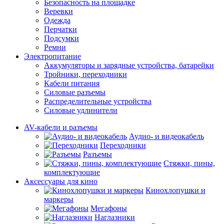
Безопасность на площадке
Веревки
Одежда
Перчатки
Подсумки
Ремни
Электропитание
Аккумуляторы и зарядные устройства, батарейки
Тройники, переходники
Кабели питания
Силовые разъемы
Распределительные устройства
Силовые удлинители
AV-кабели и разъемы
Аудио- и видеокабель
Переходники
Разъемы
Стяжки, пины,
комплектующие
Аксессуары для кино
Кинохлопушки и
маркеры
Мегафоны
Наглазники