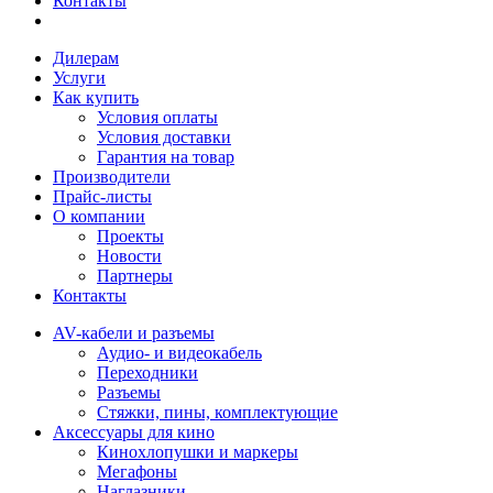
Контакты
Дилерам
Услуги
Как купить
Условия оплаты
Условия доставки
Гарантия на товар
Производители
Прайс-листы
О компании
Проекты
Новости
Партнеры
Контакты
AV-кабели и разъемы
Аудио- и видеокабель
Переходники
Разъемы
Стяжки, пины, комплектующие
Аксессуары для кино
Кинохлопушки и маркеры
Мегафоны
Наглазники