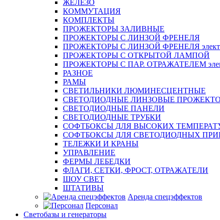
ЖЕЛЕЗО
КОММУТАЦИЯ
КОМПЛЕКТЫ
ПРОЖЕКТОРЫ ЗАЛИВНЫЕ
ПРОЖЕКТОРЫ С ЛИНЗОЙ ФРЕНЕЛЯ
ПРОЖЕКТОРЫ С ЛИНЗОЙ ФРЕНЕЛЯ электр
ПРОЖЕКТОРЫ С ОТКРЫТОЙ ЛАМПОЙ
ПРОЖЕКТОРЫ С ПАР. ОТРАЖАТЕЛЕМ элект
РАЗНОЕ
РАМЫ
СВЕТИЛЬНИКИ ЛЮМИНЕСЦЕНТНЫЕ
СВЕТОДИОДНЫЕ ЛИНЗОВЫЕ ПРОЖЕКТ
СВЕТОДИОДНЫЕ ПАНЕЛИ
СВЕТОДИОДНЫЕ ТРУБКИ
СОФТБОКСЫ ДЛЯ ВЫСОКИХ ТЕМПЕРАТ
СОФТБОКСЫ ДЛЯ СВЕТОДИОДНЫХ ПРИ
ТЕЛЕЖКИ И КРАНЫ
УПРАВЛЕНИЕ
ФЕРМЫ ЛЕБЕДКИ
ФЛАГИ, СЕТКИ, ФРОСТ, ОТРАЖАТЕЛИ
ШОУ СВЕТ
ШТАТИВЫ
Аренда спецэффектов
Персонал
Светобазы и генераторы