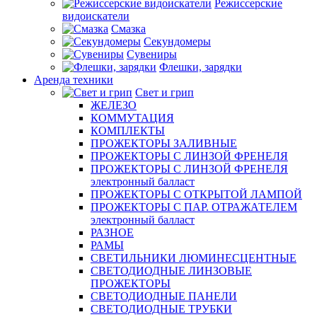
Режиссерские
видоискатели
Смазка
Секундомеры
Сувениры
Флешки, зарядки
Аренда техники
Свет и грип
ЖЕЛЕЗО
КОММУТАЦИЯ
КОМПЛЕКТЫ
ПРОЖЕКТОРЫ ЗАЛИВНЫЕ
ПРОЖЕКТОРЫ С ЛИНЗОЙ ФРЕНЕЛЯ
ПРОЖЕКТОРЫ С ЛИНЗОЙ ФРЕНЕЛЯ
электронный балласт
ПРОЖЕКТОРЫ С ОТКРЫТОЙ ЛАМПОЙ
ПРОЖЕКТОРЫ С ПАР. ОТРАЖАТЕЛЕМ
электронный балласт
РАЗНОЕ
РАМЫ
СВЕТИЛЬНИКИ ЛЮМИНЕСЦЕНТНЫЕ
СВЕТОДИОДНЫЕ ЛИНЗОВЫЕ
ПРОЖЕКТОРЫ
СВЕТОДИОДНЫЕ ПАНЕЛИ
СВЕТОДИОДНЫЕ ТРУБКИ