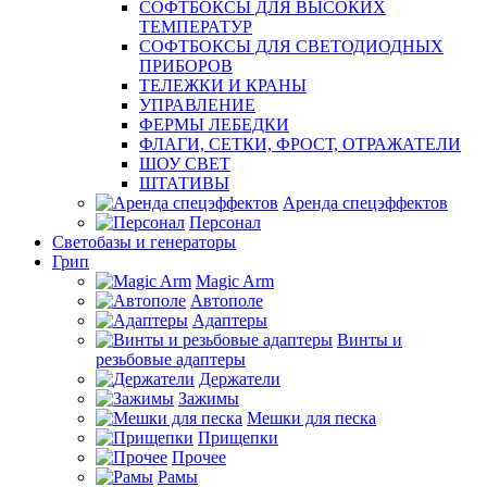
СОФТБОКСЫ ДЛЯ ВЫСОКИХ
ТЕМПЕРАТУР
СОФТБОКСЫ ДЛЯ СВЕТОДИОДНЫХ
ПРИБОРОВ
ТЕЛЕЖКИ И КРАНЫ
УПРАВЛЕНИЕ
ФЕРМЫ ЛЕБЕДКИ
ФЛАГИ, СЕТКИ, ФРОСТ, ОТРАЖАТЕЛИ
ШОУ СВЕТ
ШТАТИВЫ
Аренда спецэффектов
Персонал
Светобазы и генераторы
Грип
Magic Arm
Автополе
Адаптеры
Винты и
резьбовые адаптеры
Держатели
Зажимы
Мешки для песка
Прищепки
Прочее
Рамы