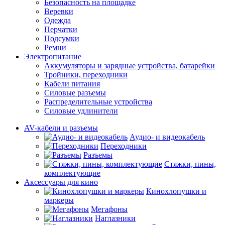
Безопасность на площадке
Веревки
Одежда
Перчатки
Подсумки
Ремни
Электропитание
Аккумуляторы и зарядные устройства, батарейки
Тройники, переходники
Кабели питания
Силовые разъемы
Распределительные устройства
Силовые удлинители
AV-кабели и разъемы
Аудио- и видеокабель
Переходники
Разъемы
Стяжки, пины,
комплектующие
Аксессуары для кино
Кинохлопушки и
маркеры
Мегафоны
Наглазники