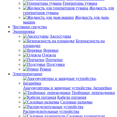
Генераторы тумана
Жидкость для
генераторов тумана
Жидкость для дым-
машин
Чистящие средства
Экипировка
Аксессуары
Безопасность на
площадке
Веревки
Одежда
Перчатки
Подсумки
Ремни
Электропитание
Аккумуляторы и зарядные устройства, батарейки
Тройники, переходники
Кабели питания
Силовые разъемы
Распределительные устройства
Силовые удлинители