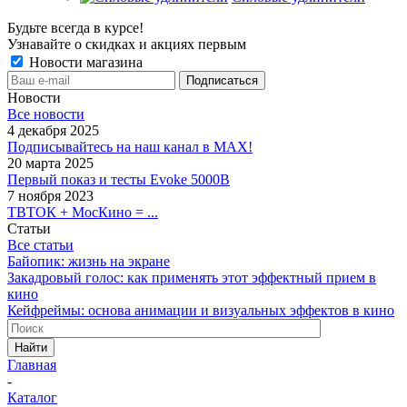
Будьте всегда в курсе!
Узнавайте о скидках и акциях первым
Новости магазина
Новости
Все новости
4 декабря 2025
Подписывайтесь на наш канал в MAX!
20 марта 2025
Первый показ и тесты Evoke 5000B
7 ноября 2023
ТВТОК + МосКино = ...
Статьи
Все статьи
Байопик: жизнь на экране
Закадровый голос: как применять этот эффектный прием в
кино
Кейфреймы: основа анимации и визуальных эффектов в кино
Найти
Главная
-
Каталог