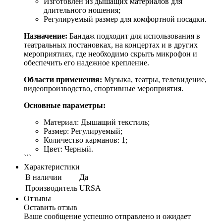
Изготовлен из дышащих материалов для
длительного ношения;
Регулируемый размер для комфортной посадки.
Назначение:
Бандаж подходит для использования в
театральных постановках, на концертах и в других
мероприятиях, где необходимо скрыть микрофон и
обеспечить его надежное крепление.
Области применения:
Музыка, театры, телевидение,
видеопроизводство, спортивные мероприятия.
Основные параметры:
Материал: Дышащий текстиль;
Размер: Регулируемый;
Количество карманов: 1;
Цвет: Черный.
```
Характеристики
В наличии
Да
Производитель
URSA
Отзывы
Оставить отзыв
Ваше сообщение успешно отправлено и ожидает