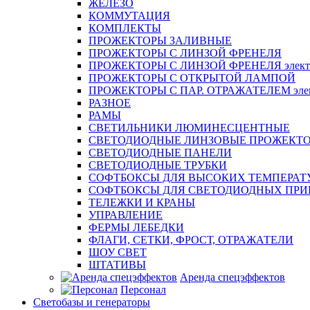
ЖЕЛЕЗО
КОММУТАЦИЯ
КОМПЛЕКТЫ
ПРОЖЕКТОРЫ ЗАЛИВНЫЕ
ПРОЖЕКТОРЫ С ЛИНЗОЙ ФРЕНЕЛЯ
ПРОЖЕКТОРЫ С ЛИНЗОЙ ФРЕНЕЛЯ электр
ПРОЖЕКТОРЫ С ОТКРЫТОЙ ЛАМПОЙ
ПРОЖЕКТОРЫ С ПАР. ОТРАЖАТЕЛЕМ элект
РАЗНОЕ
РАМЫ
СВЕТИЛЬНИКИ ЛЮМИНЕСЦЕНТНЫЕ
СВЕТОДИОДНЫЕ ЛИНЗОВЫЕ ПРОЖЕКТ
СВЕТОДИОДНЫЕ ПАНЕЛИ
СВЕТОДИОДНЫЕ ТРУБКИ
СОФТБОКСЫ ДЛЯ ВЫСОКИХ ТЕМПЕРАТ
СОФТБОКСЫ ДЛЯ СВЕТОДИОДНЫХ ПРИ
ТЕЛЕЖКИ И КРАНЫ
УПРАВЛЕНИЕ
ФЕРМЫ ЛЕБЕДКИ
ФЛАГИ, СЕТКИ, ФРОСТ, ОТРАЖАТЕЛИ
ШОУ СВЕТ
ШТАТИВЫ
Аренда спецэффектов
Персонал
Светобазы и генераторы