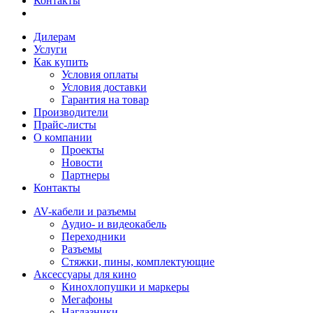
Контакты
Дилерам
Услуги
Как купить
Условия оплаты
Условия доставки
Гарантия на товар
Производители
Прайс-листы
О компании
Проекты
Новости
Партнеры
Контакты
AV-кабели и разъемы
Аудио- и видеокабель
Переходники
Разъемы
Стяжки, пины, комплектующие
Аксессуары для кино
Кинохлопушки и маркеры
Мегафоны
Наглазники