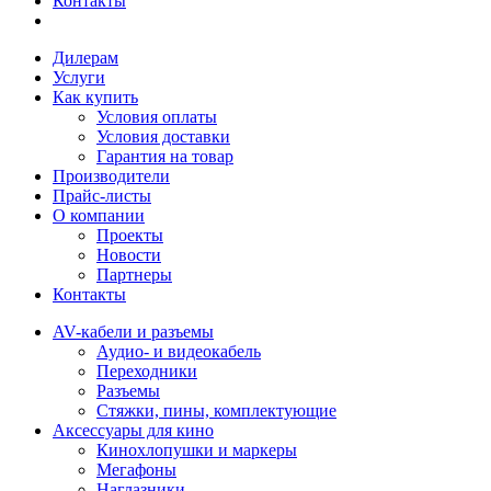
Контакты
Дилерам
Услуги
Как купить
Условия оплаты
Условия доставки
Гарантия на товар
Производители
Прайс-листы
О компании
Проекты
Новости
Партнеры
Контакты
AV-кабели и разъемы
Аудио- и видеокабель
Переходники
Разъемы
Стяжки, пины, комплектующие
Аксессуары для кино
Кинохлопушки и маркеры
Мегафоны
Наглазники