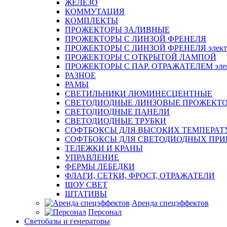
ЖЕЛЕЗО
КОММУТАЦИЯ
КОМПЛЕКТЫ
ПРОЖЕКТОРЫ ЗАЛИВНЫЕ
ПРОЖЕКТОРЫ С ЛИНЗОЙ ФРЕНЕЛЯ
ПРОЖЕКТОРЫ С ЛИНЗОЙ ФРЕНЕЛЯ электр
ПРОЖЕКТОРЫ С ОТКРЫТОЙ ЛАМПОЙ
ПРОЖЕКТОРЫ С ПАР. ОТРАЖАТЕЛЕМ элект
РАЗНОЕ
РАМЫ
СВЕТИЛЬНИКИ ЛЮМИНЕСЦЕНТНЫЕ
СВЕТОДИОДНЫЕ ЛИНЗОВЫЕ ПРОЖЕКТ
СВЕТОДИОДНЫЕ ПАНЕЛИ
СВЕТОДИОДНЫЕ ТРУБКИ
СОФТБОКСЫ ДЛЯ ВЫСОКИХ ТЕМПЕРАТ
СОФТБОКСЫ ДЛЯ СВЕТОДИОДНЫХ ПРИ
ТЕЛЕЖКИ И КРАНЫ
УПРАВЛЕНИЕ
ФЕРМЫ ЛЕБЕДКИ
ФЛАГИ, СЕТКИ, ФРОСТ, ОТРАЖАТЕЛИ
ШОУ СВЕТ
ШТАТИВЫ
Аренда спецэффектов
Персонал
Светобазы и генераторы