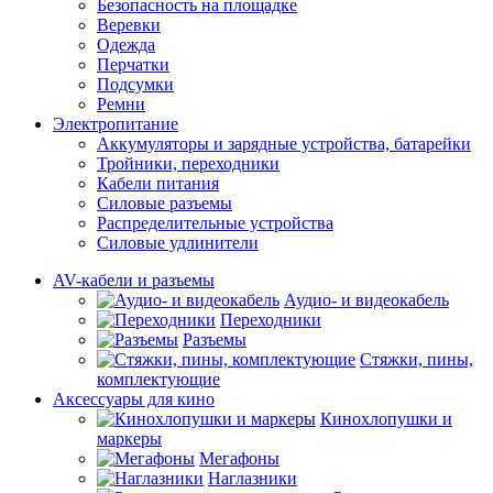
Безопасность на площадке
Веревки
Одежда
Перчатки
Подсумки
Ремни
Электропитание
Аккумуляторы и зарядные устройства, батарейки
Тройники, переходники
Кабели питания
Силовые разъемы
Распределительные устройства
Силовые удлинители
AV-кабели и разъемы
Аудио- и видеокабель
Переходники
Разъемы
Стяжки, пины,
комплектующие
Аксессуары для кино
Кинохлопушки и
маркеры
Мегафоны
Наглазники