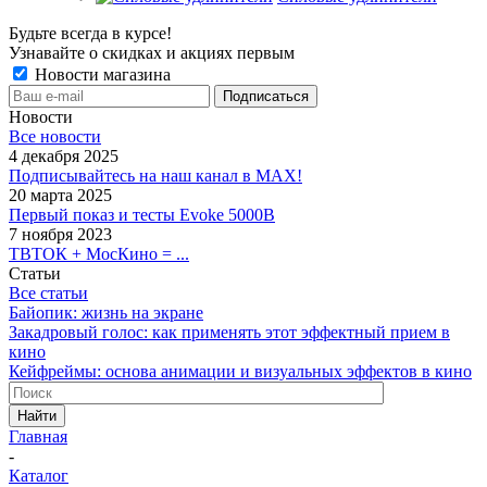
Будьте всегда в курсе!
Узнавайте о скидках и акциях первым
Новости магазина
Новости
Все новости
4 декабря 2025
Подписывайтесь на наш канал в MAX!
20 марта 2025
Первый показ и тесты Evoke 5000B
7 ноября 2023
ТВТОК + МосКино = ...
Статьи
Все статьи
Байопик: жизнь на экране
Закадровый голос: как применять этот эффектный прием в
кино
Кейфреймы: основа анимации и визуальных эффектов в кино
Найти
Главная
-
Каталог