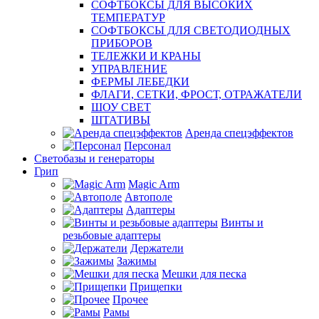
СОФТБОКСЫ ДЛЯ ВЫСОКИХ
ТЕМПЕРАТУР
СОФТБОКСЫ ДЛЯ СВЕТОДИОДНЫХ
ПРИБОРОВ
ТЕЛЕЖКИ И КРАНЫ
УПРАВЛЕНИЕ
ФЕРМЫ ЛЕБЕДКИ
ФЛАГИ, СЕТКИ, ФРОСТ, ОТРАЖАТЕЛИ
ШОУ СВЕТ
ШТАТИВЫ
Аренда спецэффектов
Персонал
Светобазы и генераторы
Грип
Magic Arm
Автополе
Адаптеры
Винты и
резьбовые адаптеры
Держатели
Зажимы
Мешки для песка
Прищепки
Прочее
Рамы