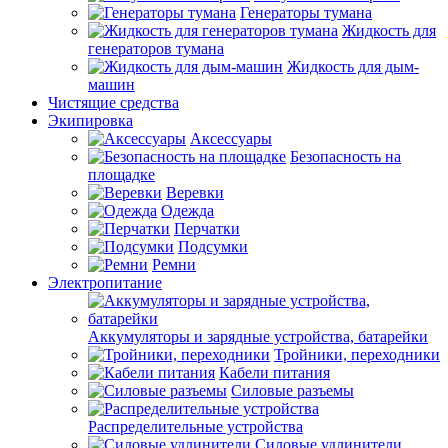
Генераторы тумана
Жидкость для
генераторов тумана
Жидкость для дым-
машин
Чистящие средства
Экипировка
Аксессуары
Безопасность на
площадке
Веревки
Одежда
Перчатки
Подсумки
Ремни
Электропитание
Аккумуляторы и зарядные устройства, батарейки
Тройники, переходники
Кабели питания
Силовые разъемы
Распределительные устройства
Силовые удлинители