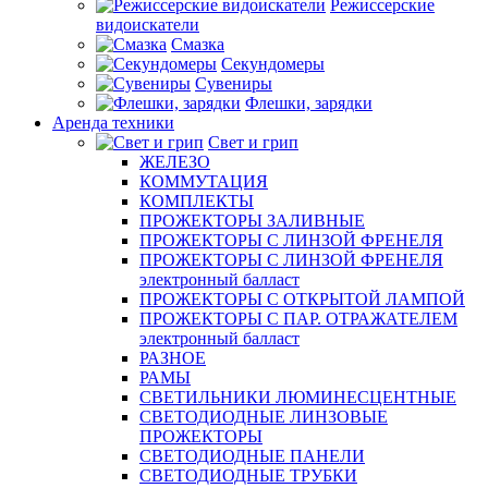
Режиссерские
видоискатели
Смазка
Секундомеры
Сувениры
Флешки, зарядки
Аренда техники
Свет и грип
ЖЕЛЕЗО
КОММУТАЦИЯ
КОМПЛЕКТЫ
ПРОЖЕКТОРЫ ЗАЛИВНЫЕ
ПРОЖЕКТОРЫ С ЛИНЗОЙ ФРЕНЕЛЯ
ПРОЖЕКТОРЫ С ЛИНЗОЙ ФРЕНЕЛЯ
электронный балласт
ПРОЖЕКТОРЫ С ОТКРЫТОЙ ЛАМПОЙ
ПРОЖЕКТОРЫ С ПАР. ОТРАЖАТЕЛЕМ
электронный балласт
РАЗНОЕ
РАМЫ
СВЕТИЛЬНИКИ ЛЮМИНЕСЦЕНТНЫЕ
СВЕТОДИОДНЫЕ ЛИНЗОВЫЕ
ПРОЖЕКТОРЫ
СВЕТОДИОДНЫЕ ПАНЕЛИ
СВЕТОДИОДНЫЕ ТРУБКИ