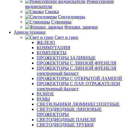
Режиссерские
видоискатели
Смазка
Секундомеры
Сувениры
Флешки, зарядки
Аренда техники
Свет и грип
ЖЕЛЕЗО
КОММУТАЦИЯ
КОМПЛЕКТЫ
ПРОЖЕКТОРЫ ЗАЛИВНЫЕ
ПРОЖЕКТОРЫ С ЛИНЗОЙ ФРЕНЕЛЯ
ПРОЖЕКТОРЫ С ЛИНЗОЙ ФРЕНЕЛЯ
электронный балласт
ПРОЖЕКТОРЫ С ОТКРЫТОЙ ЛАМПОЙ
ПРОЖЕКТОРЫ С ПАР. ОТРАЖАТЕЛЕМ
электронный балласт
РАЗНОЕ
РАМЫ
СВЕТИЛЬНИКИ ЛЮМИНЕСЦЕНТНЫЕ
СВЕТОДИОДНЫЕ ЛИНЗОВЫЕ
ПРОЖЕКТОРЫ
СВЕТОДИОДНЫЕ ПАНЕЛИ
СВЕТОДИОДНЫЕ ТРУБКИ