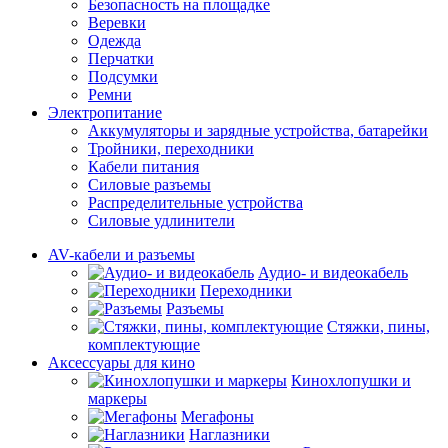
Безопасность на площадке
Веревки
Одежда
Перчатки
Подсумки
Ремни
Электропитание
Аккумуляторы и зарядные устройства, батарейки
Тройники, переходники
Кабели питания
Силовые разъемы
Распределительные устройства
Силовые удлинители
AV-кабели и разъемы
Аудио- и видеокабель
Переходники
Разъемы
Стяжки, пины,
комплектующие
Аксессуары для кино
Кинохлопушки и
маркеры
Мегафоны
Наглазники