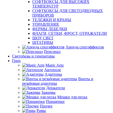
СОФТБОКСЫ ДЛЯ ВЫСОКИХ
ТЕМПЕРАТУР
СОФТБОКСЫ ДЛЯ СВЕТОДИОДНЫХ
ПРИБОРОВ
ТЕЛЕЖКИ И КРАНЫ
УПРАВЛЕНИЕ
ФЕРМЫ ЛЕБЕДКИ
ФЛАГИ, СЕТКИ, ФРОСТ, ОТРАЖАТЕЛИ
ШОУ СВЕТ
ШТАТИВЫ
Аренда спецэффектов
Персонал
Светобазы и генераторы
Грип
Magic Arm
Автополе
Адаптеры
Винты и
резьбовые адаптеры
Держатели
Зажимы
Мешки для песка
Прищепки
Прочее
Рамы