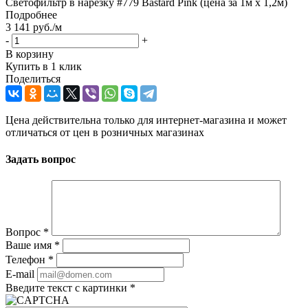
Светофильтр в нарезку #779 Bastard Pink (цена за 1м х 1,2м)
Подробнее
3 141
руб.
/м
-
+
В корзину
Купить в 1 клик
Поделиться
Цена действительна только для интернет-магазина и может
отличаться от цен в розничных магазинах
Задать вопрос
Вопрос
*
Ваше имя
*
Телефон
*
E-mail
Введите текст с картинки
*