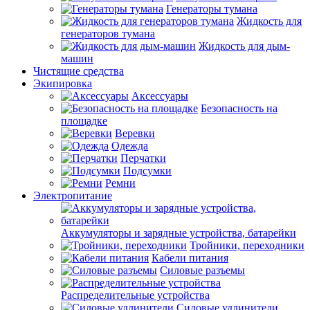
Генераторы тумана
Жидкость для
генераторов тумана
Жидкость для дым-
машин
Чистящие средства
Экипировка
Аксессуары
Безопасность на
площадке
Веревки
Одежда
Перчатки
Подсумки
Ремни
Электропитание
Аккумуляторы и зарядные устройства, батарейки
Тройники, переходники
Кабели питания
Силовые разъемы
Распределительные устройства
Силовые удлинители