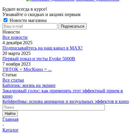
Будьте всегда в курсе!
Узнавайте о скидках и акциях первым
Новости магазина
Новости
Все новости
4 декабря 2025
Подписывайтесь на наш канал в MAX!
20 марта 2025
Первый показ и тесты Evoke 5000B
7 ноября 2023
ТВТОК + МосКино = ...
Статьи
Все статьи
Байопик: жизнь на экране
Закадровый голос: как применять этот эффектный прием в
кино
Кейфреймы: основа анимации и визуальных эффектов в кино
Найти
Главная
-
Каталог