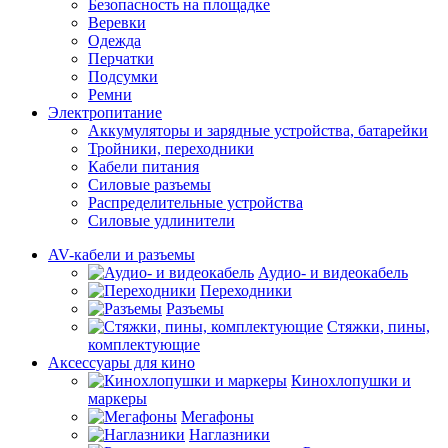
Безопасность на площадке
Веревки
Одежда
Перчатки
Подсумки
Ремни
Электропитание
Аккумуляторы и зарядные устройства, батарейки
Тройники, переходники
Кабели питания
Силовые разъемы
Распределительные устройства
Силовые удлинители
AV-кабели и разъемы
Аудио- и видеокабель
Переходники
Разъемы
Стяжки, пины,
комплектующие
Аксессуары для кино
Кинохлопушки и
маркеры
Мегафоны
Наглазники