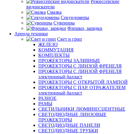
Режиссерские
видоискатели
Смазка
Секундомеры
Сувениры
Флешки, зарядки
Аренда техники
Свет и грип
ЖЕЛЕЗО
КОММУТАЦИЯ
КОМПЛЕКТЫ
ПРОЖЕКТОРЫ ЗАЛИВНЫЕ
ПРОЖЕКТОРЫ С ЛИНЗОЙ ФРЕНЕЛЯ
ПРОЖЕКТОРЫ С ЛИНЗОЙ ФРЕНЕЛЯ
электронный балласт
ПРОЖЕКТОРЫ С ОТКРЫТОЙ ЛАМПОЙ
ПРОЖЕКТОРЫ С ПАР. ОТРАЖАТЕЛЕМ
электронный балласт
РАЗНОЕ
РАМЫ
СВЕТИЛЬНИКИ ЛЮМИНЕСЦЕНТНЫЕ
СВЕТОДИОДНЫЕ ЛИНЗОВЫЕ
ПРОЖЕКТОРЫ
СВЕТОДИОДНЫЕ ПАНЕЛИ
СВЕТОДИОДНЫЕ ТРУБКИ