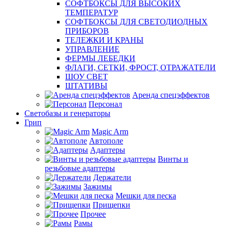
СОФТБОКСЫ ДЛЯ ВЫСОКИХ
ТЕМПЕРАТУР
СОФТБОКСЫ ДЛЯ СВЕТОДИОДНЫХ
ПРИБОРОВ
ТЕЛЕЖКИ И КРАНЫ
УПРАВЛЕНИЕ
ФЕРМЫ ЛЕБЕДКИ
ФЛАГИ, СЕТКИ, ФРОСТ, ОТРАЖАТЕЛИ
ШОУ СВЕТ
ШТАТИВЫ
Аренда спецэффектов
Персонал
Светобазы и генераторы
Грип
Magic Arm
Автополе
Адаптеры
Винты и
резьбовые адаптеры
Держатели
Зажимы
Мешки для песка
Прищепки
Прочее
Рамы