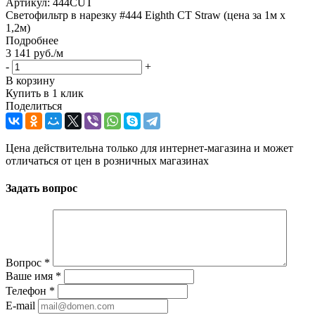
Артикул:
444CUT
Светофильтр в нарезку #444 Eighth CT Straw (цена за 1м х
1,2м)
Подробнее
3 141
руб.
/м
-
+
В корзину
Купить в 1 клик
Поделиться
Цена действительна только для интернет-магазина и может
отличаться от цен в розничных магазинах
Задать вопрос
Вопрос
*
Ваше имя
*
Телефон
*
E-mail