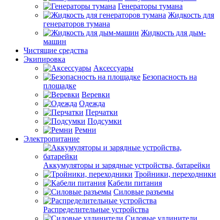
Генераторы тумана
Жидкость для
генераторов тумана
Жидкость для дым-
машин
Чистящие средства
Экипировка
Аксессуары
Безопасность на
площадке
Веревки
Одежда
Перчатки
Подсумки
Ремни
Электропитание
Аккумуляторы и зарядные устройства, батарейки
Тройники, переходники
Кабели питания
Силовые разъемы
Распределительные устройства
Силовые удлинители