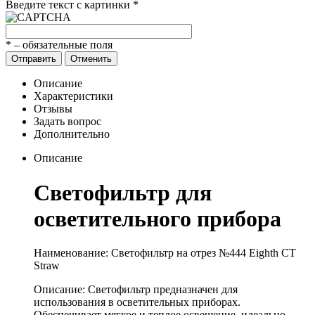
Введите текст с картинки
*
*
– обязательные поля
Отправить
Отменить
Описание
Характеристики
Отзывы
Задать вопрос
Дополнительно
Описание
Светофильтр для
осветительного прибора
Наименование: Светофильтр на отрез №444 Eighth CT
Straw
Описание: Светофильтр предназначен для
использования в осветительных приборах.
Обеспечивает мягкое и теплое освещение, идеально