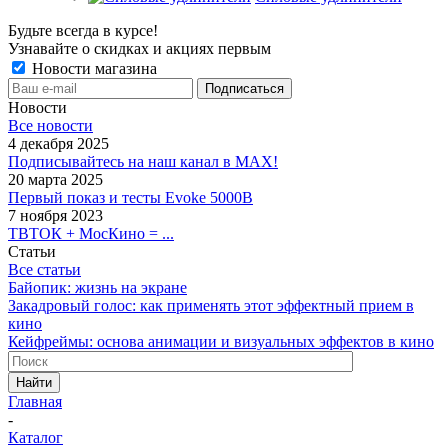
Будьте всегда в курсе!
Узнавайте о скидках и акциях первым
Новости магазина
Новости
Все новости
4 декабря 2025
Подписывайтесь на наш канал в MAX!
20 марта 2025
Первый показ и тесты Evoke 5000B
7 ноября 2023
ТВТОК + МосКино = ...
Статьи
Все статьи
Байопик: жизнь на экране
Закадровый голос: как применять этот эффектный прием в
кино
Кейфреймы: основа анимации и визуальных эффектов в кино
Найти
Главная
-
Каталог