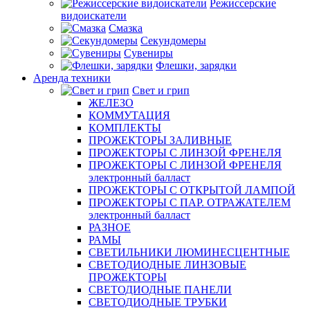
Режиссерские
видоискатели
Смазка
Секундомеры
Сувениры
Флешки, зарядки
Аренда техники
Свет и грип
ЖЕЛЕЗО
КОММУТАЦИЯ
КОМПЛЕКТЫ
ПРОЖЕКТОРЫ ЗАЛИВНЫЕ
ПРОЖЕКТОРЫ С ЛИНЗОЙ ФРЕНЕЛЯ
ПРОЖЕКТОРЫ С ЛИНЗОЙ ФРЕНЕЛЯ
электронный балласт
ПРОЖЕКТОРЫ С ОТКРЫТОЙ ЛАМПОЙ
ПРОЖЕКТОРЫ С ПАР. ОТРАЖАТЕЛЕМ
электронный балласт
РАЗНОЕ
РАМЫ
СВЕТИЛЬНИКИ ЛЮМИНЕСЦЕНТНЫЕ
СВЕТОДИОДНЫЕ ЛИНЗОВЫЕ
ПРОЖЕКТОРЫ
СВЕТОДИОДНЫЕ ПАНЕЛИ
СВЕТОДИОДНЫЕ ТРУБКИ