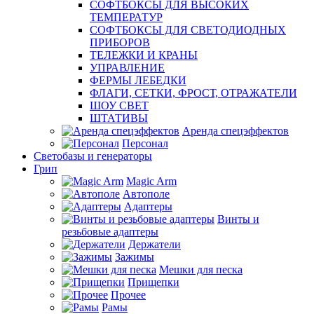
СОФТБОКСЫ ДЛЯ ВЫСОКИХ
ТЕМПЕРАТУР
СОФТБОКСЫ ДЛЯ СВЕТОДИОДНЫХ
ПРИБОРОВ
ТЕЛЕЖКИ И КРАНЫ
УПРАВЛЕНИЕ
ФЕРМЫ ЛЕБЕДКИ
ФЛАГИ, СЕТКИ, ФРОСТ, ОТРАЖАТЕЛИ
ШОУ СВЕТ
ШТАТИВЫ
Аренда спецэффектов
Персонал
Светобазы и генераторы
Грип
Magic Arm
Автополе
Адаптеры
Винты и
резьбовые адаптеры
Держатели
Зажимы
Мешки для песка
Прищепки
Прочее
Рамы