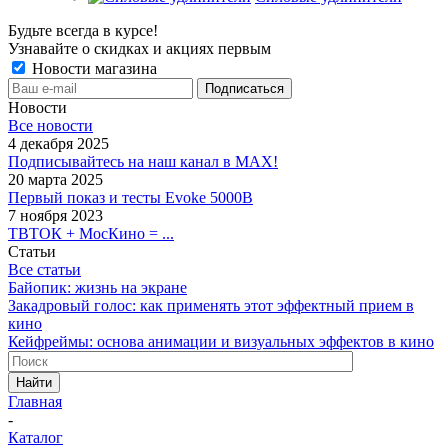
Будьте всегда в курсе!
Узнавайте о скидках и акциях первым
Новости магазина
Новости
Все новости
4 декабря 2025
Подписывайтесь на наш канал в MAX!
20 марта 2025
Первый показ и тесты Evoke 5000B
7 ноября 2023
ТВТОК + МосКино = ...
Статьи
Все статьи
Байопик: жизнь на экране
Закадровый голос: как применять этот эффектный прием в
кино
Кейфреймы: основа анимации и визуальных эффектов в кино
Найти
Главная
-
Каталог