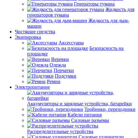
Генераторы тумана
Жидкость для
генераторов тумана
Жидкость для дым-
машин
Чистящие средства
Экипировка
Аксессуары
Безопасность на
площадке
Веревки
Одежда
Перчатки
Подсумки
Ремни
Электропитание
Аккумуляторы и зарядные устройства, батарейки
Тройники, переходники
Кабели питания
Силовые разъемы
Распределительные устройства
Силовые удлинители