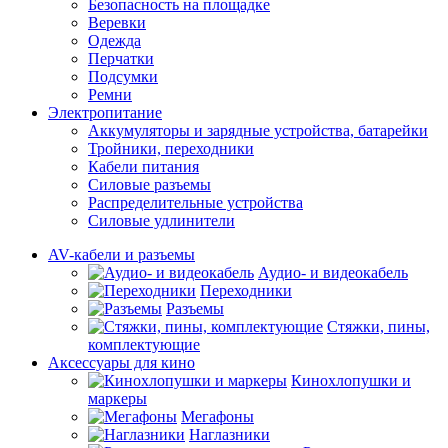
Безопасность на площадке
Веревки
Одежда
Перчатки
Подсумки
Ремни
Электропитание
Аккумуляторы и зарядные устройства, батарейки
Тройники, переходники
Кабели питания
Силовые разъемы
Распределительные устройства
Силовые удлинители
AV-кабели и разъемы
Аудио- и видеокабель
Переходники
Разъемы
Стяжки, пины,
комплектующие
Аксессуары для кино
Кинохлопушки и
маркеры
Мегафоны
Наглазники