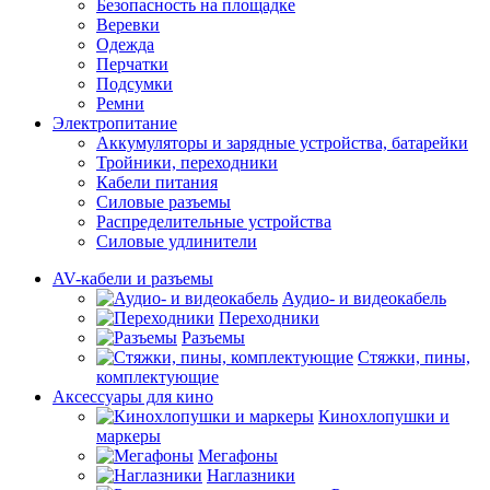
Безопасность на площадке
Веревки
Одежда
Перчатки
Подсумки
Ремни
Электропитание
Аккумуляторы и зарядные устройства, батарейки
Тройники, переходники
Кабели питания
Силовые разъемы
Распределительные устройства
Силовые удлинители
AV-кабели и разъемы
Аудио- и видеокабель
Переходники
Разъемы
Стяжки, пины,
комплектующие
Аксессуары для кино
Кинохлопушки и
маркеры
Мегафоны
Наглазники