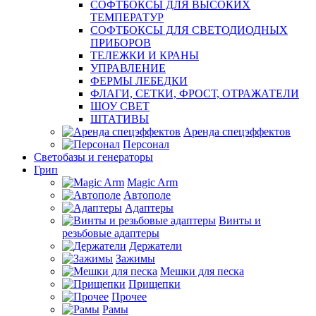
СОФТБОКСЫ ДЛЯ ВЫСОКИХ
ТЕМПЕРАТУР
СОФТБОКСЫ ДЛЯ СВЕТОДИОДНЫХ
ПРИБОРОВ
ТЕЛЕЖКИ И КРАНЫ
УПРАВЛЕНИЕ
ФЕРМЫ ЛЕБЕДКИ
ФЛАГИ, СЕТКИ, ФРОСТ, ОТРАЖАТЕЛИ
ШОУ СВЕТ
ШТАТИВЫ
Аренда спецэффектов
Персонал
Светобазы и генераторы
Грип
Magic Arm
Автополе
Адаптеры
Винты и
резьбовые адаптеры
Держатели
Зажимы
Мешки для песка
Прищепки
Прочее
Рамы