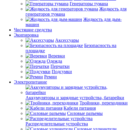
Генераторы тумана
Жидкость для
генераторов тумана
Жидкость для дым-
машин
Чистящие средства
Экипировка
Аксессуары
Безопасность на
площадке
Веревки
Одежда
Перчатки
Подсумки
Ремни
Электропитание
Аккумуляторы и зарядные устройства, батарейки
Тройники, переходники
Кабели питания
Силовые разъемы
Распределительные устройства
Силовые удлинители