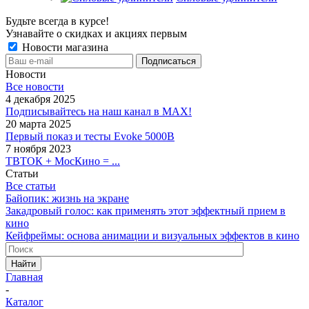
Будьте всегда в курсе!
Узнавайте о скидках и акциях первым
Новости магазина
Новости
Все новости
4 декабря 2025
Подписывайтесь на наш канал в MAX!
20 марта 2025
Первый показ и тесты Evoke 5000B
7 ноября 2023
ТВТОК + МосКино = ...
Статьи
Все статьи
Байопик: жизнь на экране
Закадровый голос: как применять этот эффектный прием в
кино
Кейфреймы: основа анимации и визуальных эффектов в кино
Найти
Главная
-
Каталог