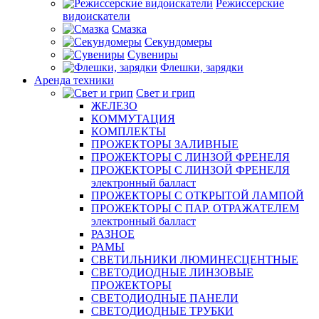
Режиссерские
видоискатели
Смазка
Секундомеры
Сувениры
Флешки, зарядки
Аренда техники
Свет и грип
ЖЕЛЕЗО
КОММУТАЦИЯ
КОМПЛЕКТЫ
ПРОЖЕКТОРЫ ЗАЛИВНЫЕ
ПРОЖЕКТОРЫ С ЛИНЗОЙ ФРЕНЕЛЯ
ПРОЖЕКТОРЫ С ЛИНЗОЙ ФРЕНЕЛЯ
электронный балласт
ПРОЖЕКТОРЫ С ОТКРЫТОЙ ЛАМПОЙ
ПРОЖЕКТОРЫ С ПАР. ОТРАЖАТЕЛЕМ
электронный балласт
РАЗНОЕ
РАМЫ
СВЕТИЛЬНИКИ ЛЮМИНЕСЦЕНТНЫЕ
СВЕТОДИОДНЫЕ ЛИНЗОВЫЕ
ПРОЖЕКТОРЫ
СВЕТОДИОДНЫЕ ПАНЕЛИ
СВЕТОДИОДНЫЕ ТРУБКИ