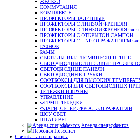
ЖЕЛЕЗО
КОММУТАЦИЯ
КОМПЛЕКТЫ
ПРОЖЕКТОРЫ ЗАЛИВНЫЕ
ПРОЖЕКТОРЫ С ЛИНЗОЙ ФРЕНЕЛЯ
ПРОЖЕКТОРЫ С ЛИНЗОЙ ФРЕНЕЛЯ электр
ПРОЖЕКТОРЫ С ОТКРЫТОЙ ЛАМПОЙ
ПРОЖЕКТОРЫ С ПАР. ОТРАЖАТЕЛЕМ элект
РАЗНОЕ
РАМЫ
СВЕТИЛЬНИКИ ЛЮМИНЕСЦЕНТНЫЕ
СВЕТОДИОДНЫЕ ЛИНЗОВЫЕ ПРОЖЕКТ
СВЕТОДИОДНЫЕ ПАНЕЛИ
СВЕТОДИОДНЫЕ ТРУБКИ
СОФТБОКСЫ ДЛЯ ВЫСОКИХ ТЕМПЕРАТ
СОФТБОКСЫ ДЛЯ СВЕТОДИОДНЫХ ПРИ
ТЕЛЕЖКИ И КРАНЫ
УПРАВЛЕНИЕ
ФЕРМЫ ЛЕБЕДКИ
ФЛАГИ, СЕТКИ, ФРОСТ, ОТРАЖАТЕЛИ
ШОУ СВЕТ
ШТАТИВЫ
Аренда спецэффектов
Персонал
Светобазы и генераторы