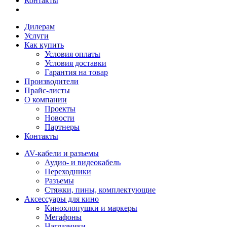
Контакты
Дилерам
Услуги
Как купить
Условия оплаты
Условия доставки
Гарантия на товар
Производители
Прайс-листы
О компании
Проекты
Новости
Партнеры
Контакты
AV-кабели и разъемы
Аудио- и видеокабель
Переходники
Разъемы
Стяжки, пины, комплектующие
Аксессуары для кино
Кинохлопушки и маркеры
Мегафоны
Наглазники