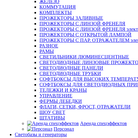
ЖЕЛЕЗО
КОММУТАЦИЯ
КОМПЛЕКТЫ
ПРОЖЕКТОРЫ ЗАЛИВНЫЕ
ПРОЖЕКТОРЫ С ЛИНЗОЙ ФРЕНЕЛЯ
ПРОЖЕКТОРЫ С ЛИНЗОЙ ФРЕНЕЛЯ электр
ПРОЖЕКТОРЫ С ОТКРЫТОЙ ЛАМПОЙ
ПРОЖЕКТОРЫ С ПАР. ОТРАЖАТЕЛЕМ элект
РАЗНОЕ
РАМЫ
СВЕТИЛЬНИКИ ЛЮМИНЕСЦЕНТНЫЕ
СВЕТОДИОДНЫЕ ЛИНЗОВЫЕ ПРОЖЕКТ
СВЕТОДИОДНЫЕ ПАНЕЛИ
СВЕТОДИОДНЫЕ ТРУБКИ
СОФТБОКСЫ ДЛЯ ВЫСОКИХ ТЕМПЕРАТ
СОФТБОКСЫ ДЛЯ СВЕТОДИОДНЫХ ПРИ
ТЕЛЕЖКИ И КРАНЫ
УПРАВЛЕНИЕ
ФЕРМЫ ЛЕБЕДКИ
ФЛАГИ, СЕТКИ, ФРОСТ, ОТРАЖАТЕЛИ
ШОУ СВЕТ
ШТАТИВЫ
Аренда спецэффектов
Персонал
Светобазы и генераторы