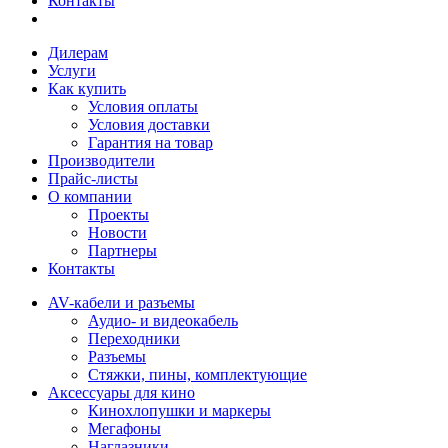
Контакты
Дилерам
Услуги
Как купить
Условия оплаты
Условия доставки
Гарантия на товар
Производители
Прайс-листы
О компании
Проекты
Новости
Партнеры
Контакты
AV-кабели и разъемы
Аудио- и видеокабель
Переходники
Разъемы
Стяжки, пины, комплектующие
Аксессуары для кино
Кинохлопушки и маркеры
Мегафоны
Наглазники