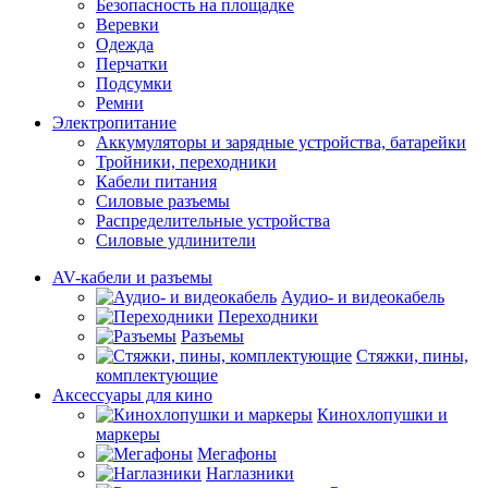
Безопасность на площадке
Веревки
Одежда
Перчатки
Подсумки
Ремни
Электропитание
Аккумуляторы и зарядные устройства, батарейки
Тройники, переходники
Кабели питания
Силовые разъемы
Распределительные устройства
Силовые удлинители
AV-кабели и разъемы
Аудио- и видеокабель
Переходники
Разъемы
Стяжки, пины,
комплектующие
Аксессуары для кино
Кинохлопушки и
маркеры
Мегафоны
Наглазники