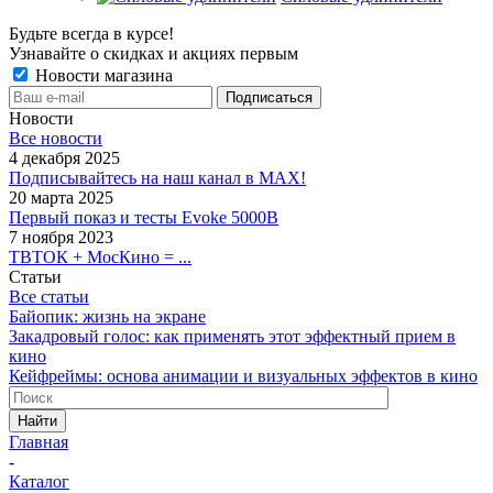
Будьте всегда в курсе!
Узнавайте о скидках и акциях первым
Новости магазина
Новости
Все новости
4 декабря 2025
Подписывайтесь на наш канал в MAX!
20 марта 2025
Первый показ и тесты Evoke 5000B
7 ноября 2023
ТВТОК + МосКино = ...
Статьи
Все статьи
Байопик: жизнь на экране
Закадровый голос: как применять этот эффектный прием в
кино
Кейфреймы: основа анимации и визуальных эффектов в кино
Найти
Главная
-
Каталог