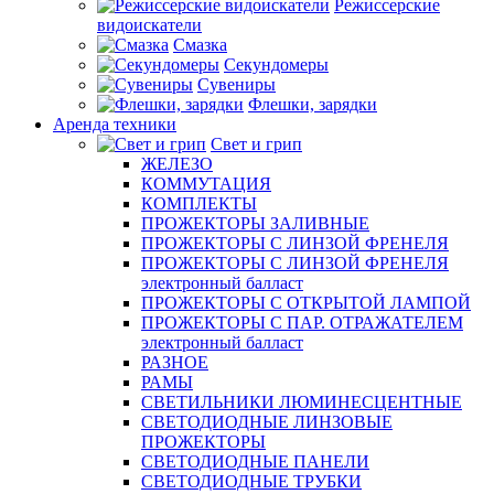
Режиссерские
видоискатели
Смазка
Секундомеры
Сувениры
Флешки, зарядки
Аренда техники
Свет и грип
ЖЕЛЕЗО
КОММУТАЦИЯ
КОМПЛЕКТЫ
ПРОЖЕКТОРЫ ЗАЛИВНЫЕ
ПРОЖЕКТОРЫ С ЛИНЗОЙ ФРЕНЕЛЯ
ПРОЖЕКТОРЫ С ЛИНЗОЙ ФРЕНЕЛЯ
электронный балласт
ПРОЖЕКТОРЫ С ОТКРЫТОЙ ЛАМПОЙ
ПРОЖЕКТОРЫ С ПАР. ОТРАЖАТЕЛЕМ
электронный балласт
РАЗНОЕ
РАМЫ
СВЕТИЛЬНИКИ ЛЮМИНЕСЦЕНТНЫЕ
СВЕТОДИОДНЫЕ ЛИНЗОВЫЕ
ПРОЖЕКТОРЫ
СВЕТОДИОДНЫЕ ПАНЕЛИ
СВЕТОДИОДНЫЕ ТРУБКИ