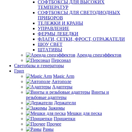
СОФТБОКСЫ ДЛЯ ВЫСОКИХ
ТЕМПЕРАТУР
СОФТБОКСЫ ДЛЯ СВЕТОДИОДНЫХ
ПРИБОРОВ
ТЕЛЕЖКИ И КРАНЫ
УПРАВЛЕНИЕ
ФЕРМЫ ЛЕБЕДКИ
ФЛАГИ, СЕТКИ, ФРОСТ, ОТРАЖАТЕЛИ
ШОУ СВЕТ
ШТАТИВЫ
Аренда спецэффектов
Персонал
Светобазы и генераторы
Грип
Magic Arm
Автополе
Адаптеры
Винты и
резьбовые адаптеры
Держатели
Зажимы
Мешки для песка
Прищепки
Прочее
Рамы