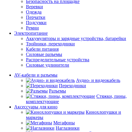
Безопасность на площадке
Веревки
Одежда
Перчатки
Подсумки
Ремни
Электропитание
Аккумуляторы и зарядные устройства, батарейки
Тройники, переходники
Кабели питания
Силовые разъемы
Распределительные устройства
Силовые удлинители
AV-кабели и разъемы
Аудио- и видеокабель
Переходники
Разъемы
Стяжки, пины,
комплектующие
Аксессуары для кино
Кинохлопушки и
маркеры
Мегафоны
Наглазники