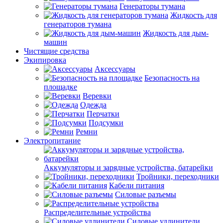
Генераторы тумана
Жидкость для
генераторов тумана
Жидкость для дым-
машин
Чистящие средства
Экипировка
Аксессуары
Безопасность на
площадке
Веревки
Одежда
Перчатки
Подсумки
Ремни
Электропитание
Аккумуляторы и зарядные устройства, батарейки
Тройники, переходники
Кабели питания
Силовые разъемы
Распределительные устройства
Силовые удлинители