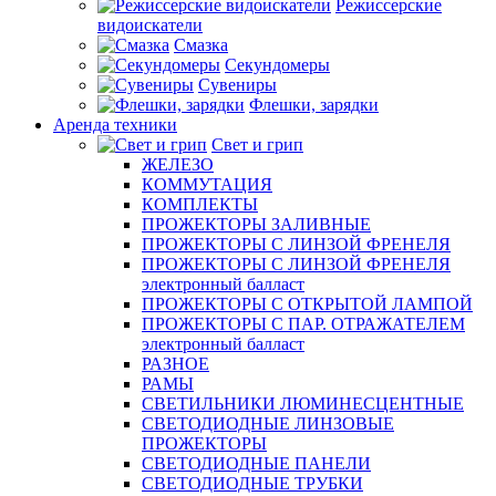
Режиссерские
видоискатели
Смазка
Секундомеры
Сувениры
Флешки, зарядки
Аренда техники
Свет и грип
ЖЕЛЕЗО
КОММУТАЦИЯ
КОМПЛЕКТЫ
ПРОЖЕКТОРЫ ЗАЛИВНЫЕ
ПРОЖЕКТОРЫ С ЛИНЗОЙ ФРЕНЕЛЯ
ПРОЖЕКТОРЫ С ЛИНЗОЙ ФРЕНЕЛЯ
электронный балласт
ПРОЖЕКТОРЫ С ОТКРЫТОЙ ЛАМПОЙ
ПРОЖЕКТОРЫ С ПАР. ОТРАЖАТЕЛЕМ
электронный балласт
РАЗНОЕ
РАМЫ
СВЕТИЛЬНИКИ ЛЮМИНЕСЦЕНТНЫЕ
СВЕТОДИОДНЫЕ ЛИНЗОВЫЕ
ПРОЖЕКТОРЫ
СВЕТОДИОДНЫЕ ПАНЕЛИ
СВЕТОДИОДНЫЕ ТРУБКИ