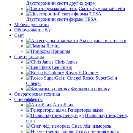
Двусторонний скотч других фирм
Скотч, бумажный тейп
Двусторонний скотч фирмы TESA
Мебель для кино
Оборудование б/у
Свет
Аксессуары и запчасти
Лампы
Приборы
Светофильтры
Chris James
Lee Filters
Rosco E-Colour+
Rosco SuperGel и
Cinegel
Фильтры в нарезку
Операторская техника
Спецэффекты
Антиблик
Генераторы дыма
Пыль, паутина, пена,
и др
Снег, лёд, изморозь
Искусственная кровь