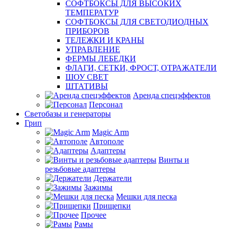
СОФТБОКСЫ ДЛЯ ВЫСОКИХ
ТЕМПЕРАТУР
СОФТБОКСЫ ДЛЯ СВЕТОДИОДНЫХ
ПРИБОРОВ
ТЕЛЕЖКИ И КРАНЫ
УПРАВЛЕНИЕ
ФЕРМЫ ЛЕБЕДКИ
ФЛАГИ, СЕТКИ, ФРОСТ, ОТРАЖАТЕЛИ
ШОУ СВЕТ
ШТАТИВЫ
Аренда спецэффектов
Персонал
Светобазы и генераторы
Грип
Magic Arm
Автополе
Адаптеры
Винты и
резьбовые адаптеры
Держатели
Зажимы
Мешки для песка
Прищепки
Прочее
Рамы