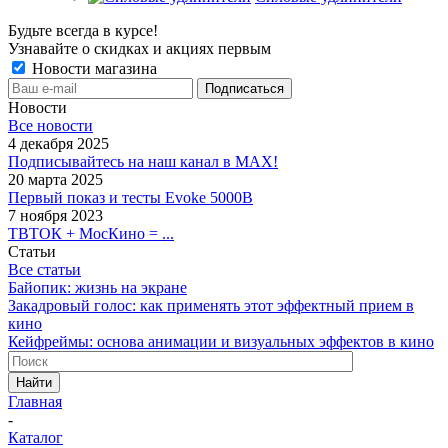
Будьте всегда в курсе!
Узнавайте о скидках и акциях первым
Новости магазина
Новости
Все новости
4 декабря 2025
Подписывайтесь на наш канал в MAX!
20 марта 2025
Первый показ и тесты Evoke 5000B
7 ноября 2023
ТВТОК + МосКино = ...
Статьи
Все статьи
Байопик: жизнь на экране
Закадровый голос: как применять этот эффектный прием в
кино
Кейфреймы: основа анимации и визуальных эффектов в кино
Найти
Главная
-
Каталог