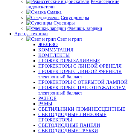
Режиссерские
видоискатели
Смазка
Секундомеры
Сувениры
Флешки, зарядки
Аренда техники
Свет и грип
ЖЕЛЕЗО
КОММУТАЦИЯ
КОМПЛЕКТЫ
ПРОЖЕКТОРЫ ЗАЛИВНЫЕ
ПРОЖЕКТОРЫ С ЛИНЗОЙ ФРЕНЕЛЯ
ПРОЖЕКТОРЫ С ЛИНЗОЙ ФРЕНЕЛЯ
электронный балласт
ПРОЖЕКТОРЫ С ОТКРЫТОЙ ЛАМПОЙ
ПРОЖЕКТОРЫ С ПАР. ОТРАЖАТЕЛЕМ
электронный балласт
РАЗНОЕ
РАМЫ
СВЕТИЛЬНИКИ ЛЮМИНЕСЦЕНТНЫЕ
СВЕТОДИОДНЫЕ ЛИНЗОВЫЕ
ПРОЖЕКТОРЫ
СВЕТОДИОДНЫЕ ПАНЕЛИ
СВЕТОДИОДНЫЕ ТРУБКИ