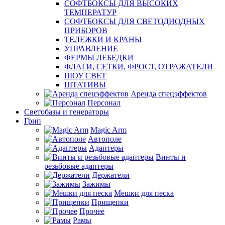
СОФТБОКСЫ ДЛЯ ВЫСОКИХ
ТЕМПЕРАТУР
СОФТБОКСЫ ДЛЯ СВЕТОДИОДНЫХ
ПРИБОРОВ
ТЕЛЕЖКИ И КРАНЫ
УПРАВЛЕНИЕ
ФЕРМЫ ЛЕБЕДКИ
ФЛАГИ, СЕТКИ, ФРОСТ, ОТРАЖАТЕЛИ
ШОУ СВЕТ
ШТАТИВЫ
Аренда спецэффектов
Персонал
Светобазы и генераторы
Грип
Magic Arm
Автополе
Адаптеры
Винты и
резьбовые адаптеры
Держатели
Зажимы
Мешки для песка
Прищепки
Прочее
Рамы