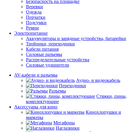
Безопасность на площадке
Веревки
Одежда
Перчатки
Подсумки
Ремни
Электропитание
Аккумуляторы и зарядные устройства, батарейки
Тройники, переходники
Кабели питания
Силовые разъемы
Распределительные устройства
Силовые удлинители
AV-кабели и разъемы
Аудио- и видеокабель
Переходники
Разъемы
Стяжки, пины,
комплектующие
Аксессуары для кино
Кинохлопушки и
маркеры
Мегафоны
Наглазники