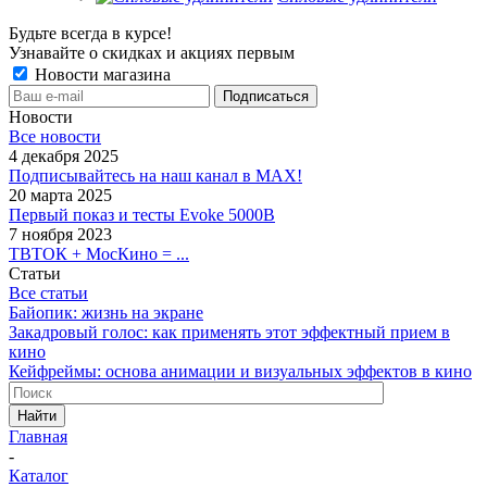
Будьте всегда в курсе!
Узнавайте о скидках и акциях первым
Новости магазина
Новости
Все новости
4 декабря 2025
Подписывайтесь на наш канал в MAX!
20 марта 2025
Первый показ и тесты Evoke 5000B
7 ноября 2023
ТВТОК + МосКино = ...
Статьи
Все статьи
Байопик: жизнь на экране
Закадровый голос: как применять этот эффектный прием в
кино
Кейфреймы: основа анимации и визуальных эффектов в кино
Найти
Главная
-
Каталог