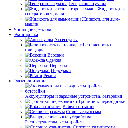
Генераторы тумана
Жидкость для
генераторов тумана
Жидкость для дым-
машин
Чистящие средства
Экипировка
Аксессуары
Безопасность на
площадке
Веревки
Одежда
Перчатки
Подсумки
Ремни
Электропитание
Аккумуляторы и зарядные устройства, батарейки
Тройники, переходники
Кабели питания
Силовые разъемы
Распределительные устройства
Силовые удлинители