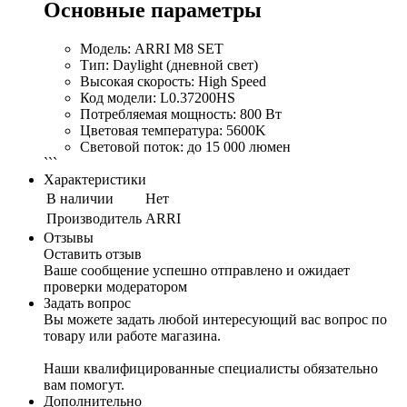
Основные параметры
Модель: ARRI M8 SET
Тип: Daylight (дневной свет)
Высокая скорость: High Speed
Код модели: L0.37200HS
Потребляемая мощность: 800 Вт
Цветовая температура: 5600K
Световой поток: до 15 000 люмен
```
Характеристики
В наличии
Нет
Производитель
ARRI
Отзывы
Оставить отзыв
Ваше сообщение успешно отправлено и ожидает
проверки модератором
Задать вопрос
Вы можете задать любой интересующий вас вопрос по
товару или работе магазина.
Наши квалифицированные специалисты обязательно
вам помогут.
Дополнительно